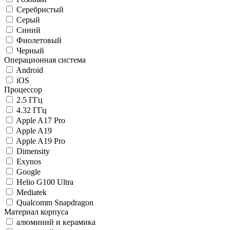
Серебристый
Серый
Синий
Фиолетовый
Черный
Операционная система
Android
iOS
Процессор
2.5 ГГц
4.32 ГГц
Apple A17 Pro
Apple A19
Apple A19 Pro
Dimensity
Exynos
Google
Helio G100 Ultra
Mediatek
Qualcomm Snapdragon
Материал корпуса
алюминий и керамика