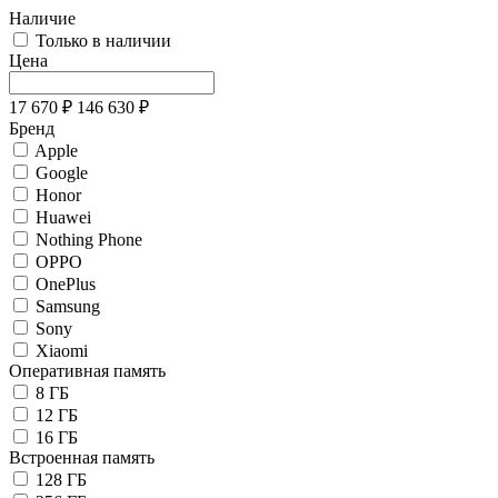
Наличие
Только в наличии
Цена
17 670
₽
146 630
₽
Бренд
Apple
Google
Honor
Huawei
Nothing Phone
OPPO
OnePlus
Samsung
Sony
Xiaomi
Оперативная память
8 ГБ
12 ГБ
16 ГБ
Встроенная память
128 ГБ