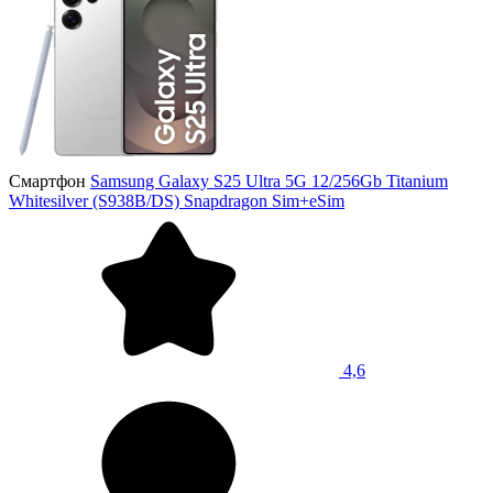
Смартфон
Samsung Galaxy S25 Ultra 5G 12/256Gb Titanium
Whitesilver (S938B/DS) Snapdragon Sim+eSim
4,6