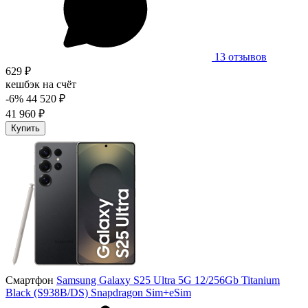
13 отзывов
629 ₽
кешбэк на счёт
-6%
44 520 ₽
41 960 ₽
Купить
Смартфон
Samsung Galaxy S25 Ultra 5G 12/256Gb Titanium
Black (S938B/DS) Snapdragon Sim+eSim