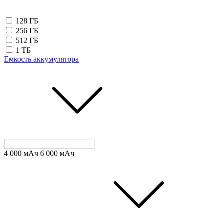
128 ГБ
256 ГБ
512 ГБ
1 ТБ
Емкость аккумулятора
4 000
мАч
6 000
мАч