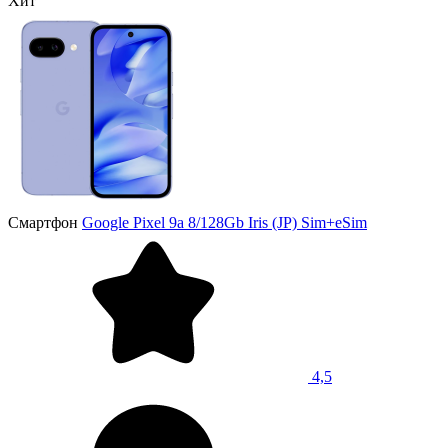
Хит
Смартфон
Google Pixel 9a 8/128Gb Iris (JP) Sim+eSim
4,5