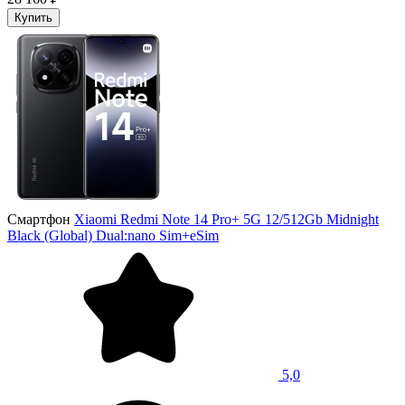
Купить
Смартфон
Xiaomi Redmi Note 14 Pro+ 5G 12/512Gb Midnight
Black (Global) Dual:nano Sim+eSim
5,0