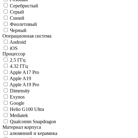
Серебристый
Серый
Синий
Фиолетовый
Черный
Операционная система
Android
iOS
Процессор
2.5 ГГц
4.32 ГГц
Apple A17 Pro
Apple A19
Apple A19 Pro
Dimensity
Exynos
Google
Helio G100 Ultra
Mediatek
Qualcomm Snapdragon
Материал корпуса
алюминий и керамика