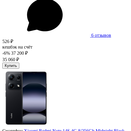
6 отзывов
526 ₽
кешбэк на счёт
-6%
37 200 ₽
35 060 ₽
Купить
Смартфон
Xiaomi Redmi Note 14S 4G 8/256Gb Midnight Black