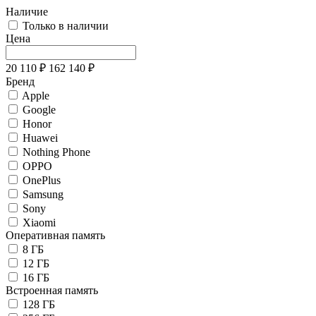
Наличие
Только в наличии
Цена
20 110
₽
162 140
₽
Бренд
Apple
Google
Honor
Huawei
Nothing Phone
OPPO
OnePlus
Samsung
Sony
Xiaomi
Оперативная память
8 ГБ
12 ГБ
16 ГБ
Встроенная память
128 ГБ