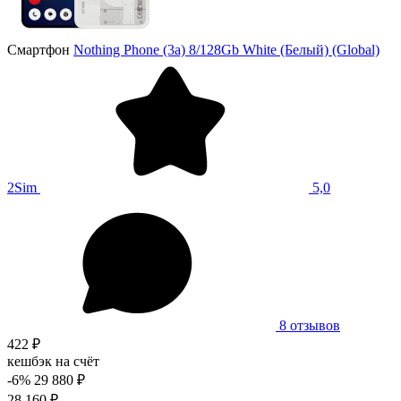
Смартфон
Nothing Phone (3a) 8/128Gb White (Белый) (Global)
2Sim
5,0
8 отзывов
422 ₽
кешбэк на счёт
-6%
29 880 ₽
28 160 ₽