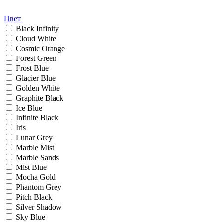
Цвет
Black Infinity
Cloud White
Cosmic Orange
Forest Green
Frost Blue
Glacier Blue
Golden White
Graphite Black
Ice Blue
Infinite Black
Iris
Lunar Grey
Marble Mist
Marble Sands
Mist Blue
Mocha Gold
Phantom Grey
Pitch Black
Silver Shadow
Sky Blue