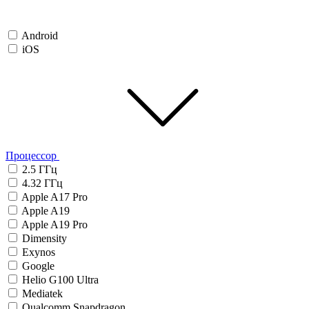
Android
iOS
Процессор
2.5 ГГц
4.32 ГГц
Apple A17 Pro
Apple A19
Apple A19 Pro
Dimensity
Exynos
Google
Helio G100 Ultra
Mediatek
Qualcomm Snapdragon