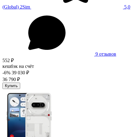
(Global) 2Sim
5,0
9 отзывов
552 ₽
кешбэк на счёт
-6%
39 030 ₽
36 790 ₽
Купить