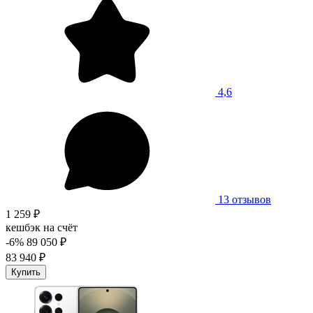
4,6
13 отзывов
1 259 ₽
кешбэк на счёт
-6%
89 050 ₽
83 940 ₽
Купить