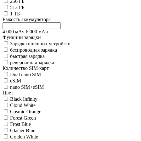
256 ГБ
512 ГБ
1 ТБ
Емкость аккумулятора
4 000
мАч
6 000
мАч
Функции зарядки
Зарядка внешних устройств
беспроводная зарядка
быстрая зарядка
реверсивная зарядка
Количество SIM-карт
Dual nano SIM
eSIM
nano SIM+eSIM
Цвет
Black Infinity
Cloud White
Cosmic Orange
Forest Green
Frost Blue
Glacier Blue
Golden White