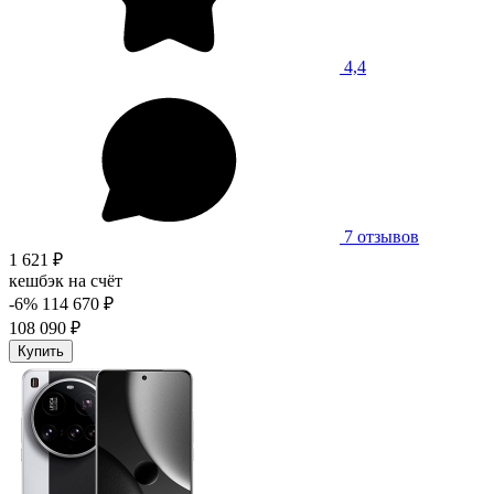
4,4
7 отзывов
1 621 ₽
кешбэк на счёт
-6%
114 670 ₽
108 090 ₽
Купить