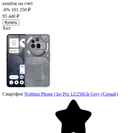
кешбэк на счёт
-6%
101 250 ₽
95 440 ₽
Купить
Хит
Смартфон
Nothing Phone (3a) Pro 12/256Gb Grey (Серый)