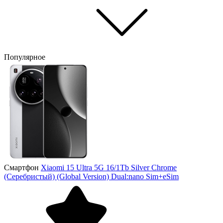
Популярное
Смартфон
Xiaomi 15 Ultra 5G 16/1Tb Silver Chrome
(Серебристый) (Global Version) Dual:nano Sim+eSim