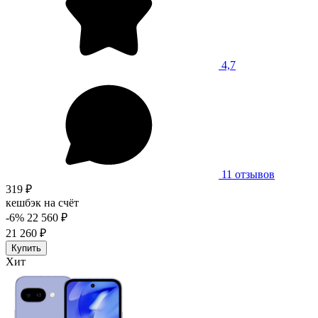
4,7
11 отзывов
319 ₽
кешбэк на счёт
-6%
22 560 ₽
21 260 ₽
Купить
Хит