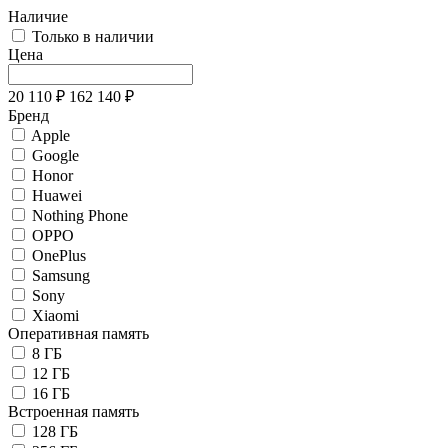
Наличие
Только в наличии
Цена
20 110
₽
162 140
₽
Бренд
Apple
Google
Honor
Huawei
Nothing Phone
OPPO
OnePlus
Samsung
Sony
Xiaomi
Оперативная память
8 ГБ
12 ГБ
16 ГБ
Встроенная память
128 ГБ