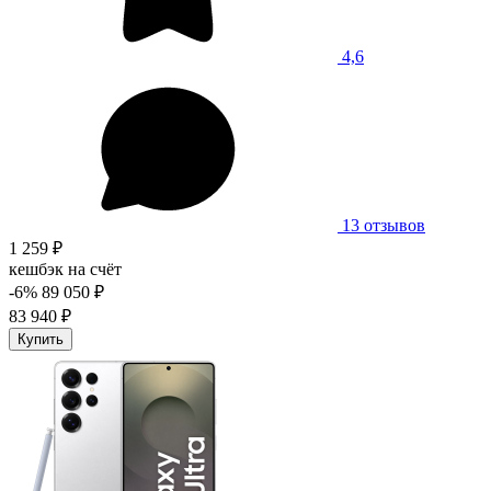
4,6
13 отзывов
1 259 ₽
кешбэк на счёт
-6%
89 050 ₽
83 940 ₽
Купить