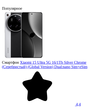
Популярное
Смартфон
Xiaomi 15 Ultra 5G 16/1Tb Silver Chrome
(Серебристый) (Global Version) Dual:nano Sim+eSim
4,4