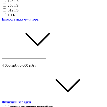
128 ГБ
256 ГБ
512 ГБ
1 ТБ
Емкость аккумулятора
4 000
мАч
6 000
мАч
Функции зарядки
Зарядка внешних устройств