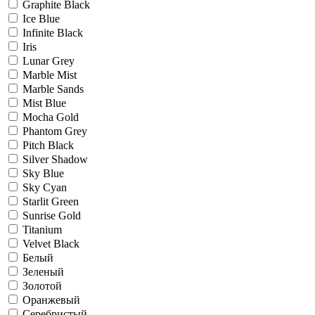
Graphite Black
Ice Blue
Infinite Black
Iris
Lunar Grey
Marble Mist
Marble Sands
Mist Blue
Mocha Gold
Phantom Grey
Pitch Black
Silver Shadow
Sky Blue
Sky Cyan
Starlit Green
Sunrise Gold
Titanium
Velvet Black
Белый
Зеленый
Золотой
Оранжевый
Серебристый