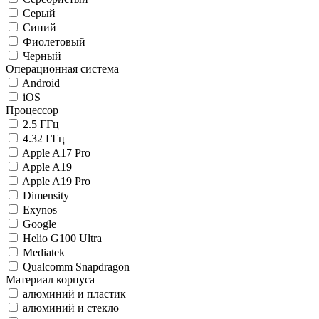
Серый
Синий
Фиолетовый
Черный
Операционная система
Android
iOS
Процессор
2.5 ГГц
4.32 ГГц
Apple A17 Pro
Apple A19
Apple A19 Pro
Dimensity
Exynos
Google
Helio G100 Ultra
Mediatek
Qualcomm Snapdragon
Материал корпуса
алюминий и пластик
алюминий и стекло