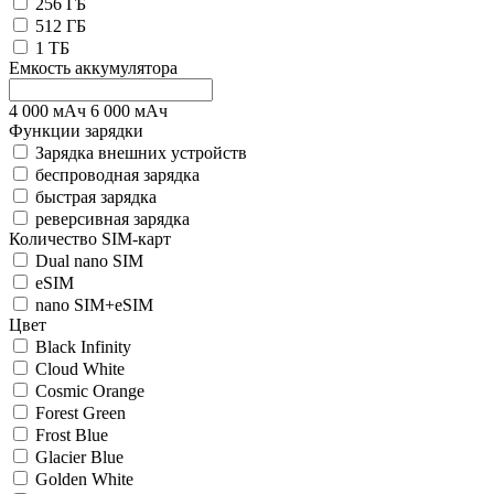
256 ГБ
512 ГБ
1 ТБ
Емкость аккумулятора
4 000
мАч
6 000
мАч
Функции зарядки
Зарядка внешних устройств
беспроводная зарядка
быстрая зарядка
реверсивная зарядка
Количество SIM-карт
Dual nano SIM
eSIM
nano SIM+eSIM
Цвет
Black Infinity
Cloud White
Cosmic Orange
Forest Green
Frost Blue
Glacier Blue
Golden White