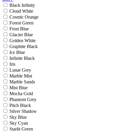
Black Infinity
Cloud White
Cosmic Orange
Forest Green
Frost Blue
Glacier Blue
Golden White
Graphite Black
Ice Blue
Infinite Black
Iris
Lunar Grey
Marble Mist
Marble Sands
Mist Blue
Mocha Gold
Phantom Grey
Pitch Black
Silver Shadow
Sky Blue
Sky Cyan
Starlit Green