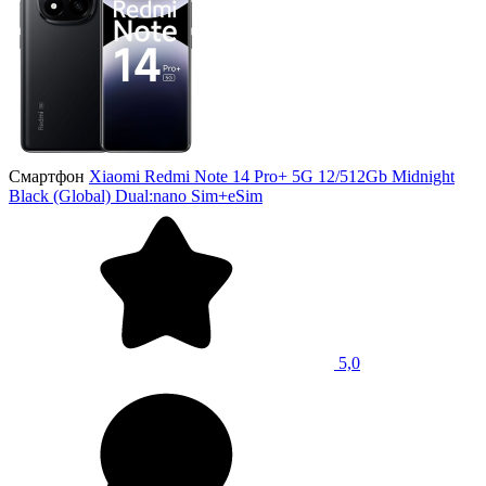
Смартфон
Xiaomi Redmi Note 14 Pro+ 5G 12/512Gb Midnight
Black (Global) Dual:nano Sim+eSim
5,0