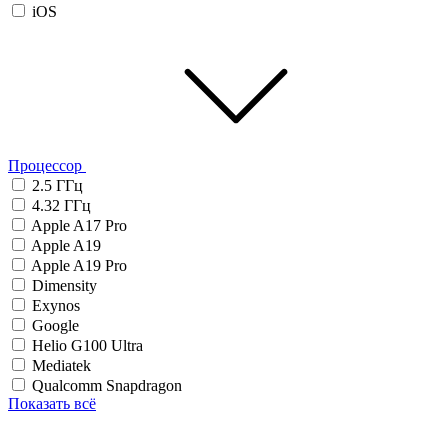
iOS
Процессор
2.5 ГГц
4.32 ГГц
Apple A17 Pro
Apple A19
Apple A19 Pro
Dimensity
Exynos
Google
Helio G100 Ultra
Mediatek
Qualcomm Snapdragon
Показать всё