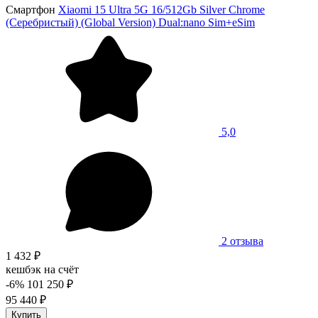
Смартфон
Xiaomi 15 Ultra 5G 16/512Gb Silver Chrome
(Серебристый) (Global Version) Dual:nano Sim+eSim
5,0
2 отзыва
1 432 ₽
кешбэк на счёт
-6%
101 250 ₽
95 440 ₽
Купить