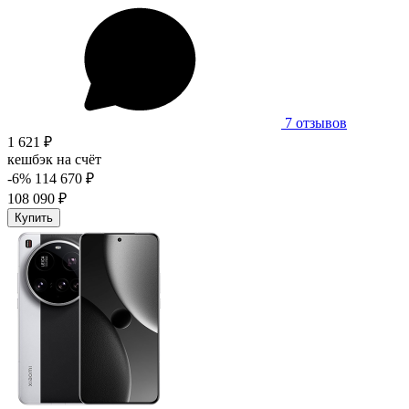
7 отзывов
1 621 ₽
кешбэк на счёт
-6%
114 670 ₽
108 090 ₽
Купить