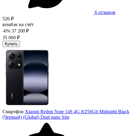
6 отзывов
526 ₽
кешбэк на счёт
-6%
37 200 ₽
35 060 ₽
Купить
Смартфон
Xiaomi Redmi Note 14S 4G 8/256Gb Midnight Black
(Черный) (Global) Dual nano Sim