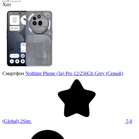
Хит
Смартфон
Nothing Phone (3a) Pro 12/256Gb Grey (Серый)
(Global) 2Sim
5,0