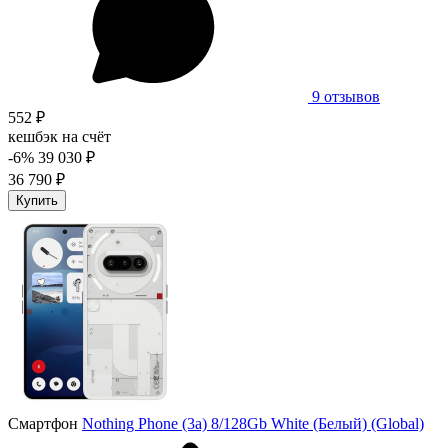
9 отзывов
552 ₽
кешбэк на счёт
-6%
39 030 ₽
36 790 ₽
Купить
Смартфон
Nothing Phone (3a) 8/128Gb White (Белый) (Global)