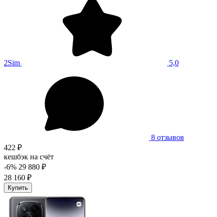
2Sim
5,0
8 отзывов
422 ₽
кешбэк на счёт
-6%
29 880 ₽
28 160 ₽
Купить