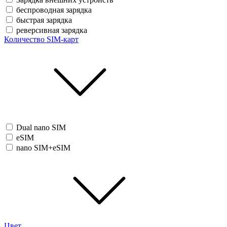
беспроводная зарядка
быстрая зарядка
реверсивная зарядка
Количество SIM-карт
Dual nano SIM
eSIM
nano SIM+eSIM
Цвет