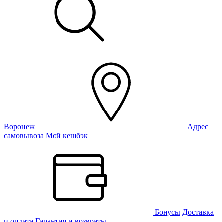
Воронеж
Адрес
самовывоза
Мой кешбэк
Бонусы
Доставка
и оплата
Гарантия и возвраты