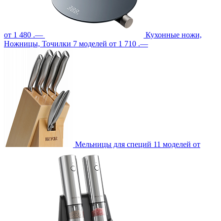
от 1 480 .—
Кухонные ножи,
Ножницы, Точилки
7 моделей
от 1 710 .—
Мельницы для специй
11 моделей
от