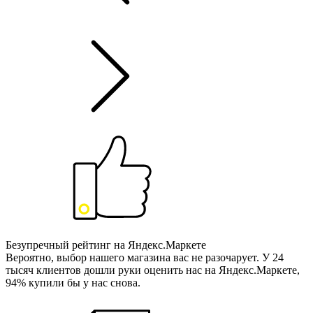
Безупречный рейтинг на Яндекс.Маркете
Вероятно, выбор нашего магазина вас не разочарует. У 24
тысяч клиентов дошли руки оценить нас на Яндекс.Маркете,
94% купили бы у нас снова.