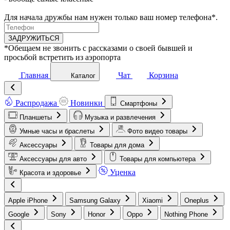
Для начала дружбы нам нужен только ваш номер телефона*.
ЗАДРУЖИТЬСЯ
*Обещаем не звонить с рассказами о своей бывшей и
просьбой встретить из аэропорта
Главная
Чат
Корзина
Каталог
Распродажа
Новинки
Смартфоны
Планшеты
Музыка и развлечения
Умные часы и браслеты
Фото видео товары
Аксессуары
Товары для дома
Аксессуары для авто
Товары для компьютера
Уценка
Красота и здоровье
Apple iPhone
Samsung Galaxy
Xiaomi
Oneplus
Google
Sony
Honor
Oppo
Nothing Phone