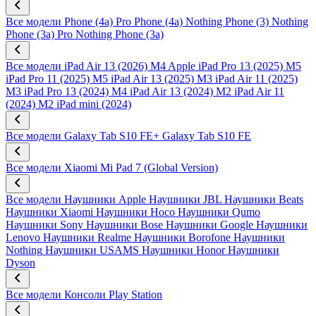
Все модели
Phone (4a) Pro
Phone (4a)
Nothing Phone (3)
Nothing
Phone (3a) Pro
Nothing Phone (3a)
Все модели
iPad Air 13 (2026) M4
Apple iPad Pro 13 (2025) M5
iPad Pro 11 (2025) M5
iPad Air 13 (2025) M3
iPad Air 11 (2025)
M3
iPad Pro 13 (2024) M4
iPad Air 13 (2024) M2
iPad Air 11
(2024) M2
iPad mini (2024)
Все модели
Galaxy Tab S10 FE+
Galaxy Tab S10 FE
Все модели
Xiaomi Mi Pad 7 (Global Version)
Все модели
Наушники Apple
Наушники JBL
Наушники Beats
Наушники Xiaomi
Наушники Hoco
Наушники Qumo
Наушники Sony
Наушники Bose
Наушники Google
Наушники
Lenovo
Наушники Realme
Наушники Borofone
Наушники
Nothing
Наушники USAMS
Наушники Honor
Наушники
Dyson
Все модели
Консоли Play Station