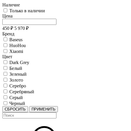
Наличие
Только в наличии
Цена
450
₽
5 970
₽
Бренд
Baseus
HuoHou
Xiaomi
Цвет
Dark Grey
Белый
Зеленый
Золото
Серебро
Серебряный
Серый
Черный
СБРОСИТЬ
ПРИМЕНИТЬ