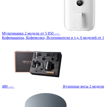
Мультиварки
2 модели
от 5 850 .—
Кофемашины, Кофемолки, Вспениватели и т.д.
6 моделей
от 1
480 .—
Кухонные весы
2 модели