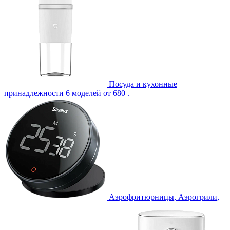
Посуда и кухонные
принадлежности
6 моделей
от 680 .—
Аэрофритюрницы, Аэрогрили,