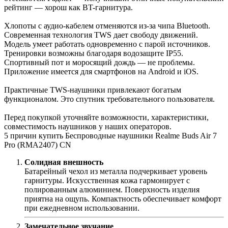
рейтинг — хорош как BT-гарнитура.
Хлопоты с аудио-кабелем отменяются из-за чипа Bluetooth.
Современная технология TWS дает свободу движений.
Модель умеет работать одновременно с парой источников.
Тренировки возможны благодаря водозащите IP55.
Спортивный пот и моросящий дождь — не проблемы.
Приложение имеется для смартфонов на Android и iOS.
Практичные TWS-наушники привлекают богатым
функционалом. Это спутник требовательного пользователя.
Перед покупкой уточняйте возможности, характеристики,
совместимость наушников у наших операторов.
5 причин купить Беспроводные наушники Realme Buds Air 7
Pro (RMA2407) CN
Солидная внешность
Батарейный чехол из металла подчеркивает уровень
гарнитуры. Искусственная кожа гармонирует с
полированным алюминием. Поверхность изделия
приятна на ощупь. Компактность обеспечивает комфорт
при ежедневном использовании.
Замечательное звучание