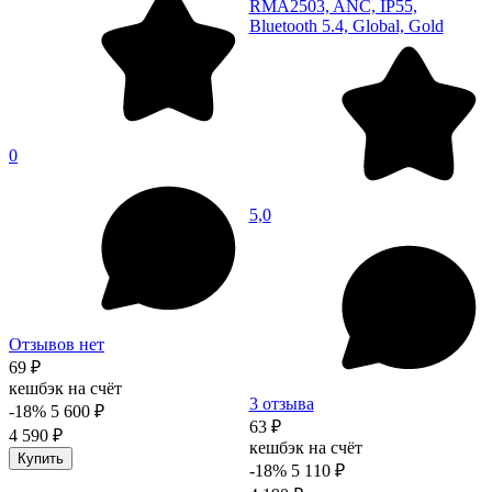
RMA2503, ANC, IP55,
Bluetooth 5.4, Global, Gold
0
5,0
Отзывов нет
69 ₽
кешбэк на счёт
3 отзыва
-18%
5 600 ₽
63 ₽
4 590 ₽
кешбэк на счёт
Купить
-18%
5 110 ₽