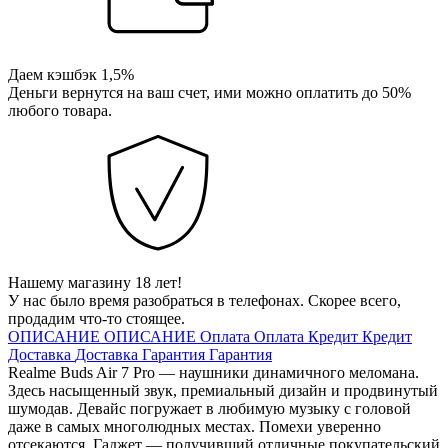
Даем кэшбэк 1,5%
Деньги вернутся на ваш счет, ими можно оплатить до 50%
любого товара.
Нашему магазину 18 лет!
У нас было время разобраться в телефонах. Скорее всего,
продадим что-то стоящее.
ОПИСАНИЕ
ОПИСАНИЕ
Оплата
Оплата
Кредит
Кредит
Доставка
Доставка
Гарантия
Гарантия
Realme Buds Air 7 Pro — наушники динамичного меломана.
Здесь насыщенный звук, премиальный дизайн и продвинутый
шумодав. Девайс погружает в любимую музыку с головой
даже в самых многолюдных местах. Помехи уверенно
отсекаются. Гаджет — получивший отличные покупательский