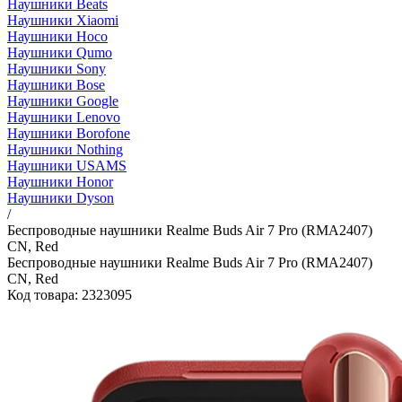
Наушники Beats
Наушники Xiaomi
Наушники Hoco
Наушники Qumo
Наушники Sony
Наушники Bose
Наушники Google
Наушники Lenovo
Наушники Borofone
Наушники Nothing
Наушники USAMS
Наушники Honor
Наушники Dyson
/
Беспроводные наушники Realme Buds Air 7 Pro (RMA2407)
CN, Red
Беспроводные наушники Realme Buds Air 7 Pro (RMA2407)
CN, Red
Код товара: 2323095