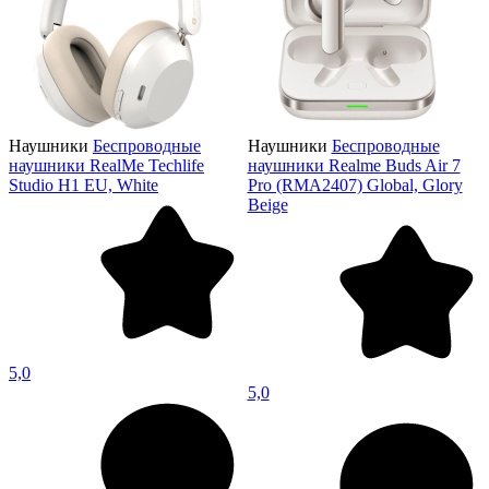
Наушники
Беспроводные
Наушники
Беспроводные
наушники RealMe Techlife
наушники Realme Buds Air 7
Studio H1 EU, White
Pro (RMA2407) Global, Glory
Beige
5,0
5,0