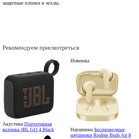
защитные пленки и чехлы.
Рекомендуем присмотреться
Новинка
Акустика
Портативная
колонка JBL GO 4 Black
Наушники
Беспроводные
наушники Realme Buds Air 8