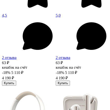
4,5
5,0
2 отзыва
2 отзыва
63 ₽
63 ₽
кешбэк на счёт
кешбэк на счёт
-18%
5 110 ₽
-18%
5 110 ₽
4 190 ₽
4 190 ₽
Купить
Купить