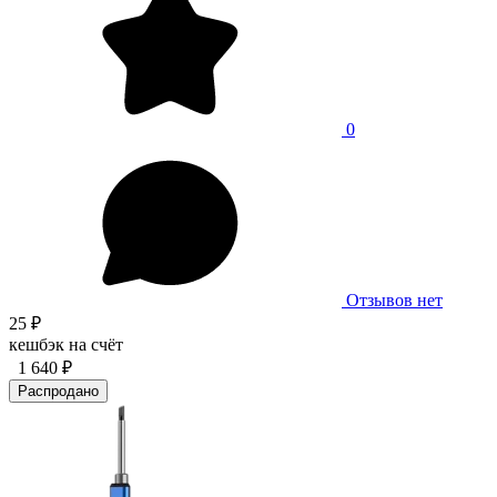
0
Отзывов нет
25 ₽
кешбэк на счёт
1 640 ₽
Распродано