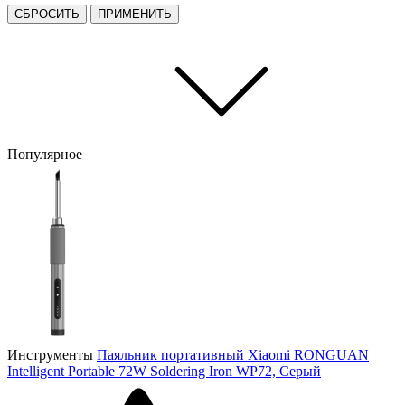
СБРОСИТЬ
ПРИМЕНИТЬ
Популярное
Инструменты
Паяльник портативный Xiaomi RONGUAN
Intelligent Portable 72W Soldering Iron WP72, Серый