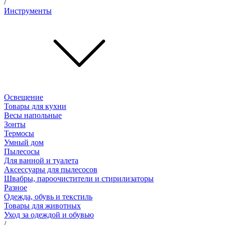
/
Инструменты
Освещение
Товары для кухни
Весы напольные
Зонты
Термосы
Умный дом
Пылесосы
Для ванной и туалета
Аксессуары для пылесосов
Швабры, пароочистители и стирилизаторы
Разное
Одежда, обувь и текстиль
Товары для животных
Уход за одеждой и обувью
/