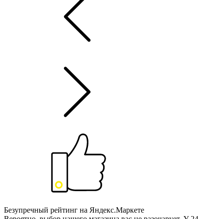
Безупречный рейтинг на Яндекс.Маркете
Вероятно, выбор нашего магазина вас не разочарует. У 24