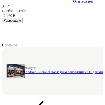
Отзывов нет
37 ₽
кешбэк на счёт
2 460 ₽
Распродано
Полезное
9 августа
Android 17 станет последним обновлением ОС для этих