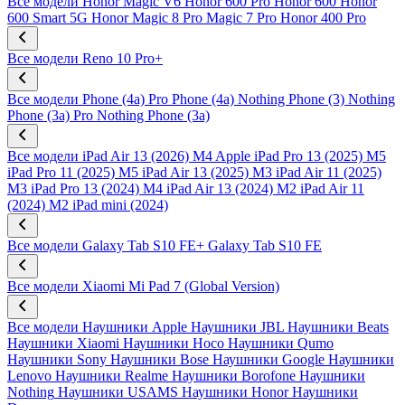
Все модели
Honor Magic V6
Honor 600 Pro
Honor 600
Honor
600 Smart 5G
Honor Magic 8 Pro
Magic 7 Pro
Honor 400 Pro
Все модели
Reno 10 Pro+
Все модели
Phone (4a) Pro
Phone (4a)
Nothing Phone (3)
Nothing
Phone (3a) Pro
Nothing Phone (3a)
Все модели
iPad Air 13 (2026) M4
Apple iPad Pro 13 (2025) M5
iPad Pro 11 (2025) M5
iPad Air 13 (2025) M3
iPad Air 11 (2025)
M3
iPad Pro 13 (2024) M4
iPad Air 13 (2024) M2
iPad Air 11
(2024) M2
iPad mini (2024)
Все модели
Galaxy Tab S10 FE+
Galaxy Tab S10 FE
Все модели
Xiaomi Mi Pad 7 (Global Version)
Все модели
Наушники Apple
Наушники JBL
Наушники Beats
Наушники Xiaomi
Наушники Hoco
Наушники Qumo
Наушники Sony
Наушники Bose
Наушники Google
Наушники
Lenovo
Наушники Realme
Наушники Borofone
Наушники
Nothing
Наушники USAMS
Наушники Honor
Наушники