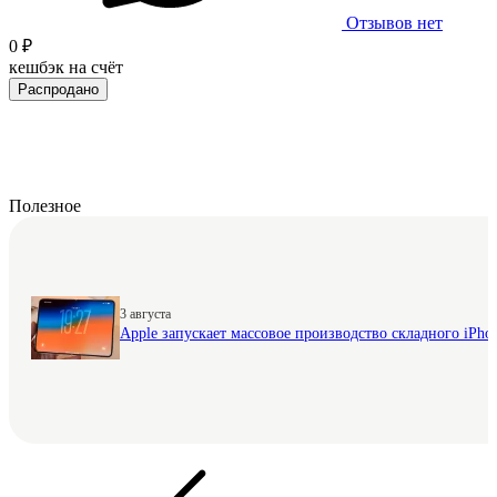
Отзывов нет
0 ₽
кешбэк на счёт
Распродано
Полезное
3 августа
Apple запускает массовое производство складного iPhon