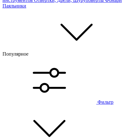
инструментов
Отвертки, Дрели, Шуруповерты
Фонари
Паяльники
Популярное
Фильтр