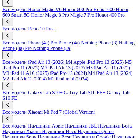
Все модели
Honor Magic V6
Honor 600 Pro
Honor 600
Honor
600 Smart 5G
Honor Magic 8 Pro
Magic 7 Pro
Honor 400 Pro
Все модели
Reno 10 Pro+
Все модели
Phone (4a) Pro
Phone (4a)
Nothing Phone (3)
Nothing
Phone (3a) Pro
Nothing Phone (3a)
Все модели
iPad Air 13 (2026) M4
Apple iPad Pro 13 (2025) M5
iPad Pro 11 (2025) M5
iPad Air 13 (2025) M3
iPad Air 11 (2025)
M3
iPad 11 A16 (2025)
iPad Pro 13 (2024) M4
iPad Air 13 (2024)
M2
iPad Air 11 (2024) M2
iPad mini (2024)
Все модели
Galaxy Tab S10+
Galaxy Tab S10 FE+
Galaxy Tab
S10 FE
Все модели
Xiaomi Mi Pad 7 (Global Version)
Все модели
Наушники Apple
Наушники JBL
Наушники Beats
Наушники Xiaomi
Наушники Hoco
Наушники Qumo
Наушники Sony
Наушники Bose
Наушники Google
Наушники