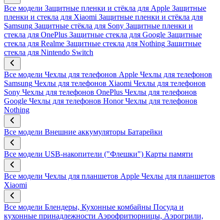
Все модели
Защитные пленки и стёкла для Apple
Защитные
пленки и стекла для Xiaomi
Защитные пленки и стёкла для
Samsung
Защитные стёкла для Sony
Защитные пленки и
стекла для OnePlus
Защитные стекла для Google
Защитные
стекла для Realme
Защитные стекла для Nothing
Защитные
стекла для Nintendo Switch
Все модели
Чехлы для телефонов Apple
Чехлы для телефонов
Samsung
Чехлы для телефонов Xiaomi
Чехлы для телефонов
Sony
Чехлы для телефонов OnePlus
Чехлы для телефонов
Google
Чехлы для телефонов Honor
Чехлы для телефонов
Nothing
Все модели
Внешние аккумуляторы
Батарейки
Все модели
USB-накопители ("Флешки")
Карты памяти
Все модели
Чехлы для планшетов Apple
Чехлы для планшетов
Xiaomi
Все модели
Блендеры, Кухонные комбайны
Посуда и
кухонные принадлежности
Аэрофритюрницы, Аэрогрили,