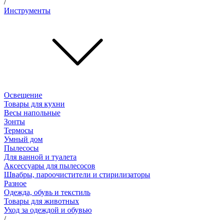
/
Инструменты
Освещение
Товары для кухни
Весы напольные
Зонты
Термосы
Умный дом
Пылесосы
Для ванной и туалета
Аксессуары для пылесосов
Швабры, пароочистители и стирилизаторы
Разное
Одежда, обувь и текстиль
Товары для животных
Уход за одеждой и обувью
/