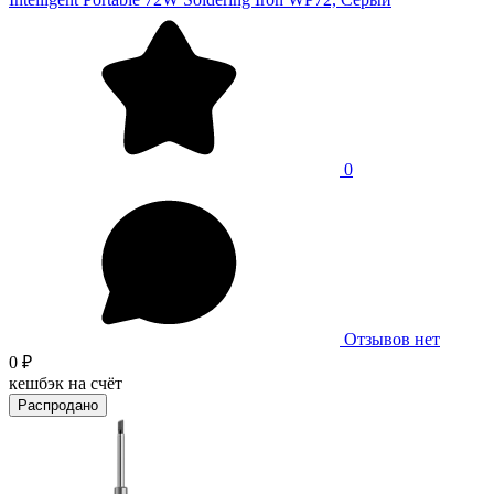
0
Отзывов нет
0 ₽
кешбэк на счёт
Распродано