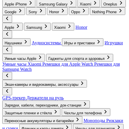
Apple iPhone
Samsung Galaxy
Xiaomi
Oneplus
Google
Sony
Honor
Oppo
Nothing Phone
Honor
Apple
Samsung
Xiaomi
Аудиосистемы
Игрушки
Наушники
Игры и приставки
Умные часы Apple
Гаджеты для спорта и здоровья
Умные часы Xiaomi
Ремешки для Apple Watch
Ремешки для
Samsung Watch
Экшн-камеры и видеокамеры, аксессуары
GPS-трекер
Держатели на руль
Зарядки, кабели, переходники, док-станции
Защитные пленки и стёкла
Чехлы для телефона
Моноподы
Рюкзаки
Переносные аккумуляторы и батарейки
и сумки
Флешки и карты памяти
Чехлы для планшетов