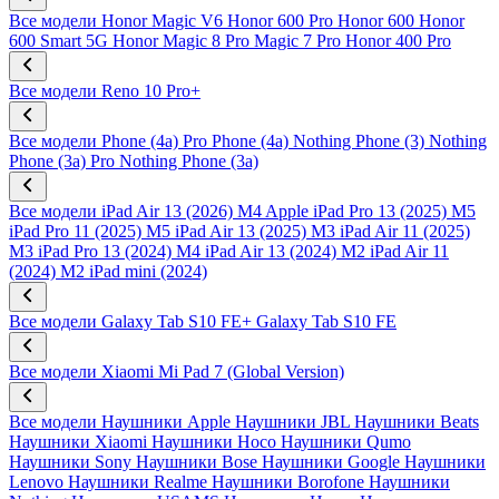
Все модели
Honor Magic V6
Honor 600 Pro
Honor 600
Honor
600 Smart 5G
Honor Magic 8 Pro
Magic 7 Pro
Honor 400 Pro
Все модели
Reno 10 Pro+
Все модели
Phone (4a) Pro
Phone (4a)
Nothing Phone (3)
Nothing
Phone (3a) Pro
Nothing Phone (3a)
Все модели
iPad Air 13 (2026) M4
Apple iPad Pro 13 (2025) M5
iPad Pro 11 (2025) M5
iPad Air 13 (2025) M3
iPad Air 11 (2025)
M3
iPad Pro 13 (2024) M4
iPad Air 13 (2024) M2
iPad Air 11
(2024) M2
iPad mini (2024)
Все модели
Galaxy Tab S10 FE+
Galaxy Tab S10 FE
Все модели
Xiaomi Mi Pad 7 (Global Version)
Все модели
Наушники Apple
Наушники JBL
Наушники Beats
Наушники Xiaomi
Наушники Hoco
Наушники Qumo
Наушники Sony
Наушники Bose
Наушники Google
Наушники
Lenovo
Наушники Realme
Наушники Borofone
Наушники