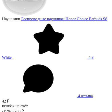
Наушники
Беспроводные наушники Honor Choice Earbuds S8
White
4,8
4 отзыва
42 ₽
кешбэк на счёт
-15%
3 280 ₽