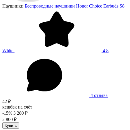
Наушники
Беспроводные наушники Honor Choice Earbuds S8
White
4,8
4 отзыва
42 ₽
кешбэк на счёт
-15%
3 280 ₽
2 800 ₽
Купить