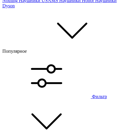
Nothing
Наушники USAMS
Наушники Honor
Наушники
Dyson
Популярное
Фильтр