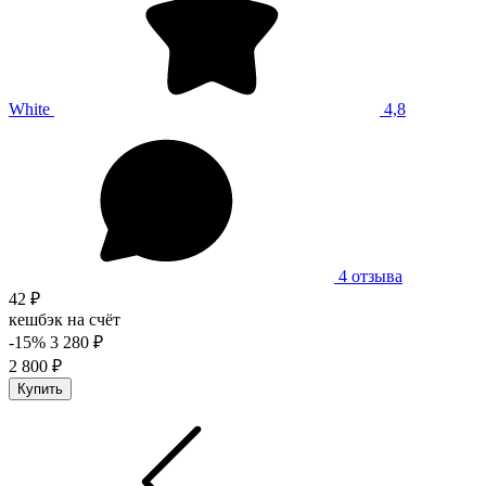
White
4,8
4 отзыва
42 ₽
кешбэк на счёт
-15%
3 280 ₽
2 800 ₽
Купить