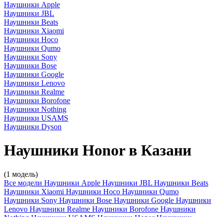
Наушники Apple
Наушники JBL
Наушники Beats
Наушники Xiaomi
Наушники Hoco
Наушники Qumo
Наушники Sony
Наушники Bose
Наушники Google
Наушники Lenovo
Наушники Realme
Наушники Borofone
Наушники Nothing
Наушники USAMS
Наушники Dyson
Наушники Honor в Казани
(1 модель)
Все модели
Наушники Apple
Наушники JBL
Наушники Beats
Наушники Xiaomi
Наушники Hoco
Наушники Qumo
Наушники Sony
Наушники Bose
Наушники Google
Наушники
Lenovo
Наушники Realme
Наушники Borofone
Наушники