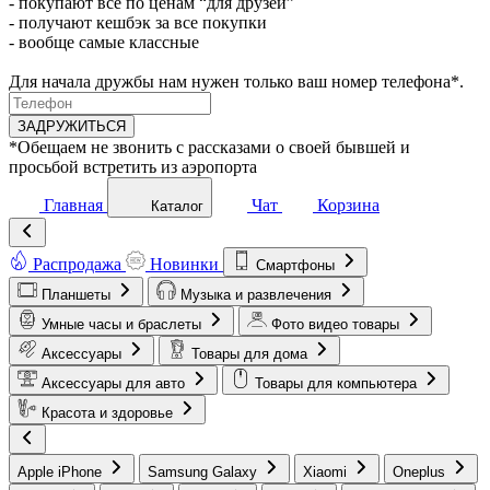
- покупают всё по ценам “для друзей”
- получают кешбэк за все покупки
- вообще самые классные
Для начала дружбы нам нужен только ваш номер телефона*.
ЗАДРУЖИТЬСЯ
*Обещаем не звонить с рассказами о своей бывшей и
просьбой встретить из аэропорта
Главная
Чат
Корзина
Каталог
Распродажа
Новинки
Смартфоны
Планшеты
Музыка и развлечения
Умные часы и браслеты
Фото видео товары
Аксессуары
Товары для дома
Аксессуары для авто
Товары для компьютера
Красота и здоровье
Apple iPhone
Samsung Galaxy
Xiaomi
Oneplus