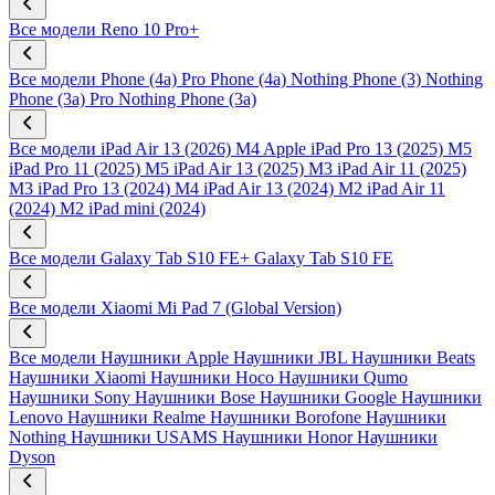
Все модели
Reno 10 Pro+
Все модели
Phone (4a) Pro
Phone (4a)
Nothing Phone (3)
Nothing
Phone (3a) Pro
Nothing Phone (3a)
Все модели
iPad Air 13 (2026) M4
Apple iPad Pro 13 (2025) M5
iPad Pro 11 (2025) M5
iPad Air 13 (2025) M3
iPad Air 11 (2025)
M3
iPad Pro 13 (2024) M4
iPad Air 13 (2024) M2
iPad Air 11
(2024) M2
iPad mini (2024)
Все модели
Galaxy Tab S10 FE+
Galaxy Tab S10 FE
Все модели
Xiaomi Mi Pad 7 (Global Version)
Все модели
Наушники Apple
Наушники JBL
Наушники Beats
Наушники Xiaomi
Наушники Hoco
Наушники Qumo
Наушники Sony
Наушники Bose
Наушники Google
Наушники
Lenovo
Наушники Realme
Наушники Borofone
Наушники
Nothing
Наушники USAMS
Наушники Honor
Наушники
Dyson