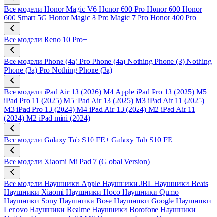
Все модели
Honor Magic V6
Honor 600 Pro
Honor 600
Honor
600 Smart 5G
Honor Magic 8 Pro
Magic 7 Pro
Honor 400 Pro
Все модели
Reno 10 Pro+
Все модели
Phone (4a) Pro
Phone (4a)
Nothing Phone (3)
Nothing
Phone (3a) Pro
Nothing Phone (3a)
Все модели
iPad Air 13 (2026) M4
Apple iPad Pro 13 (2025) M5
iPad Pro 11 (2025) M5
iPad Air 13 (2025) M3
iPad Air 11 (2025)
M3
iPad Pro 13 (2024) M4
iPad Air 13 (2024) M2
iPad Air 11
(2024) M2
iPad mini (2024)
Все модели
Galaxy Tab S10 FE+
Galaxy Tab S10 FE
Все модели
Xiaomi Mi Pad 7 (Global Version)
Все модели
Наушники Apple
Наушники JBL
Наушники Beats
Наушники Xiaomi
Наушники Hoco
Наушники Qumo
Наушники Sony
Наушники Bose
Наушники Google
Наушники
Lenovo
Наушники Realme
Наушники Borofone
Наушники