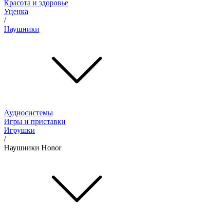
Красота и здоровье
Уценка
/
Наушники
Аудиосистемы
Игры и приставки
Игрушки
/
Наушники Honor