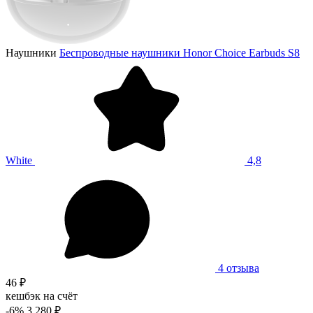
Наушники
Беспроводные наушники Honor Choice Earbuds S8
White
4,8
4 отзыва
46 ₽
кешбэк на счёт
-6%
3 280 ₽