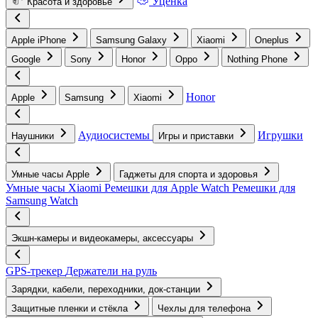
Уценка
Красота и здоровье
Apple iPhone
Samsung Galaxy
Xiaomi
Oneplus
Google
Sony
Honor
Oppo
Nothing Phone
Honor
Apple
Samsung
Xiaomi
Аудиосистемы
Игрушки
Наушники
Игры и приставки
Умные часы Apple
Гаджеты для спорта и здоровья
Умные часы Xiaomi
Ремешки для Apple Watch
Ремешки для
Samsung Watch
Экшн-камеры и видеокамеры, аксессуары
GPS-трекер
Держатели на руль
Зарядки, кабели, переходники, док-станции
Защитные пленки и стёкла
Чехлы для телефона