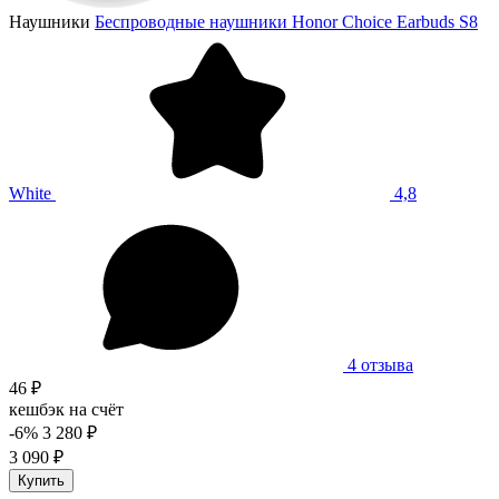
Наушники
Беспроводные наушники Honor Choice Earbuds S8
White
4,8
4 отзыва
46 ₽
кешбэк на счёт
-6%
3 280 ₽
3 090 ₽
Купить