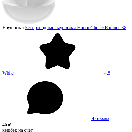
Наушники
Беспроводные наушники Honor Choice Earbuds S8
White
4,8
4 отзыва
46 ₽
кешбэк на счёт