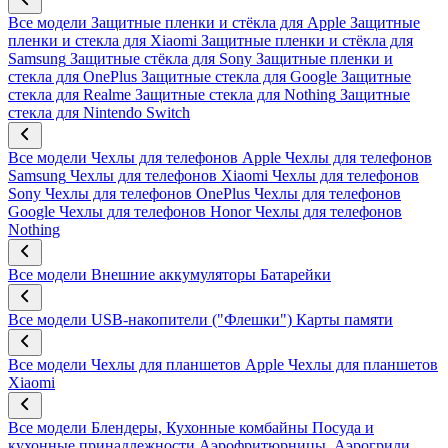
Все модели
Защитные пленки и стёкла для Apple
Защитные
пленки и стекла для Xiaomi
Защитные пленки и стёкла для
Samsung
Защитные стёкла для Sony
Защитные пленки и
стекла для OnePlus
Защитные стекла для Google
Защитные
стекла для Realme
Защитные стекла для Nothing
Защитные
стекла для Nintendo Switch
Все модели
Чехлы для телефонов Apple
Чехлы для телефонов
Samsung
Чехлы для телефонов Xiaomi
Чехлы для телефонов
Sony
Чехлы для телефонов OnePlus
Чехлы для телефонов
Google
Чехлы для телефонов Honor
Чехлы для телефонов
Nothing
Все модели
Внешние аккумуляторы
Батарейки
Все модели
USB-накопители ("Флешки")
Карты памяти
Все модели
Чехлы для планшетов Apple
Чехлы для планшетов
Xiaomi
Все модели
Блендеры, Кухонные комбайны
Посуда и
кухонные принадлежности
Аэрофритюрницы, Аэрогрили,