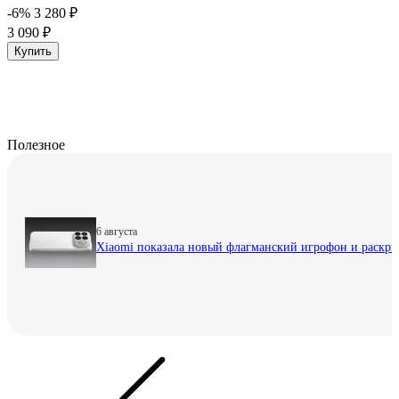
-6%
3 280 ₽
3 090 ₽
Купить
Полезное
6 августа
Xiaomi показала новый флагманский игрофон и раскр