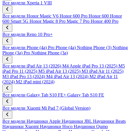
Все модели
Xperia 1 VIII
Все модели
Honor Magic V6
Honor 600 Pro
Honor 600
Honor
600 Smart 5G
Honor Magic 8 Pro
Magic 7 Pro
Honor 400 Pro
Все модели
Reno 10 Pro+
Все модели
Phone (4a) Pro
Phone (4a)
Nothing Phone (3)
Nothing
Phone (3a) Pro
Nothing Phone (3a)
Все модели
iPad Air 13 (2026) M4
Apple iPad Pro 13 (2025) M5
iPad Pro 11 (2025) M5
iPad Air 13 (2025) M3
iPad Air 11 (2025)
M3
iPad Pro 13 (2024) M4
iPad Air 13 (2024) M2
iPad Air 11
(2024) M2
iPad mini (2024)
Все модели
Galaxy Tab S10 FE+
Galaxy Tab S10 FE
Все модели
Xiaomi Mi Pad 7 (Global Version)
Все модели
Наушники Apple
Наушники JBL
Наушники Beats
Наушники Xiaomi
Наушники Hoco
Наушники Qumo