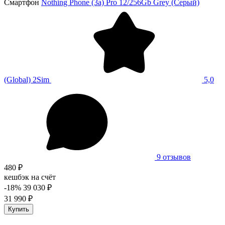
Смартфон
Nothing Phone (3a) Pro 12/256Gb Grey (Серый)
(Global) 2Sim
5,0
9 отзывов
480 ₽
кешбэк на счёт
-18%
39 030 ₽
31 990 ₽
Купить