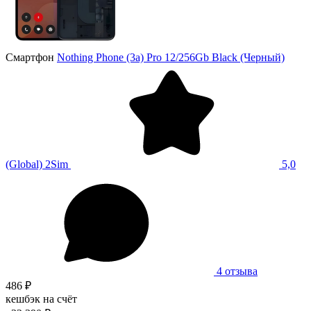
Смартфон
Nothing Phone (3a) Pro 12/256Gb Black (Черный)
(Global) 2Sim
5,0
4 отзыва
486 ₽
кешбэк на счёт