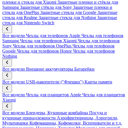
пленки и стекла для Xiaomi
Защитные пленки и стёкла для
Samsung
Защитные стёкла для Sony
Защитные пленки и
стекла для OnePlus
Защитные стекла для Google
Защитные
стекла для Realme
Защитные стекла для Nothing
Защитные
стекла для Nintendo Switch
Все модели
Чехлы для телефонов Apple
Чехлы для телефонов
Samsung
Чехлы для телефонов Xiaomi
Чехлы для телефонов
Sony
Чехлы для телефонов OnePlus
Чехлы для телефонов
Google
Чехлы для телефонов Honor
Чехлы для телефонов
Nothing
Все модели
Внешние аккумуляторы
Батарейки
Все модели
USB-накопители ("Флешки")
Карты памяти
Все модели
Чехлы для планшетов Apple
Чехлы для планшетов
Xiaomi
Все модели
Блендеры, Кухонные комбайны
Посуда и
кухонные принадлежности
Аэрофритюрницы, Аэрогрили,
Мультиварки
Кофемашины, Кофемолки, Вспениватели и т.д.