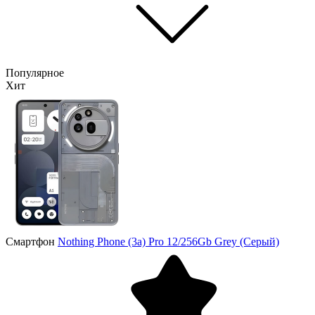
Популярное
Хит
Смартфон
Nothing Phone (3a) Pro 12/256Gb Grey (Серый)