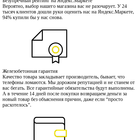
Безупречный рейтинг на Яндекс.Маркете
Вероятно, выбор нашего магазина вас не разочарует. У 24
тысяч клиентов дошли руки оценить нас на Яндекс.Маркете,
94% купили бы у нас снова.
Железобетонная гарантия
Качество товара закладывает производитель, бывает, что
телефоны ломаются. Мы дорожим репутацией и не станем от
вас бегать. Все гарантийные обязательства будут выполнены.
А в течение 14 дней после покупки возвращаем деньги за
новый товар без объяснения причин, даже если “просто
расхотелось”.