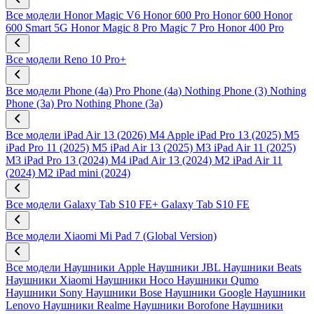
Все модели
Honor Magic V6
Honor 600 Pro
Honor 600
Honor
600 Smart 5G
Honor Magic 8 Pro
Magic 7 Pro
Honor 400 Pro
Все модели
Reno 10 Pro+
Все модели
Phone (4a) Pro
Phone (4a)
Nothing Phone (3)
Nothing
Phone (3a) Pro
Nothing Phone (3a)
Все модели
iPad Air 13 (2026) M4
Apple iPad Pro 13 (2025) M5
iPad Pro 11 (2025) M5
iPad Air 13 (2025) M3
iPad Air 11 (2025)
M3
iPad Pro 13 (2024) M4
iPad Air 13 (2024) M2
iPad Air 11
(2024) M2
iPad mini (2024)
Все модели
Galaxy Tab S10 FE+
Galaxy Tab S10 FE
Все модели
Xiaomi Mi Pad 7 (Global Version)
Все модели
Наушники Apple
Наушники JBL
Наушники Beats
Наушники Xiaomi
Наушники Hoco
Наушники Qumo
Наушники Sony
Наушники Bose
Наушники Google
Наушники
Lenovo
Наушники Realme
Наушники Borofone
Наушники