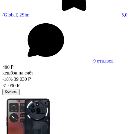
(Global) 2Sim
5,0
9 отзывов
480 ₽
кешбэк на счёт
-18%
39 030 ₽
31 990 ₽
Купить