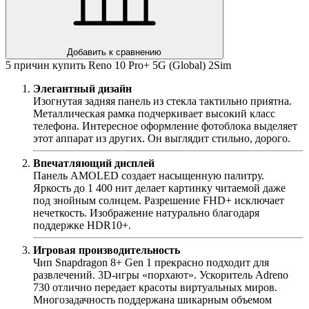
Добавить к сравнению
5 причин купить Reno 10 Pro+ 5G (Global) 2Sim
Элегантный дизайн
Изогнутая задняя панель из стекла тактильно приятна.
Металлическая рамка подчеркивает высокий класс
телефона. Интересное оформление фотоблока выделяет
этот аппарат из других. Он выглядит стильно, дорого.
Впечатляющий дисплей
Панель AMOLED создает насыщенную палитру.
Яркость до 1 400 нит делает картинку читаемой даже
под знойным солнцем. Разрешение FHD+ исключает
нечеткость. Изображение натурально благодаря
поддержке HDR10+.
Игровая производительность
Чип Snapdragon 8+ Gen 1 прекрасно подходит для
развлечений. 3D-игры «порхают». Ускоритель Adreno
730 отлично передает красоты виртуальных миров.
Многозадачность поддержана шикарным объемом