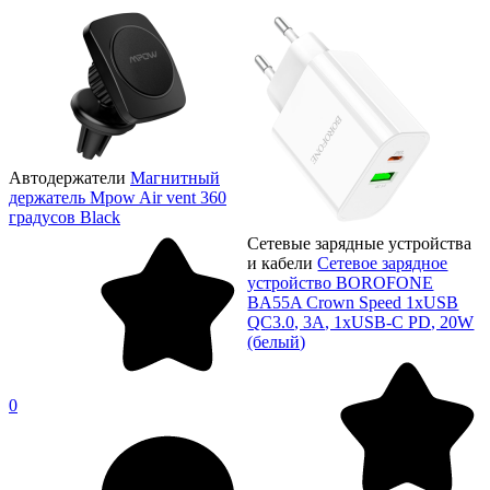
Автодержатели
Магнитный
держатель Mpow Air vent 360
градусов Black
Сетевые зарядные устройства
и кабели
Сетевое зарядное
устройство BOROFONE
BA55A Crown Speed 1xUSB
QC3.0, 3A, 1хUSB-C PD, 20W
(белый)
0