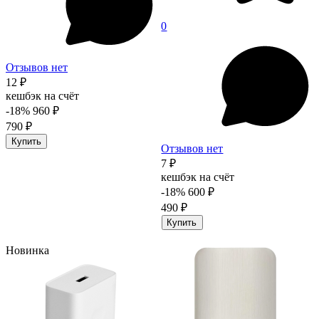
0
Отзывов нет
12 ₽
кешбэк на счёт
-18%
960 ₽
790 ₽
Купить
Отзывов нет
7 ₽
кешбэк на счёт
-18%
600 ₽
490 ₽
Купить
Новинка