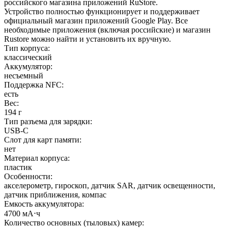
российского магазина приложений RuStore.
Устройство полностью функционирует и поддерживает
официальный магазин приложений Google Play. Все
необходимые приложения (включая российские) и магазин
Rustore можно найти и установить их вручную.
Тип корпуса
:
классический
Аккумулятор
:
несъемный
Поддержка NFC
:
есть
Вес
:
194 г
Тип разъема для зарядки
:
USB-C
Слот для карт памяти
:
нет
Материал корпуса
:
пластик
Особенности
:
акселерометр, гироскоп, датчик SAR, датчик освещенности,
датчик приближения, компас
Емкость аккумулятора
:
4700 мА⋅ч
Количество основных (тыловых) камер
: