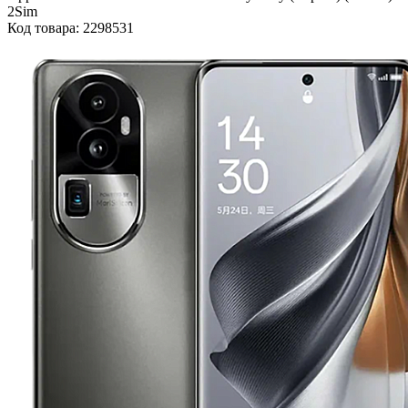
2Sim
Код товара: 2298531