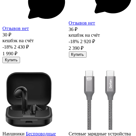
Отзывов нет
Отзывов нет
36 ₽
30 ₽
кешбэк на счёт
кешбэк на счёт
-18%
2 920 ₽
-18%
2 430 ₽
2 390 ₽
1 990 ₽
Купить
Купить
Наушники
Беспроводные
Сетевые зарядные устройства