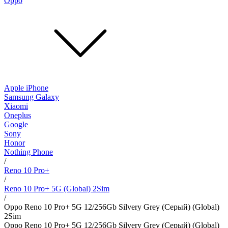
Oppo
Apple iPhone
Samsung Galaxy
Xiaomi
Oneplus
Google
Sony
Honor
Nothing Phone
/
Reno 10 Pro+
/
Reno 10 Pro+ 5G (Global) 2Sim
/
Oppo Reno 10 Pro+ 5G 12/256Gb Silvery Grey (Серый) (Global)
2Sim
Oppo Reno 10 Pro+ 5G 12/256Gb Silvery Grey (Серый) (Global)