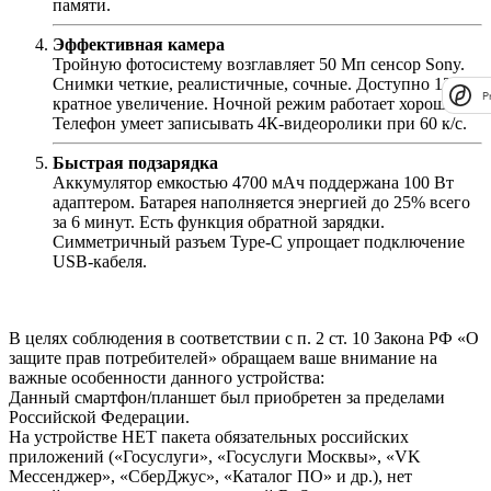
памяти.
Эффективная камера
Тройную фотосистему возглавляет 50 Мп сенсор Sony.
Снимки четкие, реалистичные, сочные. Доступно 120-
P
кратное увеличение. Ночной режим работает хорошо.
Телефон умеет записывать 4К-видеоролики при 60 к/с.
Быстрая подзарядка
Аккумулятор емкостью 4700 мАч поддержана 100 Вт
адаптером. Батарея наполняется энергией до 25% всего
за 6 минут. Есть функция обратной зарядки.
Симметричный разъем Type-C упрощает подключение
USB-кабеля.
В целях соблюдения в соответствии с п. 2 ст. 10 Закона РФ «О
защите прав потребителей» обращаем ваше внимание на
важные особенности данного устройства:
Данный смартфон/планшет был приобретен за пределами
Российской Федерации.
На устройстве НЕТ пакета обязательных российских
приложений («Госуслуги», «Госуслуги Москвы», «VK
Мессенджер», «СберДжус», «Каталог ПО» и др.), нет