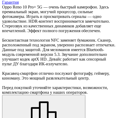
Гарантия
Oppo Reno 10 Pro+ 5G — очень быстрый камерофон. Здесь
премиальный экран, могучий процессор, сильные
фотокамеры. Играть и просматривать сериалы — одно
удовольствие. HDR-контент воспринимается замечательно.
Стереозвук из качественных динамиков добавляет еще
впечатлений. Эффект полного погружения обеспечен.
Бесконтактная технология NFC заменяет бумажник. Сканер,
расположенный под экраном, уверенно распознает отпечатки.
Данные под защитой. Для меломанов имеется Bluetooth-
модуль современной версии 5.3. Звучание дополнительно
улучшает кодек aptX HD. Девайс работает как сенсорный
пульт ДУ благодаря ИК-излучателю.
Красавец-смартфон отлично послужит фотографу, геймеру,
киноману. Это мощный развлекательный центр.
Перед покупкой уточняйте характеристики, возможности,
комплектацию смартфона у наших операторов.