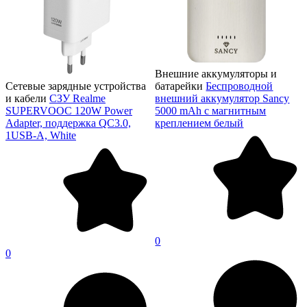
Внешние аккумуляторы и
Сетевые зарядные устройства
батарейки
Беспроводной
и кабели
СЗУ Realme
внешний аккумулятор Sancy
SUPERVOOC 120W Power
5000 mAh с магнитным
Adapter, поддержка QC3.0,
креплением белый
1USB-A, White
0
0