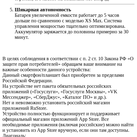
Шикарная автономность
Батарея увеличенной емкости работает до 5 часов
дольше по сравнению с моделью XS Max. Система
управления мощностью тщательно оптимизирована.
Аккумулятор заряжается до половины примерно за 30
минут.
В целях соблюдения в соответствии с п. 2 ст. 10 Закона РФ «О
защите прав потребителей» обращаем ваше внимание на
важные особенности данного устройства:
Данный смартфон/планшет был приобретен за пределами
Российской Федерации.
На устройстве нет пакета обязательных российских
приложений («Госуслуги», «Госуслуги Москвы», «VK
Мессенджер», «СберДжус», «Каталог ПО» и др.).
Нет и невозможно установить российский магазин
приложений RuStore.
Устройство полностью функционирует и поддерживает
официальный магазин приложений App Store. Все
необходимые приложения (включая российские) можно найти
и установить из App Store вручную, если они там доступны.
Диагональ
: