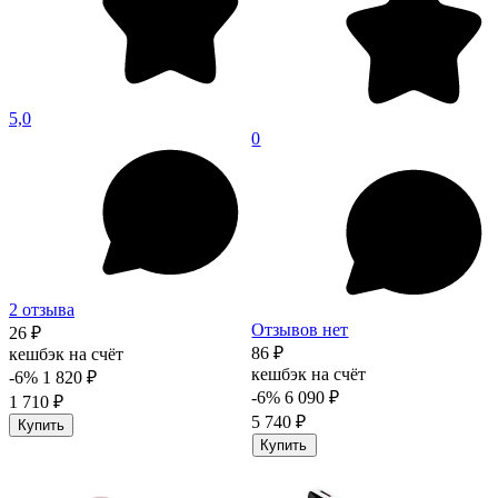
5,0
0
2 отзыва
Отзывов нет
26 ₽
86 ₽
кешбэк на счёт
кешбэк на счёт
-6%
1 820 ₽
-6%
6 090 ₽
1 710 ₽
5 740 ₽
Купить
Купить