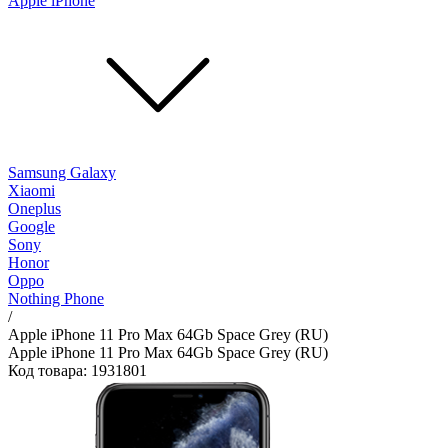
Apple iPhone
Samsung Galaxy
Xiaomi
Oneplus
Google
Sony
Honor
Oppo
Nothing Phone
/
Apple iPhone 11 Pro Max 64Gb Space Grey (RU)
Apple iPhone 11 Pro Max 64Gb Space Grey (RU)
Код товара: 1931801