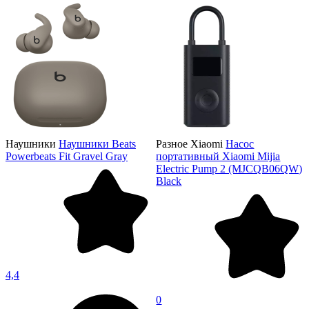
Наушники
Наушники Beats
Разное Xiaomi
Насос
Powerbeats Fit Gravel Gray
портативный Xiaomi Mijia
Electric Pump 2 (MJCQB06QW)
Black
4,4
0