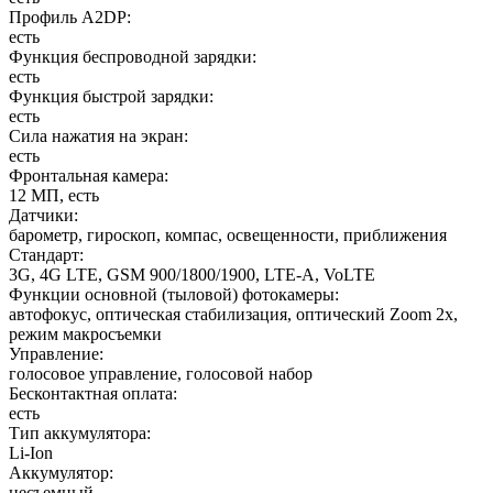
Профиль A2DP
:
есть
Функция беспроводной зарядки
:
есть
Функция быстрой зарядки
:
есть
Сила нажатия на экран
:
есть
Фронтальная камера
:
12 МП, есть
Датчики
:
барометр, гироскоп, компас, освещенности, приближения
Стандарт
:
3G, 4G LTE, GSM 900/1800/1900, LTE-A, VoLTE
Функции основной (тыловой) фотокамеры
:
автофокус, оптическая стабилизация, оптический Zoom 2x,
режим макросъемки
Управление
:
голосовое управление, голосовой набор
Бесконтактная оплата
:
есть
Тип аккумулятора
:
Li-Ion
Аккумулятор
:
несъемный