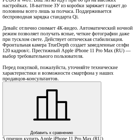
настройках. 18-ваттное ЗУ из коробки заряжает гаджет до
половины всего лишь за полчаса. Поддерживается
беспроводная зарядка стандарта Qi.
Девайс отлично снимает 4К-видео. Автоматический ночной
режим позволяет получать ясные, четкие фотографии даже
при тусклом свете. Действует оптическая стабилизация.
Фронтальная камера TrueDepth создает замедленные селфи
120 кадров/с. Престижный Apple iPhone 11 Pro Max (RU) —
выбор требовательного пользователя.
Перед покупкой, пожалуйста, уточняйте технические
характеристики и возможности смартфона у наших
продавцов-консультантов.
Добавить к сравнению
5 причин купить Apple iPhone 11 Pro Max (RU)