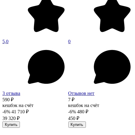
5,0
0
3 отзыва
Отзывов нет
590 ₽
7 ₽
кешбэк на счёт
кешбэк на счёт
-6%
41 710 ₽
-6%
480 ₽
39 320 ₽
450 ₽
Купить
Купить