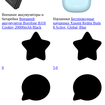
Внешние аккумуляторы и
батарейки
Внешний
Наушники
Беспроводные
аккумулятор Borofone BJ18
наушники Xiaomi Redmi Buds
Coolmy 20000mAh Black
8 Active, Global, Blue
0
5,0