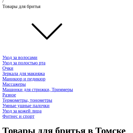
/
Товары для бритья
Уход за волосами
Уход за полостью рта
Очки
Зеркала для макияжа
Маникюр и педикюр
Массажеры
Машинки для стрижки, Триммеры
Разное
Термометры, тонометры
Умные ушные палочки
Уход за кожей лица
Фитнес и спорт
Товары для бритья в Томске