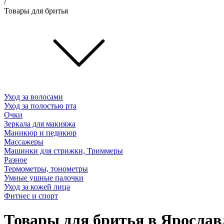
/
Товары для бритья
Уход за волосами
Уход за полостью рта
Очки
Зеркала для макияжа
Маникюр и педикюр
Массажеры
Машинки для стрижки, Триммеры
Разное
Термометры, тонометры
Умные ушные палочки
Уход за кожей лица
Фитнес и спорт
Товары для бритья в Ярослав