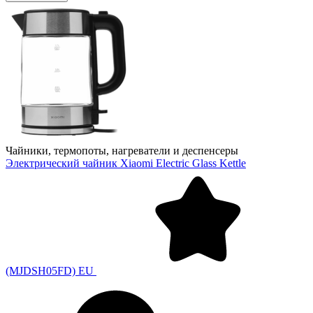
Чайники, термопоты, нагреватели и деспенсеры
Электрический чайник Xiaomi Electric Glass Kettle
(MJDSH05FD) EU