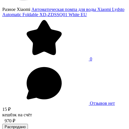
Разное Xiaomi
Автоматическая помпа для воды Xiaomi Lydsto
Automatic Foldable XD-ZDSSQ01 White EU
0
Отзывов нет
15 ₽
кешбэк на счёт
970 ₽
Распродано