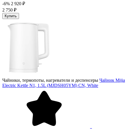
-6%
2 920 ₽
2 750 ₽
Купить
Чайники, термопоты, нагреватели и деспенсеры
Чайник Mijia
Electric Kettle N1, 1.5L (MJDSH05YM) CN, White