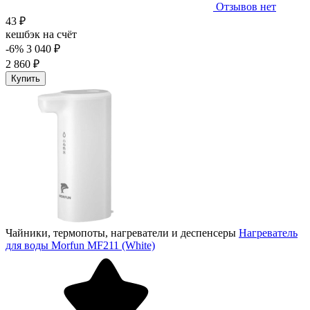
Отзывов нет
43 ₽
кешбэк на счёт
-6%
3 040 ₽
2 860 ₽
Купить
Чайники, термопоты, нагреватели и деспенсеры
Нагреватель
для воды Morfun MF211 (White)