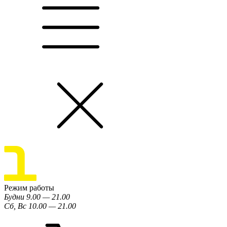
Режим работы
Будни 9.00 — 21.00
Сб, Вс 10.00 — 21.00