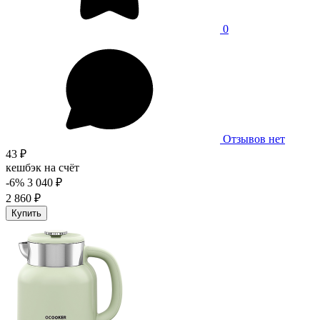
0
Отзывов нет
43 ₽
кешбэк на счёт
-6%
3 040 ₽
2 860 ₽
Купить