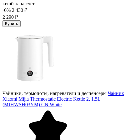
кешбэк на счёт
-6%
2 430 ₽
2 290 ₽
Купить
Чайники, термопоты, нагреватели и деспенсеры
Чайник
Xiaomi Mijia Thermostatic Electric Kettle 2, 1.5L
(MJHWSH03YM) CN White