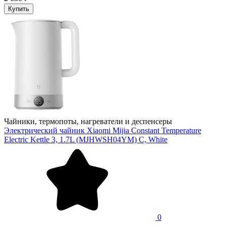
Купить
Чайники, термопоты, нагреватели и деспенсеры
Электрический чайник Xiaomi Mijia Constant Temperature
Electric Kettle 3, 1.7L (MJHWSH04YM) C, White
0