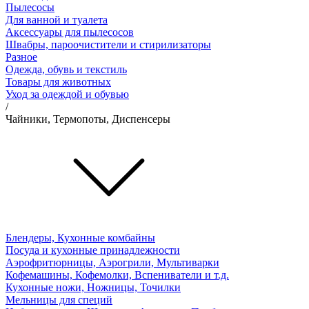
Пылесосы
Для ванной и туалета
Аксессуары для пылесосов
Швабры, пароочистители и стирилизаторы
Разное
Одежда, обувь и текстиль
Товары для животных
Уход за одеждой и обувью
/
Чайники, Термопоты, Диспенсеры
Блендеры, Кухонные комбайны
Посуда и кухонные принадлежности
Аэрофритюрницы, Аэрогрили, Мультиварки
Кофемашины, Кофемолки, Вспениватели и т.д.
Кухонные ножи, Ножницы, Точилки
Мельницы для специй