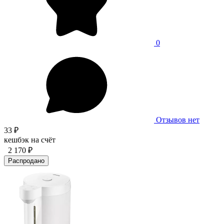
0
Отзывов нет
33 ₽
кешбэк на счёт
2 170 ₽
Распродано