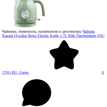
Чайники, термопоты, нагреватели и деспенсеры
Чайник
Xiaomi Qcooker Retro Electric Kettle 1.7L With Thermometer (QS-
1701) RU, Green
0