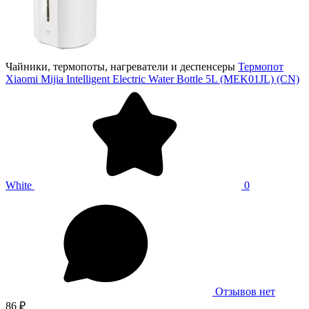
Чайники, термопоты, нагреватели и деспенсеры
Термопот
Xiaomi Mijia Intelligent Electric Water Bottle 5L (MEK01JL) (CN)
White
0
Отзывов нет
86 ₽