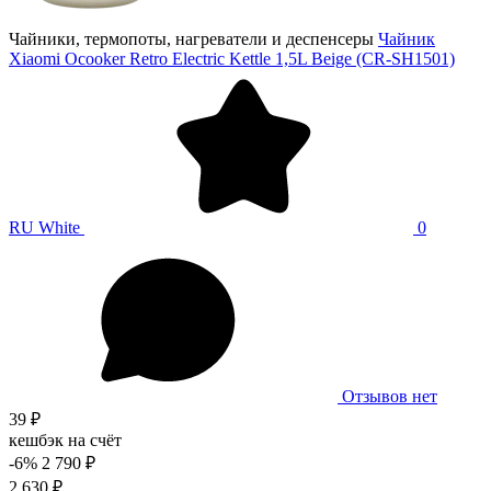
Чайники, термопоты, нагреватели и деспенсеры
Чайник
Xiaomi Ocooker Retro Electric Kettle 1,5L Beige (CR-SH1501)
RU White
0
Отзывов нет
39 ₽
кешбэк на счёт
-6%
2 790 ₽
2 630 ₽