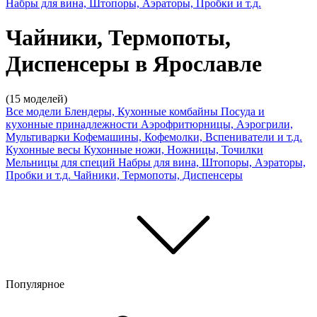
Набры для вина, Штопоры, Аэраторы, Пробки и т.д.
Чайники, Термопоты,
Диспенсеры в Ярославле
(15 моделей)
Все модели
Блендеры, Кухонные комбайны
Посуда и
кухонные принадлежности
Аэрофритюрницы, Аэрогрили,
Мультиварки
Кофемашины, Кофемолки, Вспениватели и т.д.
Кухонные весы
Кухонные ножи, Ножницы, Точилки
Мельницы для специй
Набры для вина, Штопоры, Аэраторы,
Пробки и т.д.
Чайники, Термопоты, Диспенсеры
Популярное