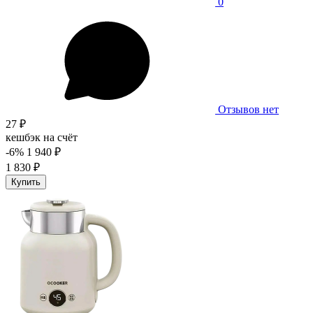
0
Отзывов нет
27 ₽
кешбэк на счёт
-6%
1 940 ₽
1 830 ₽
Купить