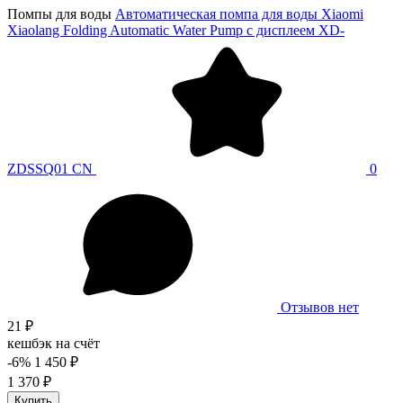
Помпы для воды
Автоматическая помпа для воды Xiaomi
Xiaolang Folding Automatic Water Pump с дисплеем XD-
ZDSSQ01 CN
0
Отзывов нет
21 ₽
кешбэк на счёт
-6%
1 450 ₽
1 370 ₽
Купить