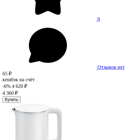
0
Отзывов нет
65 ₽
кешбэк на счёт
-6%
4 620 ₽
4 360 ₽
Купить