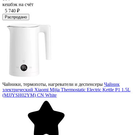
кешбэк на счёт
5 740 ₽
Распродано
Чайники, термопоты, нагреватели и деспенсеры
Чайник
электрический Xiaomi Mijia Thermostatic Electric Kettle P1 1.5L
(MJJYSH02YM) CN White