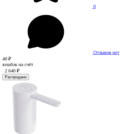
0
Отзывов нет
40 ₽
кешбэк на счёт
2 640 ₽
Распродано