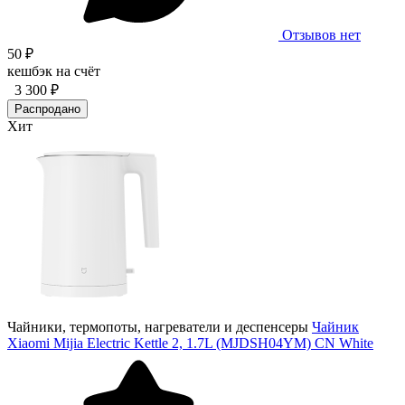
Отзывов нет
50 ₽
кешбэк на счёт
3 300 ₽
Распродано
Хит
Чайники, термопоты, нагреватели и деспенсеры
Чайник
Xiaomi Mijia Electric Kettle 2, 1.7L (MJDSH04YM) CN White