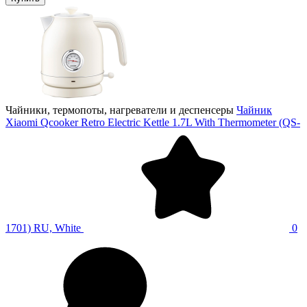
Чайники, термопоты, нагреватели и деспенсеры
Чайник
Xiaomi Qcooker Retro Electric Kettle 1.7L With Thermometer (QS-
1701) RU, White
0