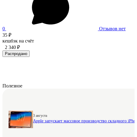
0
Отзывов нет
35 ₽
кешбэк на счёт
2 340 ₽
Распродано
Полезное
3 августа
Apple запускает массовое производство складного iPhon