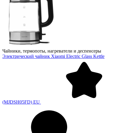
Чайники, термопоты, нагреватели и деспенсеры
Электрический чайник Xiaomi Electric Glass Kettle
(MJDSH05FD) EU