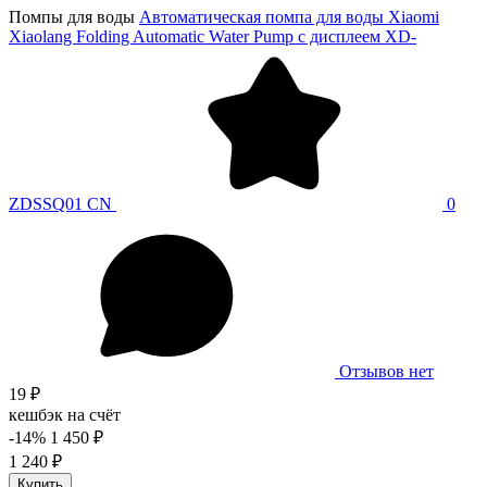
Помпы для воды
Автоматическая помпа для воды Xiaomi
Xiaolang Folding Automatic Water Pump с дисплеем XD-
ZDSSQ01 CN
0
Отзывов нет
19 ₽
кешбэк на счёт
-14%
1 450 ₽
1 240 ₽
Купить