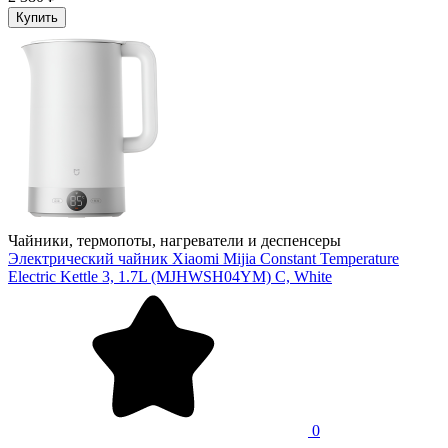
Купить
Чайники, термопоты, нагреватели и деспенсеры
Электрический чайник Xiaomi Mijia Constant Temperature
Electric Kettle 3, 1.7L (MJHWSH04YM) C, White
0