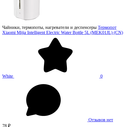
Чайники, термопоты, нагреватели и деспенсеры
Термопот
Xiaomi Mijia Intelligent Electric Water Bottle 5L (MEK01JL) (CN)
White
0
Отзывов нет
78 ₽