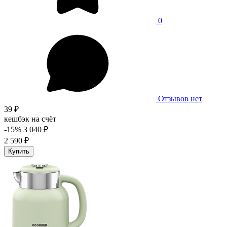
0
Отзывов нет
39 ₽
кешбэк на счёт
-15%
3 040 ₽
2 590 ₽
Купить