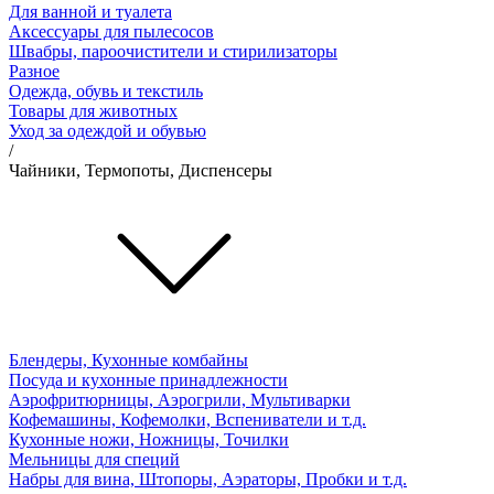
Для ванной и туалета
Аксессуары для пылесосов
Швабры, пароочистители и стирилизаторы
Разное
Одежда, обувь и текстиль
Товары для животных
Уход за одеждой и обувью
/
Чайники, Термопоты, Диспенсеры
Блендеры, Кухонные комбайны
Посуда и кухонные принадлежности
Аэрофритюрницы, Аэрогрили, Мультиварки
Кофемашины, Кофемолки, Вспениватели и т.д.
Кухонные ножи, Ножницы, Точилки
Мельницы для специй
Набры для вина, Штопоры, Аэраторы, Пробки и т.д.