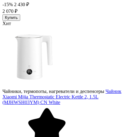
-15%
2 430 ₽
2 070 ₽
Купить
Хит
Чайники, термопоты, нагреватели и деспенсеры
Чайник
Xiaomi Mijia Thermostatic Electric Kettle 2, 1.5L
(MJHWSH03YM) CN White