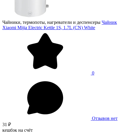
Чайники, термопоты, нагреватели и деспенсеры
Чайник
Xiaomi Mijia Electric Kettle 1S, 1.7L (CN) White
0
Отзывов нет
31 ₽
кешбэк на счёт