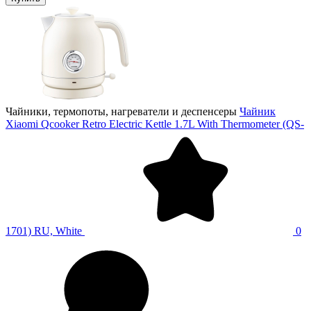
Чайники, термопоты, нагреватели и деспенсеры
Чайник
Xiaomi Qcooker Retro Electric Kettle 1.7L With Thermometer (QS-
1701) RU, White
0