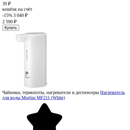
39 ₽
кешбэк на счёт
-15%
3 040 ₽
2 590 ₽
Купить
Чайники, термопоты, нагреватели и деспенсеры
Нагреватель
для воды Morfun MF211 (White)