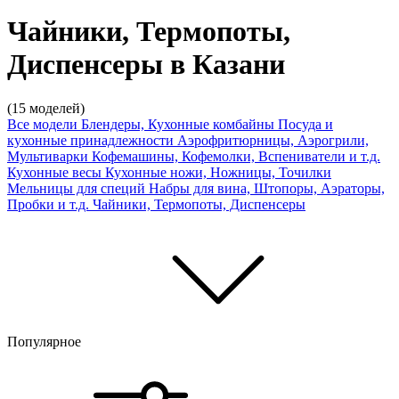
Чайники, Термопоты,
Диспенсеры в Казани
(15 моделей)
Все модели
Блендеры, Кухонные комбайны
Посуда и
кухонные принадлежности
Аэрофритюрницы, Аэрогрили,
Мультиварки
Кофемашины, Кофемолки, Вспениватели и т.д.
Кухонные весы
Кухонные ножи, Ножницы, Точилки
Мельницы для специй
Набры для вина, Штопоры, Аэраторы,
Пробки и т.д.
Чайники, Термопоты, Диспенсеры
Популярное