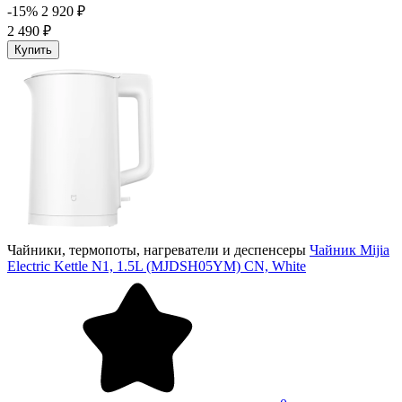
-15%
2 920 ₽
2 490 ₽
Купить
Чайники, термопоты, нагреватели и деспенсеры
Чайник Mijia
Electric Kettle N1, 1.5L (MJDSH05YM) CN, White