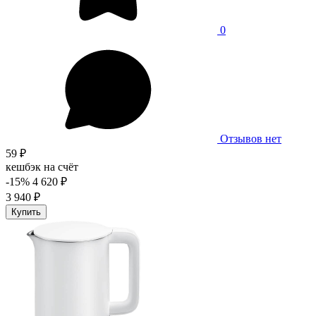
0
Отзывов нет
59 ₽
кешбэк на счёт
-15%
4 620 ₽
3 940 ₽
Купить