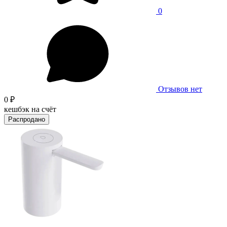
0
Отзывов нет
0 ₽
кешбэк на счёт
Распродано