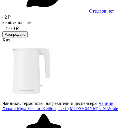
Отзывов нет
42 ₽
кешбэк на счёт
2 770 ₽
Распродано
Хит
Чайники, термопоты, нагреватели и деспенсеры
Чайник
Xiaomi Mijia Electric Kettle 2, 1.7L (MJDSH04YM) CN White