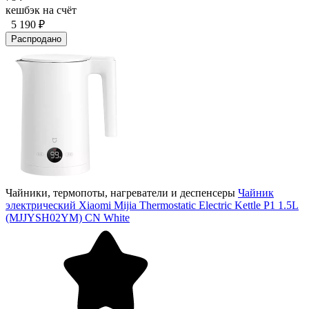
кешбэк на счёт
5 190 ₽
Распродано
Чайники, термопоты, нагреватели и деспенсеры
Чайник
электрический Xiaomi Mijia Thermostatic Electric Kettle P1 1.5L
(MJJYSH02YM) CN White