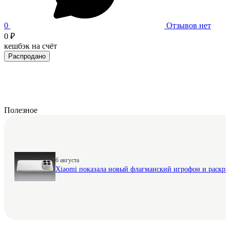
0
Отзывов нет
0 ₽
кешбэк на счёт
Распродано
Полезное
6 августа
Xiaomi показала новый флагманский игрофон и раскр