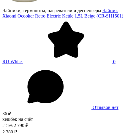
Чайники, термопоты, нагреватели и деспенсеры
Чайник
Xiaomi Ocooker Retro Electric Kettle 1,5L Beige (CR-SH1501)
RU White
0
Отзывов нет
36 ₽
кешбэк на счёт
-15%
2 790 ₽
2 380 ₽