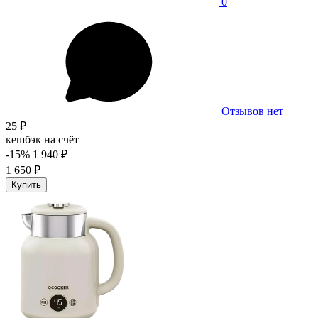
0
Отзывов нет
25 ₽
кешбэк на счёт
-15%
1 940 ₽
1 650 ₽
Купить