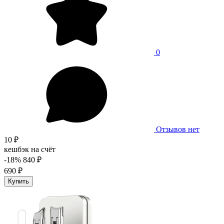
0
Отзывов нет
10 ₽
кешбэк на счёт
-18%
840 ₽
690 ₽
Купить