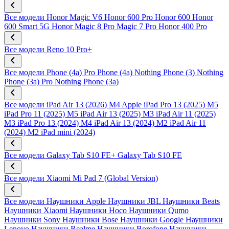
Все модели
Honor Magic V6
Honor 600 Pro
Honor 600
Honor
600 Smart 5G
Honor Magic 8 Pro
Magic 7 Pro
Honor 400 Pro
Все модели
Reno 10 Pro+
Все модели
Phone (4a) Pro
Phone (4a)
Nothing Phone (3)
Nothing
Phone (3a) Pro
Nothing Phone (3a)
Все модели
iPad Air 13 (2026) M4
Apple iPad Pro 13 (2025) M5
iPad Pro 11 (2025) M5
iPad Air 13 (2025) M3
iPad Air 11 (2025)
M3
iPad Pro 13 (2024) M4
iPad Air 13 (2024) M2
iPad Air 11
(2024) M2
iPad mini (2024)
Все модели
Galaxy Tab S10 FE+
Galaxy Tab S10 FE
Все модели
Xiaomi Mi Pad 7 (Global Version)
Все модели
Наушники Apple
Наушники JBL
Наушники Beats
Наушники Xiaomi
Наушники Hoco
Наушники Qumo
Наушники Sony
Наушники Bose
Наушники Google
Наушники
Lenovo
Наушники Realme
Наушники Borofone
Наушники