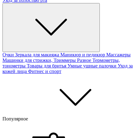
Уход за полостью рта
Очки
Зеркала для макияжа
Маникюр и педикюр
Массажеры
Машинки для стрижки, Триммеры
Разное
Термометры,
тонометры
Товары для бритья
Умные ушные палочки
Уход за
кожей лица
Фитнес и спорт
Популярное