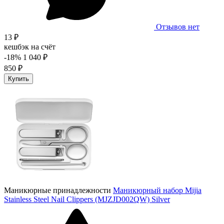
Отзывов нет
13 ₽
кешбэк на счёт
-18%
1 040 ₽
850 ₽
Купить
Маникюрные принадлежности
Маникюрный набор Mijia
Stainless Steel Nail Clippers (MJZJD002QW) Silver