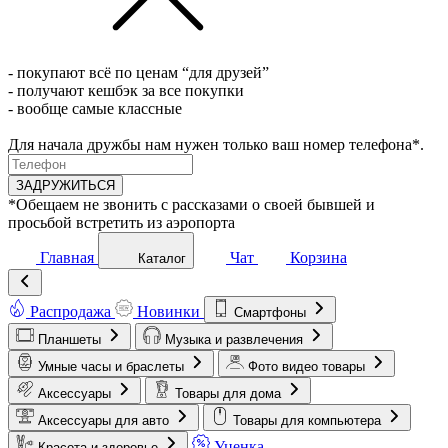
- покупают всё по ценам “для друзей”
- получают кешбэк за все покупки
- вообще самые классные
Для начала дружбы нам нужен только ваш номер телефона*.
ЗАДРУЖИТЬСЯ
*Обещаем не звонить с рассказами о своей бывшей и
просьбой встретить из аэропорта
Главная
Чат
Корзина
Каталог
Распродажа
Новинки
Смартфоны
Планшеты
Музыка и развлечения
Умные часы и браслеты
Фото видео товары
Аксессуары
Товары для дома
Аксессуары для авто
Товары для компьютера
Уценка
Красота и здоровье