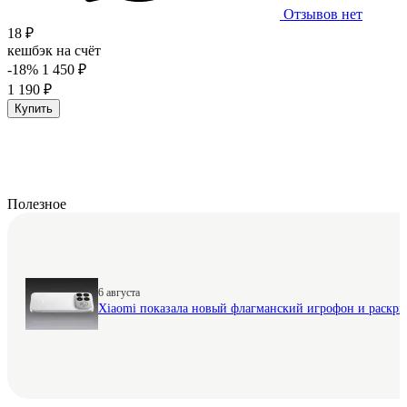
Отзывов нет
18 ₽
кешбэк на счёт
-18%
1 450 ₽
1 190 ₽
Купить
Полезное
6 августа
Xiaomi показала новый флагманский игрофон и раскр