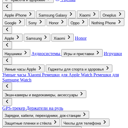
Apple iPhone
Samsung Galaxy
Xiaomi
Oneplus
Google
Sony
Honor
Oppo
Nothing Phone
Honor
Apple
Samsung
Xiaomi
Аудиосистемы
Игрушки
Наушники
Игры и приставки
Умные часы Apple
Гаджеты для спорта и здоровья
Умные часы Xiaomi
Ремешки для Apple Watch
Ремешки для
Samsung Watch
Экшн-камеры и видеокамеры, аксессуары
GPS-трекер
Держатели на руль
Зарядки, кабели, переходники, док-станции
Защитные пленки и стёкла
Чехлы для телефона