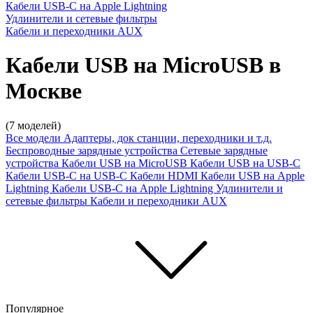
Кабели USB-C на Apple Lightning
Удлинители и сетевые фильтры
Кабели и переходники AUX
Кабели USB на MicroUSB в
Москве
(7 моделей)
Все модели
Адаптеры, док станции, переходники и т.д.
Беспроводные зарядные устройства
Сетевые зарядные
устройства
Кабели USB на MicroUSB
Кабели USB на USB-C
Кабели USB-C на USB-C
Кабели HDMI
Кабели USB на Apple
Lightning
Кабели USB-C на Apple Lightning
Удлинители и
сетевые фильтры
Кабели и переходники AUX
Популярное