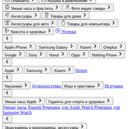
Планшеты
Музыка и развлечения
Умные часы и браслеты
Фото видео товары
Аксессуары
Товары для дома
Аксессуары для авто
Товары для компьютера
Уценка
Красота и здоровье
Apple iPhone
Samsung Galaxy
Xiaomi
Oneplus
Google
Sony
Honor
Oppo
Nothing Phone
Honor
Apple
Samsung
Xiaomi
Аудиосистемы
Игрушки
Наушники
Игры и приставки
Умные часы Apple
Гаджеты для спорта и здоровья
Умные часы Xiaomi
Ремешки для Apple Watch
Ремешки для
Samsung Watch
Экшн-камеры и видеокамеры, аксессуары