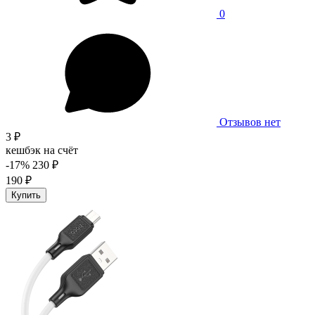
0
Отзывов нет
3 ₽
кешбэк на счёт
-17%
230 ₽
190 ₽
Купить