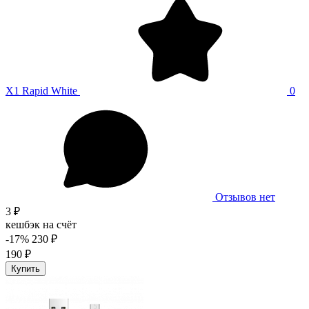
X1 Rapid White
0
Отзывов нет
3 ₽
кешбэк на счёт
-17%
230 ₽
190 ₽
Купить