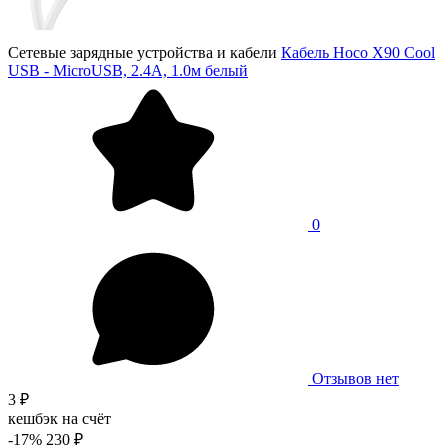
Сетевые зарядные устройства и кабели
Кабель Hoco X90 Cool
USB - MicroUSB, 2.4A, 1.0м белый
0
Отзывов нет
3 ₽
кешбэк на счёт
-17%
230 ₽