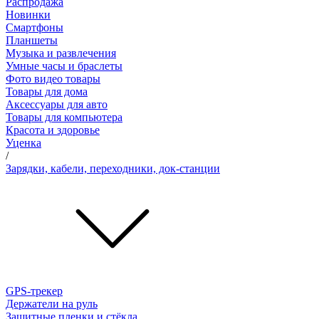
Распродажа
Новинки
Смартфоны
Планшеты
Музыка и развлечения
Умные часы и браслеты
Фото видео товары
Товары для дома
Аксессуары для авто
Товары для компьютера
Красота и здоровье
Уценка
/
Зарядки, кабели, переходники, док-станции
GPS-трекер
Держатели на руль
Защитные пленки и стёкла