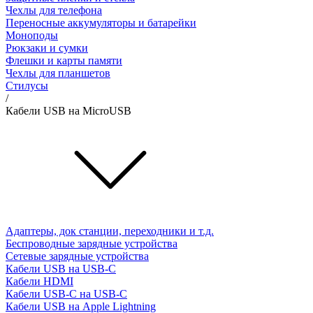
Чехлы для телефона
Переносные аккумуляторы и батарейки
Моноподы
Рюкзаки и сумки
Флешки и карты памяти
Чехлы для планшетов
Стилусы
/
Кабели USB на MicroUSB
Адаптеры, док станции, переходники и т.д.
Беспроводные зарядные устройства
Сетевые зарядные устройства
Кабели USB на USB-C
Кабели HDMI
Кабели USB-C на USB-C
Кабели USB на Apple Lightning