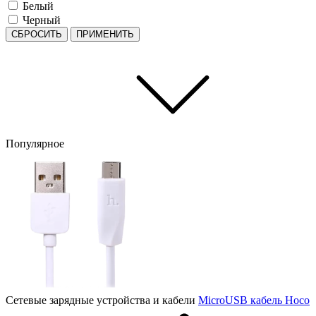
Белый
Черный
СБРОСИТЬ
ПРИМЕНИТЬ
Популярное
Сетевые зарядные устройства и кабели
MicroUSB кабель Hoco