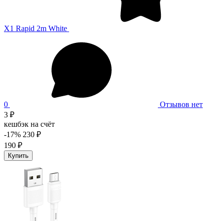
X1 Rapid 2m White
0
Отзывов нет
3 ₽
кешбэк на счёт
-17%
230 ₽
190 ₽
Купить