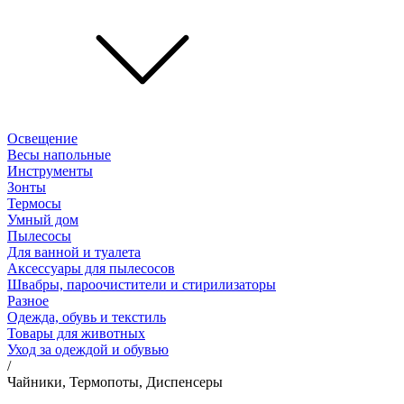
Освещение
Весы напольные
Инструменты
Зонты
Термосы
Умный дом
Пылесосы
Для ванной и туалета
Аксессуары для пылесосов
Швабры, пароочистители и стирилизаторы
Разное
Одежда, обувь и текстиль
Товары для животных
Уход за одеждой и обувью
/
Чайники, Термопоты, Диспенсеры