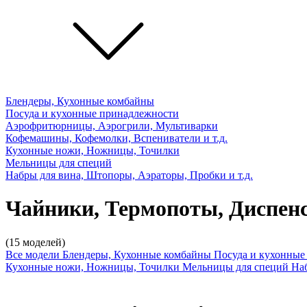
Блендеры, Кухонные комбайны
Посуда и кухонные принадлежности
Аэрофритюрницы, Аэрогрили, Мультиварки
Кофемашины, Кофемолки, Вспениватели и т.д.
Кухонные ножи, Ножницы, Точилки
Мельницы для специй
Набры для вина, Штопоры, Аэраторы, Пробки и т.д.
Чайники, Термопоты, Диспен
(15 моделей)
Все модели
Блендеры, Кухонные комбайны
Посуда и кухонны
Кухонные ножи, Ножницы, Точилки
Мельницы для специй
Наб