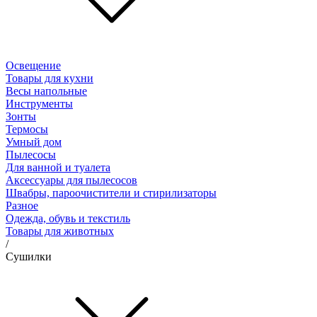
Освещение
Товары для кухни
Весы напольные
Инструменты
Зонты
Термосы
Умный дом
Пылесосы
Для ванной и туалета
Аксессуары для пылесосов
Швабры, пароочистители и стирилизаторы
Разное
Одежда, обувь и текстиль
Товары для животных
/
Сушилки