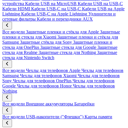
устройства
Кабели USB на MicroUSB
Кабели USB на USB-C
Кабели HDMI
Кабели USB-C на USB-C
Кабели USB на Apple
Lightning
Кабели USB-C на Apple Lightning
Удлинители и
сетевые фильтры
Кабели и переходники AUX
Все модели
Защитные пленки и стёкла для Apple
Защитные
пленки и стекла для Xiaomi
Защитные пленки и стёкла для
Samsung
Защитные стёкла для Sony
Защитные пленки и
стекла для OnePlus
Защитные стекла для Google
Защитные
стекла для Realme
Защитные стекла для Nothing
Защитные
стекла для Nintendo Switch
Все модели
Чехлы для телефонов Apple
Чехлы для телефонов
Samsung
Чехлы для телефонов Xiaomi
Чехлы для телефонов
Sony
Чехлы для телефонов OnePlus
Чехлы для телефонов
Google
Чехлы для телефонов Honor
Чехлы для телефонов
Nothing
Все модели
Внешние аккумуляторы
Батарейки
Все модели
USB-накопители ("Флешки")
Карты памяти