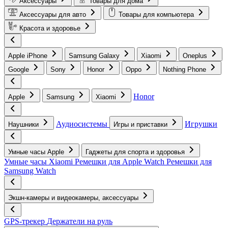
Аксессуары
Товары для дома
Аксессуары для авто
Товары для компьютера
Красота и здоровье
Apple iPhone
Samsung Galaxy
Xiaomi
Oneplus
Google
Sony
Honor
Oppo
Nothing Phone
Honor
Apple
Samsung
Xiaomi
Аудиосистемы
Игрушки
Наушники
Игры и приставки
Умные часы Apple
Гаджеты для спорта и здоровья
Умные часы Xiaomi
Ремешки для Apple Watch
Ремешки для
Samsung Watch
Экшн-камеры и видеокамеры, аксессуары
GPS-трекер
Держатели на руль