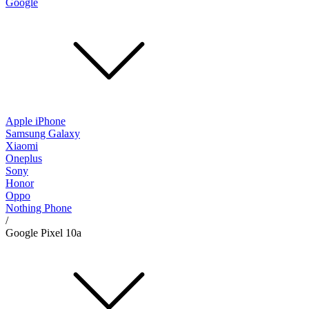
Google
Apple iPhone
Samsung Galaxy
Xiaomi
Oneplus
Sony
Honor
Oppo
Nothing Phone
/
Google Pixel 10a