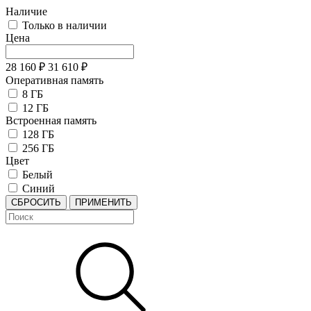
Наличие
Только в наличии
Цена
28 160
₽
31 610
₽
Оперативная память
8 ГБ
12 ГБ
Встроенная память
128 ГБ
256 ГБ
Цвет
Белый
Синий
СБРОСИТЬ
ПРИМЕНИТЬ