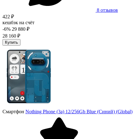
8 отзывов
422 ₽
кешбэк на счёт
-6%
29 880 ₽
28 160 ₽
Купить
Смартфон
Nothing Phone (3a) 12/256Gb Blue (Синий) (Global)