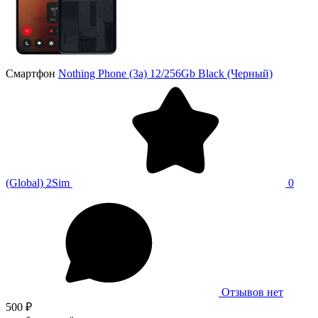
Смартфон
Nothing Phone (3a) 12/256Gb Black (Черный)
(Global) 2Sim
0
Отзывов нет
500 ₽