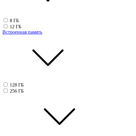
8 ГБ
12 ГБ
Встроенная память
128 ГБ
256 ГБ