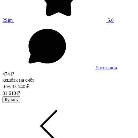
2Sim
5,0
5 отзывов
474 ₽
кешбэк на счёт
-6%
33 540 ₽
31 610 ₽
Купить