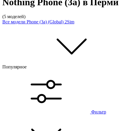
Nothing Phone (3a) в Перми
(5 моделей)
Все модели
Phone (3a) (Global) 2Sim
Популярное
Фильтр