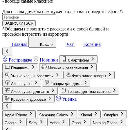
- вообще самые классные
Для начала дружбы нам нужен только ваш номер телефона*.
ЗАДРУЖИТЬСЯ
*Обещаем не звонить с рассказами о своей бывшей и
просьбой встретить из аэропорта
Главная
Чат
Корзина
Каталог
Распродажа
Новинки
Смартфоны
Планшеты
Музыка и развлечения
Умные часы и браслеты
Фото видео товары
Аксессуары
Товары для дома
Аксессуары для авто
Товары для компьютера
Уценка
Красота и здоровье
Apple iPhone
Samsung Galaxy
Xiaomi
Oneplus
Google
Sony
Honor
Oppo
Nothing Phone