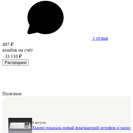
1 отзыв
497 ₽
кешбэк на счёт
33 110 ₽
Распродано
Полезное
6 августа
Xiaomi показала новый флагманский игрофон и раскр