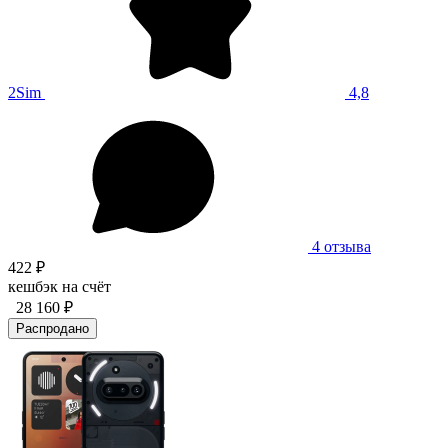
2Sim
4,8
4 отзыва
422 ₽
кешбэк на счёт
28 160 ₽
Распродано