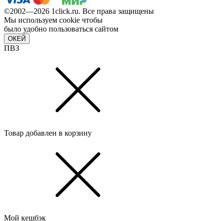
©2002—2026 1сlick.ru. Все права защищены
Мы используем cookie чтобы
было удобно пользоваться сайтом
ОКЕЙ
ПВЗ
Товар добавлен в корзину
Мой кешбэк