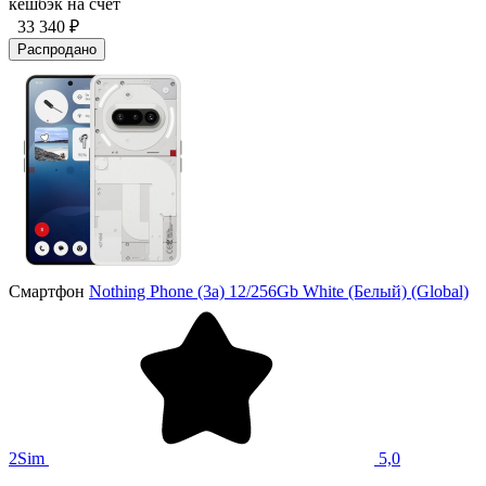
кешбэк на счёт
33 340 ₽
Распродано
Смартфон
Nothing Phone (3a) 12/256Gb White (Белый) (Global)
2Sim
5,0