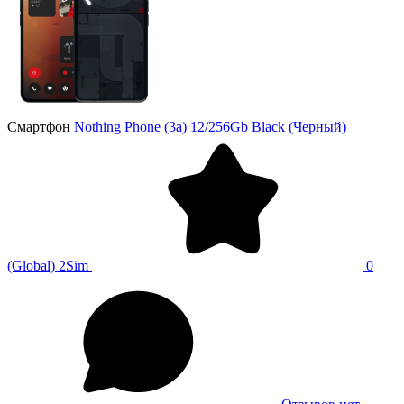
Смартфон
Nothing Phone (3a) 12/256Gb Black (Черный)
(Global) 2Sim
0