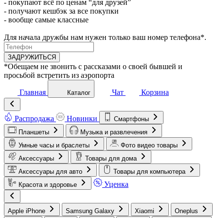
- покупают всё по ценам “для друзей”
- получают кешбэк за все покупки
- вообще самые классные
Для начала дружбы нам нужен только ваш номер телефона*.
ЗАДРУЖИТЬСЯ
*Обещаем не звонить с рассказами о своей бывшей и
просьбой встретить из аэропорта
Главная
Чат
Корзина
Каталог
Распродажа
Новинки
Смартфоны
Планшеты
Музыка и развлечения
Умные часы и браслеты
Фото видео товары
Аксессуары
Товары для дома
Аксессуары для авто
Товары для компьютера
Уценка
Красота и здоровье
Apple iPhone
Samsung Galaxy
Xiaomi
Oneplus