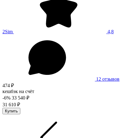
2Sim
4,8
12 отзывов
474 ₽
кешбэк на счёт
-6%
33 540 ₽
31 610 ₽
Купить