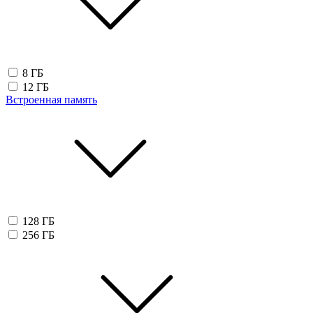
8 ГБ
12 ГБ
Встроенная память
128 ГБ
256 ГБ