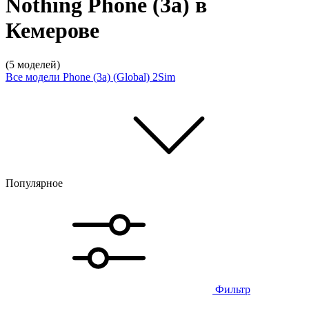
Nothing Phone (3a) в
Кемерове
(5 моделей)
Все модели
Phone (3a) (Global) 2Sim
Популярное
Фильтр