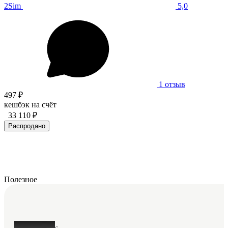
2Sim
5,0
1 отзыв
497 ₽
кешбэк на счёт
33 110 ₽
Распродано
Полезное