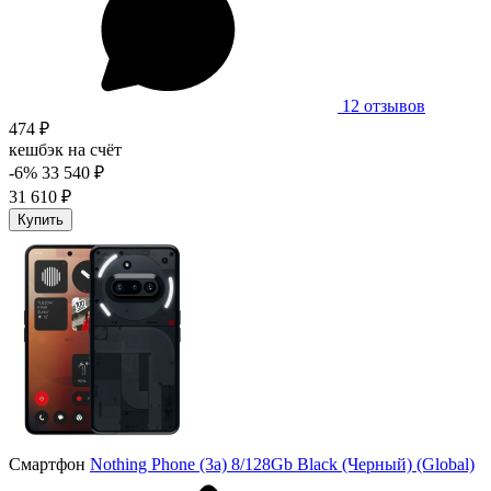
12 отзывов
474 ₽
кешбэк на счёт
-6%
33 540 ₽
31 610 ₽
Купить
Смартфон
Nothing Phone (3a) 8/128Gb Black (Черный) (Global)