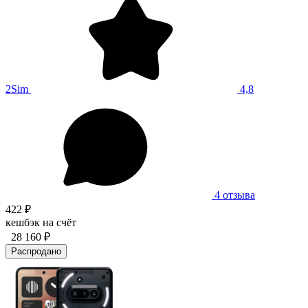
2Sim
4,8
4 отзыва
422 ₽
кешбэк на счёт
28 160 ₽
Распродано