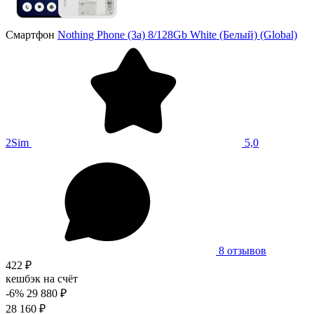
Смартфон
Nothing Phone (3a) 8/128Gb White (Белый) (Global)
2Sim
5,0
8 отзывов
422 ₽
кешбэк на счёт
-6%
29 880 ₽
28 160 ₽