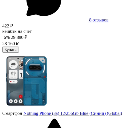
8 отзывов
422 ₽
кешбэк на счёт
-6%
29 880 ₽
28 160 ₽
Купить
Смартфон
Nothing Phone (3a) 12/256Gb Blue (Синий) (Global)