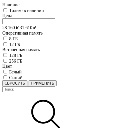
Наличие
Только в наличии
Цена
28 160
₽
31 610
₽
Оперативная память
8 ГБ
12 ГБ
Встроенная память
128 ГБ
256 ГБ
Цвет
Белый
Синий
СБРОСИТЬ
ПРИМЕНИТЬ