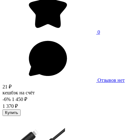
0
Отзывов нет
21 ₽
кешбэк на счёт
-6%
1 450 ₽
1 370 ₽
Купить