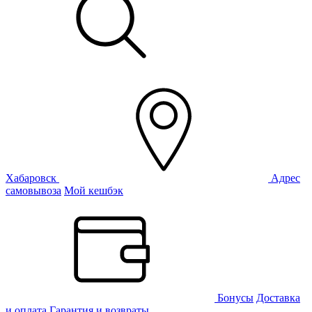
Хабаровск
Адрес
самовывоза
Мой кешбэк
Бонусы
Доставка
и оплата
Гарантия и возвраты