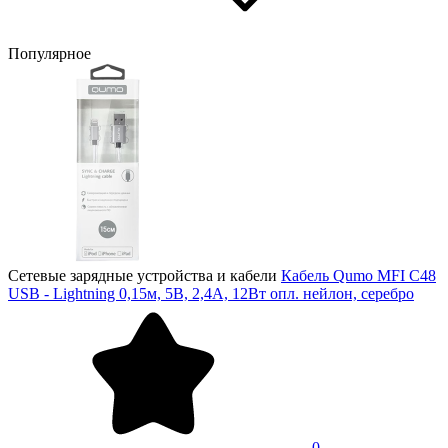
Популярное
Сетевые зарядные устройства и кабели
Кабель Qumo MFI С48
USB - Lightning 0,15м, 5В, 2,4A, 12Вт опл. нейлон, серебро
0