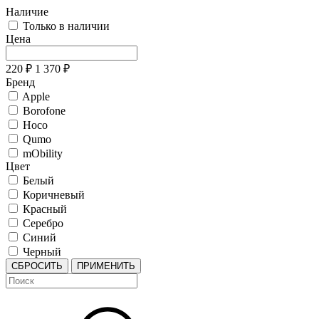
Наличие
Только в наличии
Цена
220
₽
1 370
₽
Бренд
Apple
Borofone
Hoco
Qumo
mObility
Цвет
Белый
Коричневый
Красный
Серебро
Синий
Черный
СБРОСИТЬ
ПРИМЕНИТЬ