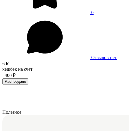
0
Отзывов нет
6 ₽
кешбэк на счёт
400 ₽
Распродано
Полезное