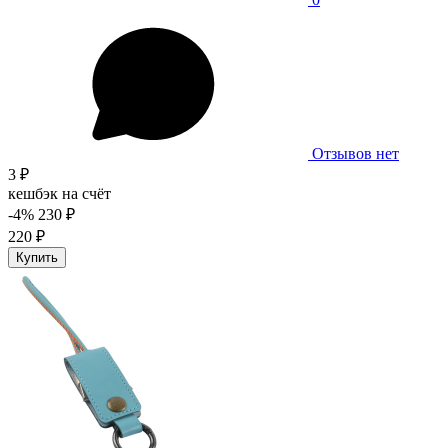
Отзывов нет
3 ₽
кешбэк на счёт
-4%
230 ₽
220 ₽
Купить