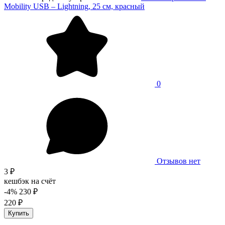
Mobility USB – Lightning, 25 см, красный
0
Отзывов нет
3 ₽
кешбэк на счёт
-4%
230 ₽
220 ₽
Купить