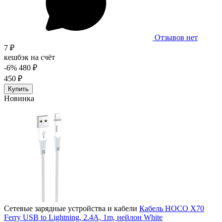
Отзывов нет
7 ₽
кешбэк на счёт
-6%
480 ₽
450 ₽
Купить
Новинка
Сетевые зарядные устройства и кабели
Кабель HOCO X70
Ferry USB to Lightning, 2.4A, 1m, нейлон White