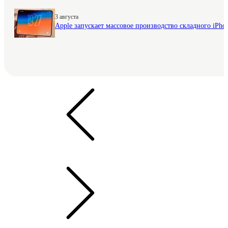
3 августа
Apple запускает массовое производство складного iPhon