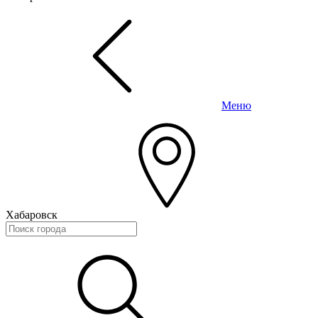
Меню
Хабаровск