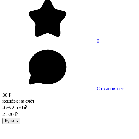
0
Отзывов нет
38 ₽
кешбэк на счёт
-6%
2 670 ₽
2 520 ₽
Купить