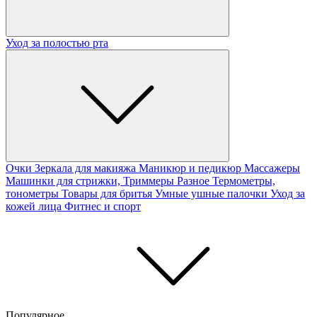
Уход за полостью рта
Очки
Зеркала для макияжа
Маникюр и педикюр
Массажеры
Машинки для стрижки, Триммеры
Разное
Термометры,
тонометры
Товары для бритья
Умные ушные палочки
Уход за
кожей лица
Фитнес и спорт
Популярное