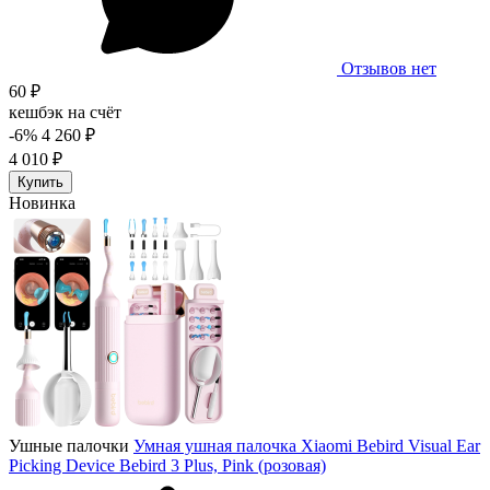
Отзывов нет
60 ₽
кешбэк на счёт
-6%
4 260 ₽
4 010 ₽
Купить
Новинка
Ушные палочки
Умная ушная палочка Xiaomi Bebird Visual Ear
Picking Device Bebird 3 Plus, Pink (розовая)