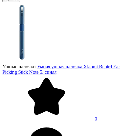
Ушные палочки
Умная ушная палочка Xiaomi Bebird Ear
Picking Stick Note 5, синяя
0