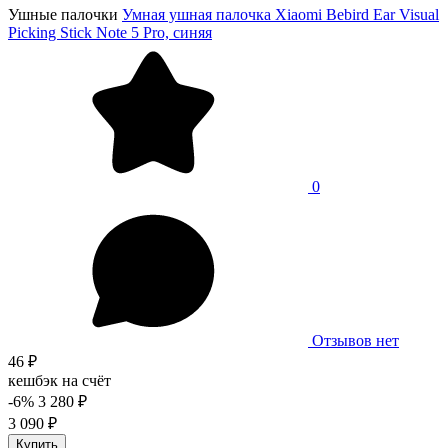
Ушные палочки
Умная ушная палочка Xiaomi Bebird Ear Visual
Picking Stick Note 5 Pro, синяя
0
Отзывов нет
46 ₽
кешбэк на счёт
-6%
3 280 ₽
3 090 ₽
Купить