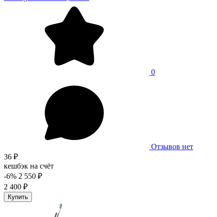
0
Отзывов нет
36 ₽
кешбэк на счёт
-6%
2 550 ₽
2 400 ₽
Купить