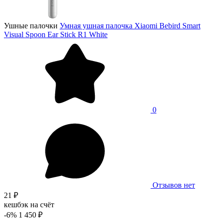
Ушные палочки
Умная ушная палочка Xiaomi Bebird Smart
Visual Spoon Ear Stick R1 White
0
Отзывов нет
21 ₽
кешбэк на счёт
-6%
1 450 ₽