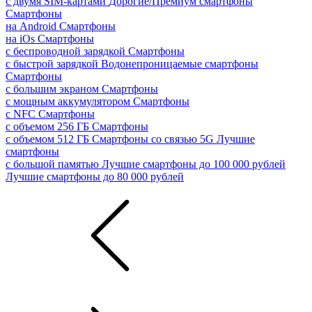
с двумя SIM-картами
Дорогие/Премиум смартфоны
Смартфоны
на Android
Смартфоны
на iOs
Смартфоны
с беспроводной зарядкой
Смартфоны
с быстрой зарядкой
Водонепроницаемые смартфоны
Смартфоны
с большим экраном
Смартфоны
с мощным аккумулятором
Смартфоны
с NFC
Смартфоны
с объемом 256 ГБ
Смартфоны
с объемом 512 ГБ
Смартфоны со связью 5G
Лучшие
смартфоны
с большой памятью
Лучшие смартфоны до 100 000 рублей
Лучшие смартфоны до 80 000 рублей