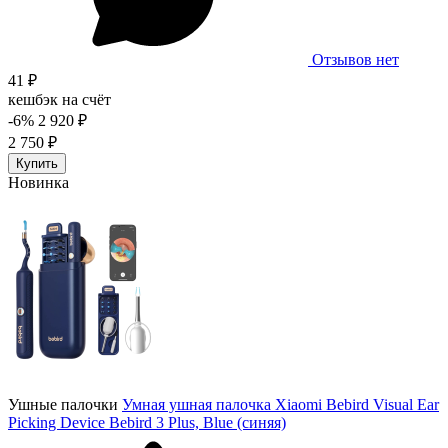
Отзывов нет
41 ₽
кешбэк на счёт
-6%
2 920 ₽
2 750 ₽
Купить
Новинка
Ушные палочки
Умная ушная палочка Xiaomi Bebird Visual Ear
Picking Device Bebird 3 Plus, Blue (синяя)