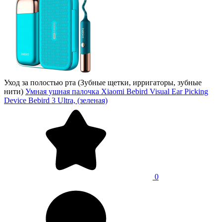
Уход за полостью рта (Зубные щетки, ирригаторы, зубные
нити)
Умная ушная палочка Xiaomi Bebird Visual Ear Picking
Device Bebird 3 Ultra, (зеленая)
0