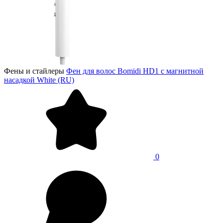
Фены и стайлеры
Фен для волос Bomidi HD1 с магнитной
насадкой White (RU)
0