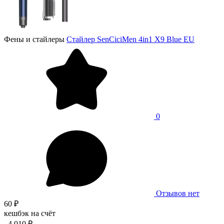
Фены и стайлеры
Стайлер SenCiciMen 4in1 X9 Blue EU
0
Отзывов нет
60 ₽
кешбэк на счёт
4 010 ₽