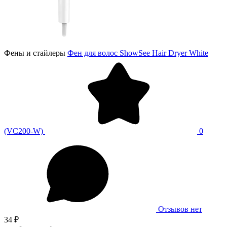
Фены и стайлеры
Фен для волос ShowSee Hair Dryer White
(VC200-W)
0
Отзывов нет
34 ₽