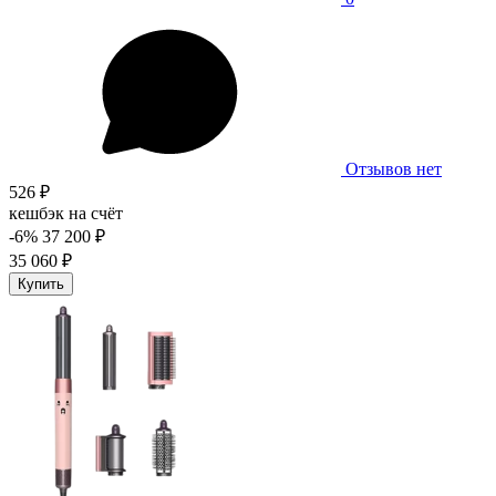
Отзывов нет
526 ₽
кешбэк на счёт
-6%
37 200 ₽
35 060 ₽
Купить