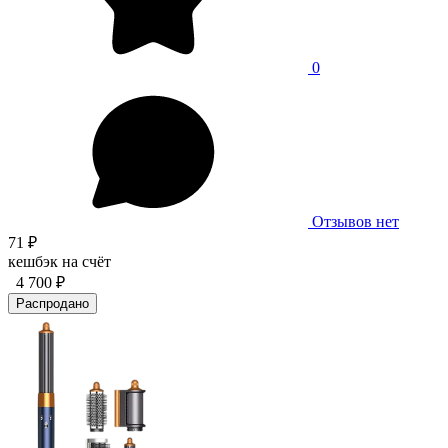
0
Отзывов нет
71 ₽
кешбэк на счёт
4 700 ₽
Распродано