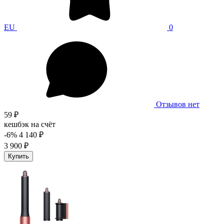
EU
0
Отзывов нет
59 ₽
кешбэк на счёт
-6%
4 140 ₽
3 900 ₽
Купить