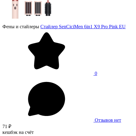
Фены и стайлеры
Стайлер SenCiciMen 6in1 X9 Pro Pink EU
0
Отзывов нет
71 ₽
кешбэк на счёт