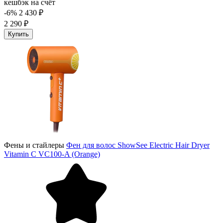
кешбэк на счёт
-6%
2 430 ₽
2 290 ₽
Купить
Фены и стайлеры
Фен для волос ShowSee Electric Hair Dryer
Vitamin C VC100-A (Orange)