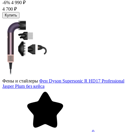
-6%
4 990 ₽
4 700 ₽
Купить
Фены и стайлеры
Фен Dyson Supersonic R HD17 Professional
Jasper Plum без кейса
0