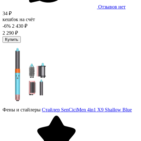
Отзывов нет
34 ₽
кешбэк на счёт
-6%
2 430 ₽
2 290 ₽
Купить
Фены и стайлеры
Стайлер SenCiciMen 4in1 X9 Shallow Blue