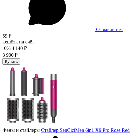
Отзывов нет
59 ₽
кешбэк на счёт
-6%
4 140 ₽
3 900 ₽
Купить
Фены и стайлеры
Стайлер SenCiciMen 6in1 X9 Pro Rose Red