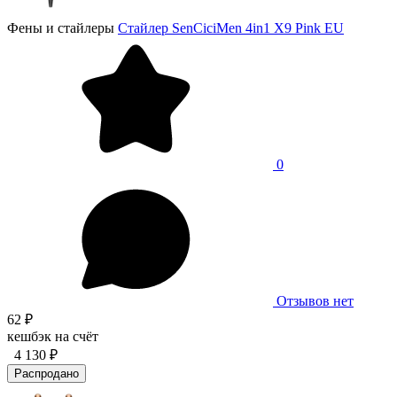
Фены и стайлеры
Стайлер SenCiciMen 4in1 X9 Pink EU
0
Отзывов нет
62 ₽
кешбэк на счёт
4 130 ₽
Распродано