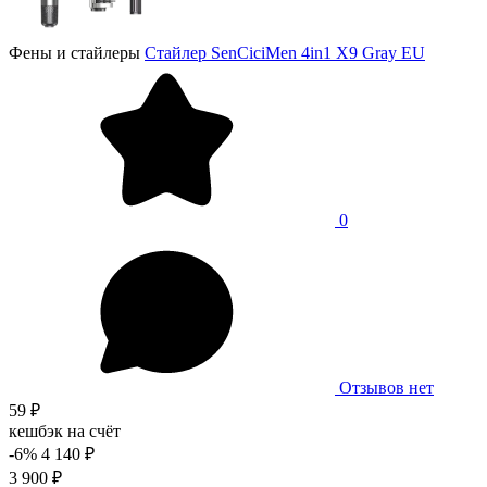
Фены и стайлеры
Стайлер SenCiciMen 4in1 X9 Gray EU
0
Отзывов нет
59 ₽
кешбэк на счёт
-6%
4 140 ₽
3 900 ₽