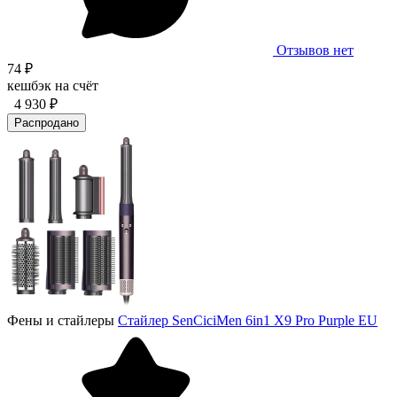
Отзывов нет
74 ₽
кешбэк на счёт
4 930 ₽
Распродано
Фены и стайлеры
Стайлер SenCiciMen 6in1 X9 Pro Purple EU