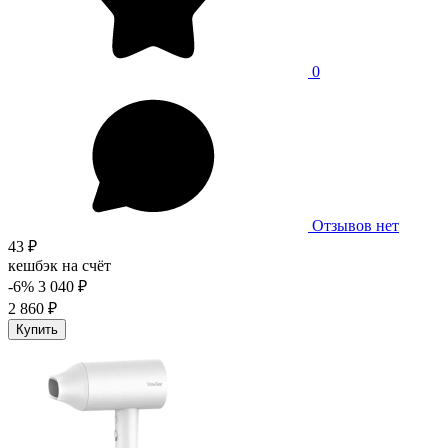
0
Отзывов нет
43 ₽
кешбэк на счёт
-6%
3 040 ₽
2 860 ₽
Купить