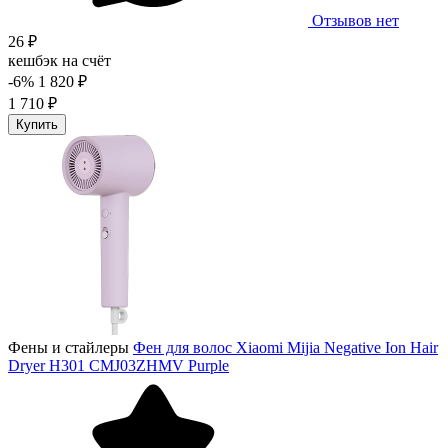
Отзывов нет
26 ₽
кешбэк на счёт
-6%
1 820 ₽
1 710 ₽
Купить
Фены и стайлеры
Фен для волос Xiaomi Mijia Negative Ion Hair
Dryer H301 CMJ03ZHMV Purple