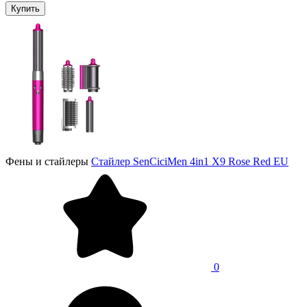
Купить
Фены и стайлеры
Стайлер SenCiciMen 4in1 X9 Rose Red EU
0