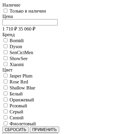
Наличие
Только в наличии
Цена
1 710
₽
35 060
₽
Бренд
Bomidi
Dyson
SenCiciMen
ShowSee
Xiaomi
Цвет
Jasper Plum
Rose Red
Shallow Blue
Белый
Оранжевый
Розовый
Серый
Синий
Фиолетовый
СБРОСИТЬ
ПРИМЕНИТЬ