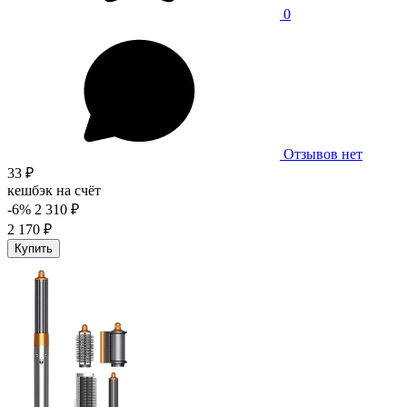
0
Отзывов нет
33 ₽
кешбэк на счёт
-6%
2 310 ₽
2 170 ₽
Купить