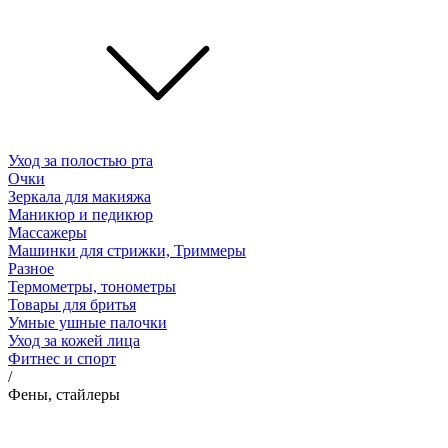
Уход за полостью рта
Очки
Зеркала для макияжа
Маникюр и педикюр
Массажеры
Машинки для стрижки, Триммеры
Разное
Термометры, тонометры
Товары для бритья
Умные ушные палочки
Уход за кожей лица
Фитнес и спорт
/
Фены, стайлеры