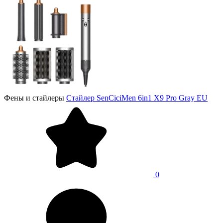
Фены и стайлеры
Стайлер SenCiciMen 6in1 X9 Pro Gray EU
0