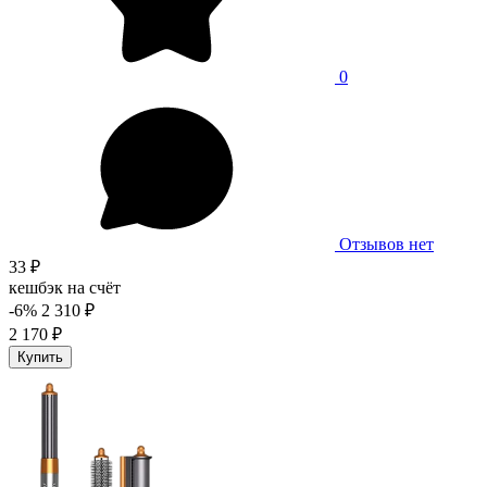
0
Отзывов нет
33 ₽
кешбэк на счёт
-6%
2 310 ₽
2 170 ₽
Купить