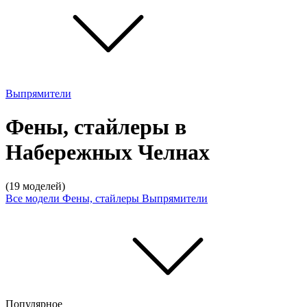
Выпрямители
Фены, стайлеры в
Набережных Челнах
(19 моделей)
Все модели
Фены, стайлеры
Выпрямители
Популярное