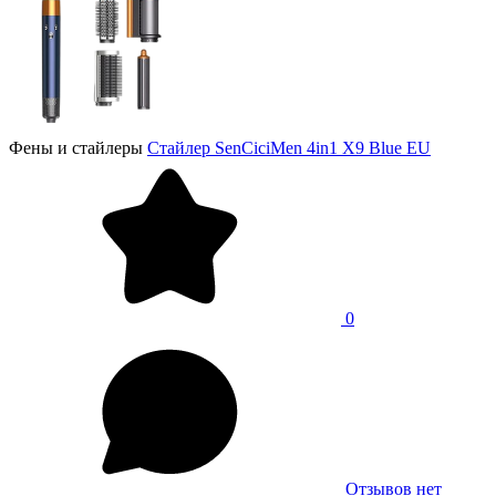
Фены и стайлеры
Стайлер SenCiciMen 4in1 X9 Blue EU
0
Отзывов нет