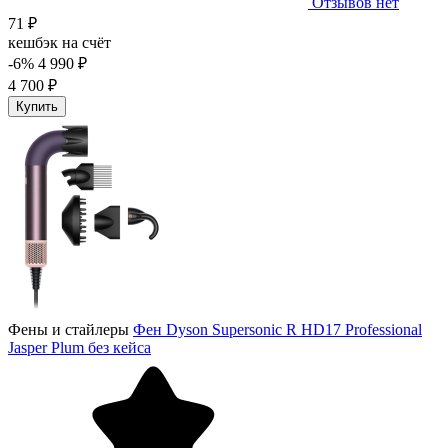
Отзывов нет
71 ₽
кешбэк на счёт
-6%
4 990 ₽
4 700 ₽
Купить
Фены и стайлеры
Фен Dyson Supersonic R HD17 Professional
Jasper Plum без кейса