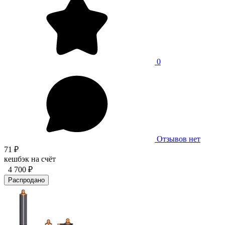
0
Отзывов нет
71 ₽
кешбэк на счёт
4 700 ₽
Распродано