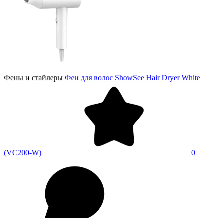
Фены и стайлеры
Фен для волос ShowSee Hair Dryer White
(VC200-W)
0