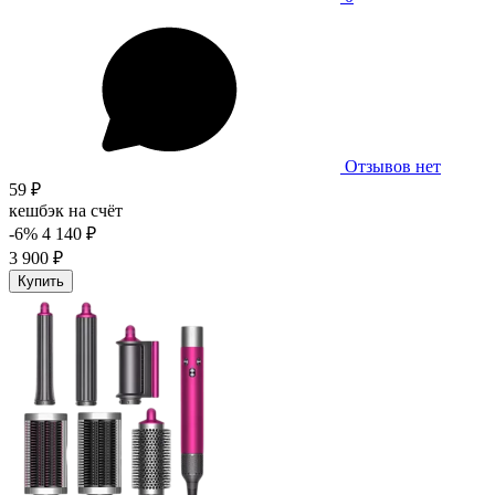
Отзывов нет
59 ₽
кешбэк на счёт
-6%
4 140 ₽
3 900 ₽
Купить