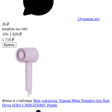
Отзывов нет
26 ₽
кешбэк на счёт
-6%
1 820 ₽
1 710 ₽
Купить
Фены и стайлеры
Фен для волос Xiaomi Mijia Negative Ion Hair
Dryer H301 CMJ03ZHMV Purple