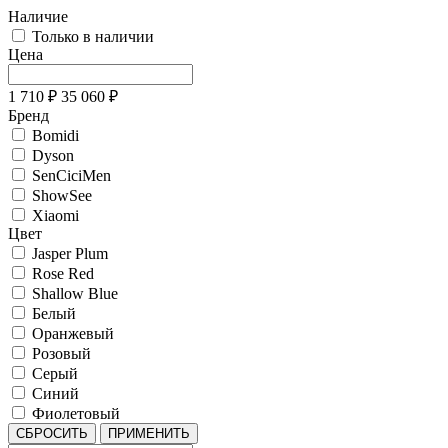
Наличие
Только в наличии
Цена
1 710
₽
35 060
₽
Бренд
Bomidi
Dyson
SenCiciMen
ShowSee
Xiaomi
Цвет
Jasper Plum
Rose Red
Shallow Blue
Белый
Оранжевый
Розовый
Серый
Синий
Фиолетовый
СБРОСИТЬ
ПРИМЕНИТЬ