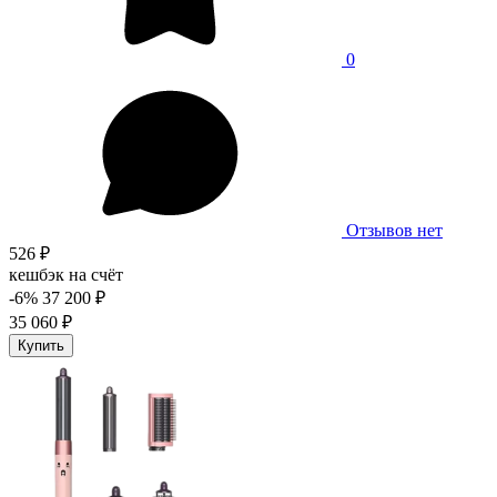
0
Отзывов нет
526 ₽
кешбэк на счёт
-6%
37 200 ₽
35 060 ₽
Купить