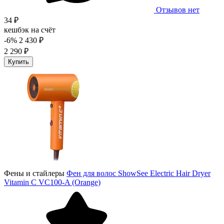
Отзывов нет
34 ₽
кешбэк на счёт
-6%
2 430 ₽
2 290 ₽
Купить
Фены и стайлеры
Фен для волос ShowSee Electric Hair Dryer
Vitamin C VC100-A (Orange)