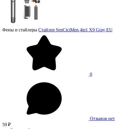
Фены и стайлеры
Стайлер SenCiciMen 4in1 X9 Gray EU
0
Отзывов нет
59 ₽