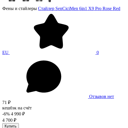
Фены и стайлеры
Стайлер SenCiciMen 6in1 X9 Pro Rose Red
EU
0
Отзывов нет
71 ₽
кешбэк на счёт
-6%
4 990 ₽
4 700 ₽
Купить