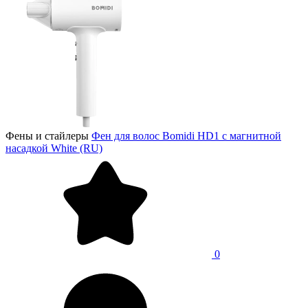
Фены и стайлеры
Фен для волос Bomidi HD1 с магнитной
насадкой White (RU)
0