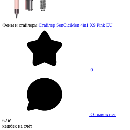
Фены и стайлеры
Стайлер SenCiciMen 4in1 X9 Pink EU
0
Отзывов нет
62 ₽
кешбэк на счёт