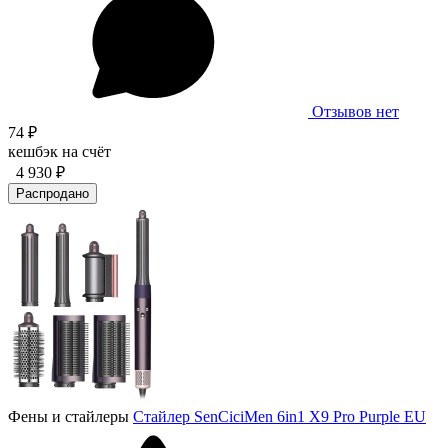
Отзывов нет
74 ₽
кешбэк на счёт
4 930 ₽
Распродано
Фены и стайлеры
Стайлер SenCiciMen 6in1 X9 Pro Purple EU