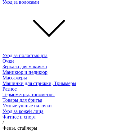
Уход за волосами
Уход за полостью рта
Очки
Зеркала для макияжа
Маникюр и педикюр
Массажеры
Машинки для стрижки, Триммеры
Разное
Термометры, тонометры
Товары для бритья
Умные ушные палочки
Уход за кожей лица
Фитнес и спорт
/
Фены, стайлеры