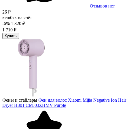
Отзывов нет
26 ₽
кешбэк на счёт
-6%
1 820 ₽
1 710 ₽
Купить
Фены и стайлеры
Фен для волос Xiaomi Mijia Negative Ion Hair
Dryer H301 CMJ03ZHMV Purple