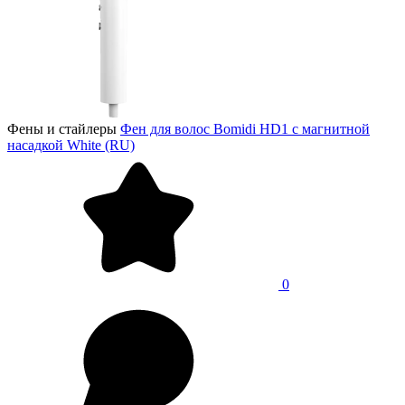
Фены и стайлеры
Фен для волос Bomidi HD1 с магнитной
насадкой White (RU)
0