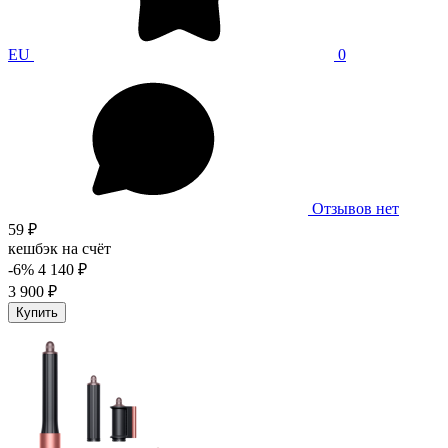
EU
0
Отзывов нет
59 ₽
кешбэк на счёт
-6%
4 140 ₽
3 900 ₽
Купить