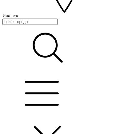
Ижевск