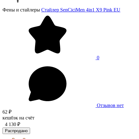
Фены и стайлеры
Стайлер SenCiciMen 4in1 X9 Pink EU
0
Отзывов нет
62 ₽
кешбэк на счёт
4 130 ₽
Распродано