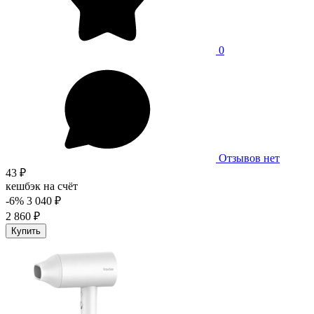
0
Отзывов нет
43 ₽
кешбэк на счёт
-6%
3 040 ₽
2 860 ₽
Купить