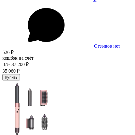
Отзывов нет
526 ₽
кешбэк на счёт
-6%
37 200 ₽
35 060 ₽
Купить