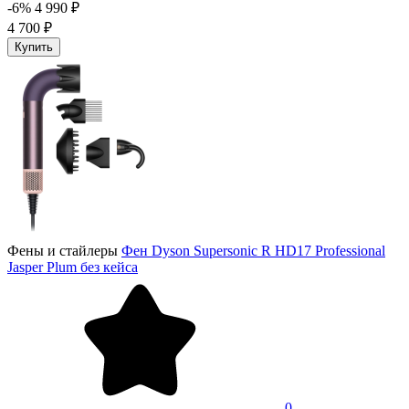
-6%
4 990 ₽
4 700 ₽
Купить
Фены и стайлеры
Фен Dyson Supersonic R HD17 Professional
Jasper Plum без кейса
0