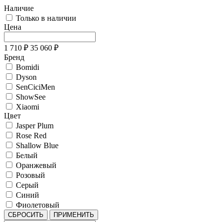
Наличие
Только в наличии
Цена
1 710
₽
35 060
₽
Бренд
Bomidi
Dyson
SenCiciMen
ShowSee
Xiaomi
Цвет
Jasper Plum
Rose Red
Shallow Blue
Белый
Оранжевый
Розовый
Серый
Синий
Фиолетовый
СБРОСИТЬ
ПРИМЕНИТЬ