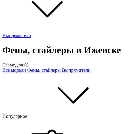
Выпрямители
Фены, стайлеры в Ижевске
(19 моделей)
Все модели
Фены, стайлеры
Выпрямители
Популярное