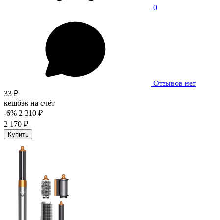
0
Отзывов нет
33 ₽
кешбэк на счёт
-6%
2 310 ₽
2 170 ₽
Купить