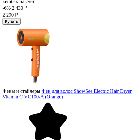
кешбэк на счёт
-6%
2 430 ₽
2 290 ₽
Купить
Фены и стайлеры
Фен для волос ShowSee Electric Hair Dryer
Vitamin C VC100-A (Orange)