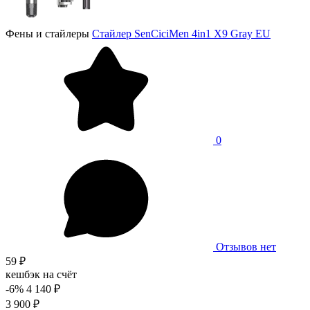
Фены и стайлеры
Стайлер SenCiciMen 4in1 X9 Gray EU
0
Отзывов нет
59 ₽
кешбэк на счёт
-6%
4 140 ₽
3 900 ₽