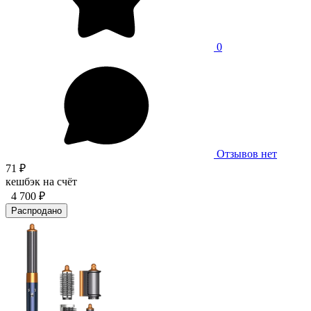
0
Отзывов нет
71 ₽
кешбэк на счёт
4 700 ₽
Распродано