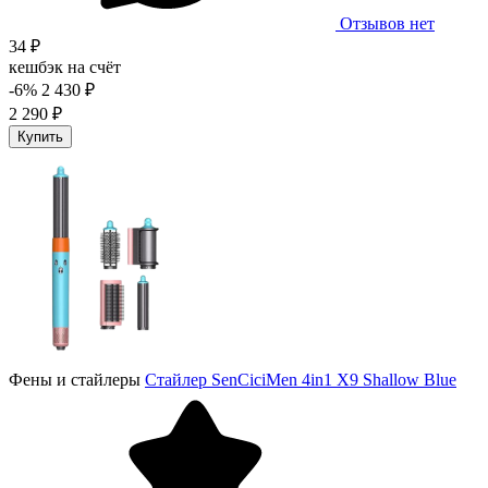
Отзывов нет
34 ₽
кешбэк на счёт
-6%
2 430 ₽
2 290 ₽
Купить
Фены и стайлеры
Стайлер SenCiciMen 4in1 X9 Shallow Blue