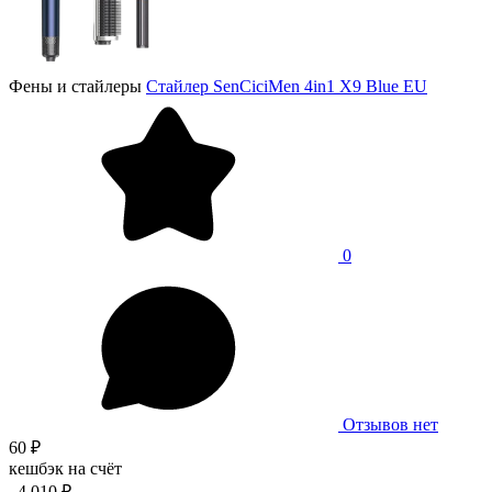
Фены и стайлеры
Стайлер SenCiciMen 4in1 X9 Blue EU
0
Отзывов нет
60 ₽
кешбэк на счёт
4 010 ₽