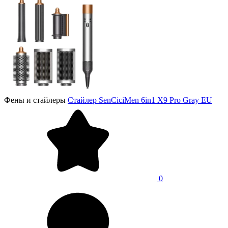
Фены и стайлеры
Стайлер SenCiciMen 6in1 X9 Pro Gray EU
0