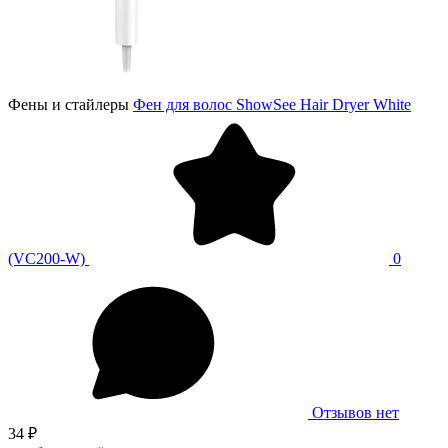
Фены и стайлеры
Фен для волос ShowSee Hair Dryer White
(VC200-W)
0
Отзывов нет
34 ₽