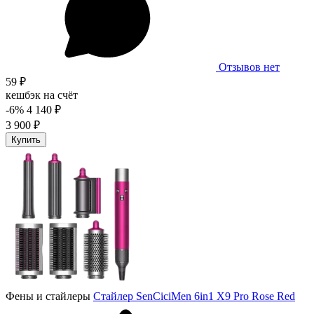
Отзывов нет
59 ₽
кешбэк на счёт
-6%
4 140 ₽
3 900 ₽
Купить
Фены и стайлеры
Стайлер SenCiciMen 6in1 X9 Pro Rose Red