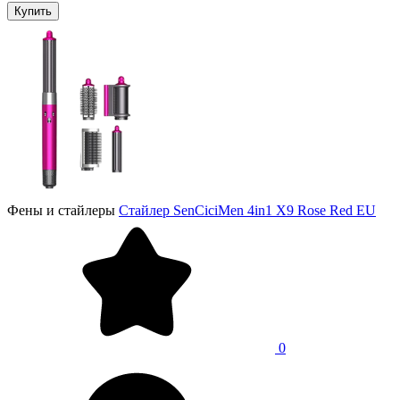
Купить
Фены и стайлеры
Стайлер SenCiciMen 4in1 X9 Rose Red EU
0