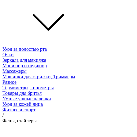
Уход за полостью рта
Очки
Зеркала для макияжа
Маникюр и педикюр
Массажеры
Машинки для стрижки, Триммеры
Разное
Термометры, тонометры
Товары для бритья
Умные ушные палочки
Уход за кожей лица
Фитнес и спорт
/
Фены, стайлеры