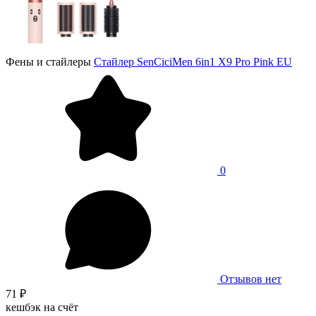
Фены и стайлеры
Стайлер SenCiciMen 6in1 X9 Pro Pink EU
0
Отзывов нет
71 ₽
кешбэк на счёт