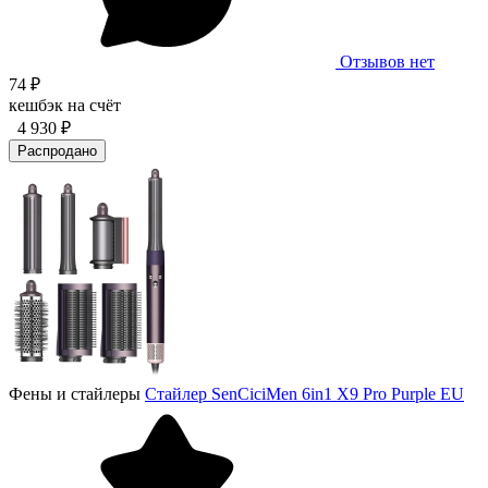
Отзывов нет
74 ₽
кешбэк на счёт
4 930 ₽
Распродано
Фены и стайлеры
Стайлер SenCiciMen 6in1 X9 Pro Purple EU