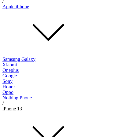
/
Apple iPhone
Samsung Galaxy
Xiaomi
Oneplus
Google
Sony
Honor
Oppo
Nothing Phone
/
iPhone 13