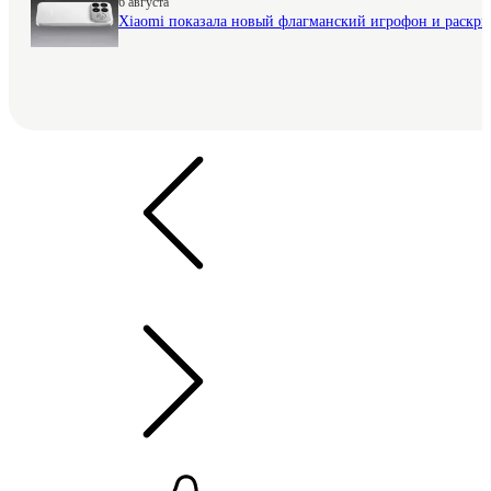
6 августа
Xiaomi показала новый флагманский игрофон и раскр