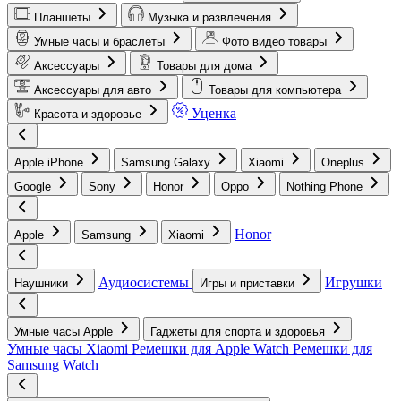
Планшеты
Музыка и развлечения
Умные часы и браслеты
Фото видео товары
Аксессуары
Товары для дома
Аксессуары для авто
Товары для компьютера
Уценка
Красота и здоровье
Apple iPhone
Samsung Galaxy
Xiaomi
Oneplus
Google
Sony
Honor
Oppo
Nothing Phone
Honor
Apple
Samsung
Xiaomi
Аудиосистемы
Игрушки
Наушники
Игры и приставки
Умные часы Apple
Гаджеты для спорта и здоровья
Умные часы Xiaomi
Ремешки для Apple Watch
Ремешки для
Samsung Watch