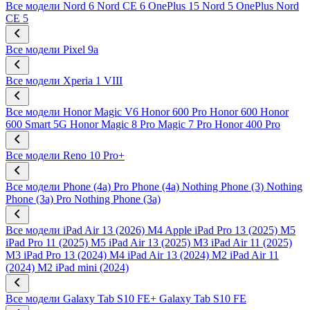
Все модели
Nord 6
Nord CE 6
OnePlus 15
Nord 5
OnePlus Nord
CE 5
Все модели
Pixel 9a
Все модели
Xperia 1 VIII
Все модели
Honor Magic V6
Honor 600 Pro
Honor 600
Honor
600 Smart 5G
Honor Magic 8 Pro
Magic 7 Pro
Honor 400 Pro
Все модели
Reno 10 Pro+
Все модели
Phone (4a) Pro
Phone (4a)
Nothing Phone (3)
Nothing
Phone (3a) Pro
Nothing Phone (3a)
Все модели
iPad Air 13 (2026) M4
Apple iPad Pro 13 (2025) M5
iPad Pro 11 (2025) M5
iPad Air 13 (2025) M3
iPad Air 11 (2025)
M3
iPad Pro 13 (2024) M4
iPad Air 13 (2024) M2
iPad Air 11
(2024) M2
iPad mini (2024)
Все модели
Galaxy Tab S10 FE+
Galaxy Tab S10 FE