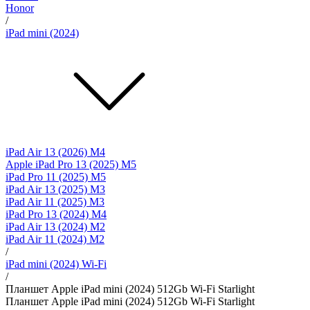
Honor
/
iPad mini (2024)
iPad Air 13 (2026) M4
Apple iPad Pro 13 (2025) M5
iPad Pro 11 (2025) M5
iPad Air 13 (2025) M3
iPad Air 11 (2025) M3
iPad Pro 13 (2024) M4
iPad Air 13 (2024) M2
iPad Air 11 (2024) M2
/
iPad mini (2024) Wi-Fi
/
Планшет Apple iPad mini (2024) 512Gb Wi-Fi Starlight
Планшет Apple iPad mini (2024) 512Gb Wi-Fi Starlight