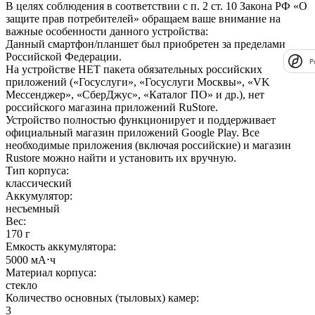
В целях соблюдения в соответствии с п. 2 ст. 10 Закона РФ «О
защите прав потребителей» обращаем ваше внимание на
важные особенности данного устройства:
Данный смартфон/планшет был приобретен за пределами
Российской Федерации.
P
На устройстве НЕТ пакета обязательных российских
приложений («Госуслуги», «Госуслуги Москвы», «VK
Мессенджер», «СберДжус», «Каталог ПО» и др.), нет
российского магазина приложений RuStore.
Устройство полностью функционирует и поддерживает
официальный магазин приложений Google Play. Все
необходимые приложения (включая российские) и магазин
Rustore можно найти и установить их вручную.
Тип корпуса
:
классический
Аккумулятор
:
несъемный
Вес
:
170 г
Емкость аккумулятора
:
5000 мА⋅ч
Материал корпуса
:
стекло
Количество основных (тыловых) камер
:
3