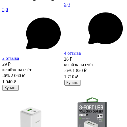
5,0
5,0
4 отзыва
2 отзыва
26 ₽
29 ₽
кешбэк на счёт
кешбэк на счёт
-6%
1 820 ₽
-6%
2 060 ₽
1 710 ₽
1 940 ₽
Купить
Купить