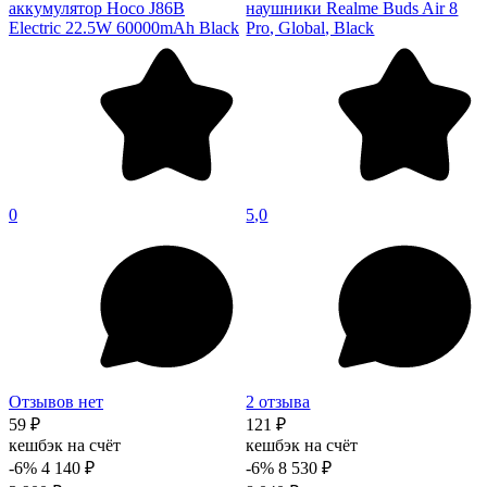
аккумулятор Hoco J86B
наушники Realme Buds Air 8
Electric 22.5W 60000mAh Black
Pro, Global, Black
0
5,0
Отзывов нет
2 отзыва
59 ₽
121 ₽
кешбэк на счёт
кешбэк на счёт
-6%
4 140 ₽
-6%
8 530 ₽