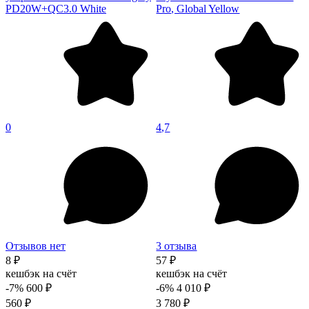
PD20W+QC3.0 White
Pro, Global Yellow
0
4,7
Отзывов нет
3 отзыва
8 ₽
57 ₽
кешбэк на счёт
кешбэк на счёт
-7%
600 ₽
-6%
4 010 ₽
560 ₽
3 780 ₽