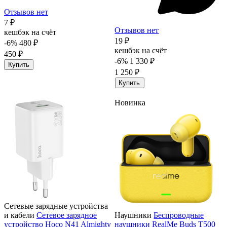
Отзывов нет
7 ₽
Отзывов нет
кешбэк на счёт
19 ₽
-6%
480 ₽
кешбэк на счёт
450 ₽
-6%
1 330 ₽
Купить
1 250 ₽
Купить
Новинка
Сетевые зарядные устройства
и кабели
Сетевое зарядное
Наушники
Беспроводные
устройство Hoco N41 Almighty
наушники RealMe Buds T500