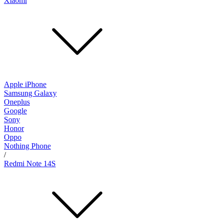
Xiaomi
Apple iPhone
Samsung Galaxy
Oneplus
Google
Sony
Honor
Oppo
Nothing Phone
/
Redmi Note 14S