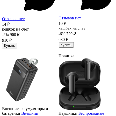
Отзывов нет
Отзывов нет
10 ₽
14 ₽
кешбэк на счёт
кешбэк на счёт
-6%
720 ₽
-5%
960 ₽
680 ₽
910 ₽
Купить
Купить
Новинка
Внешние аккумуляторы и
батарейки
Внешний
Наушники
Беспроводные