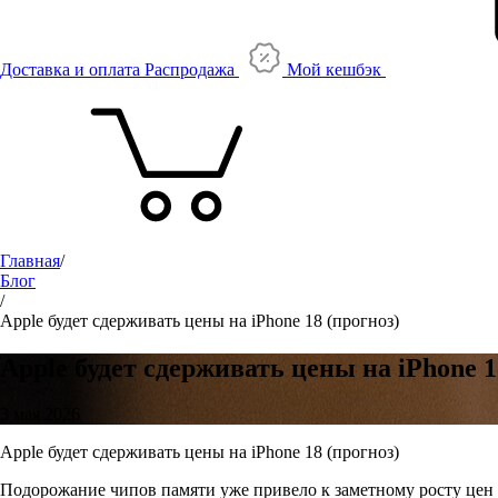
Доставка и оплата
Распродажа
Мой кешбэк
Главная
/
Блог
/
Apple будет сдерживать цены на iPhone 18 (прогноз)
Apple будет сдерживать цены на iPhone 1
3 мая 2026
Apple будет сдерживать цены на iPhone 18 (прогноз)
Подорожание чипов памяти уже привело к заметному росту цен 