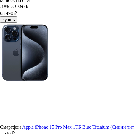
кешбэк на счёт
-18%
83 560 ₽
68 490 ₽
Купить
Смартфон
Apple iPhone 15 Pro Max 1ТБ Blue Titanium (Синий тит
1 530 ₽