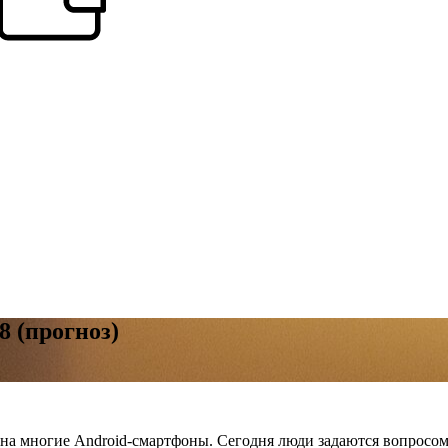
8 (прогноз)
на многие Android-смартфоны. Сегодня люди задаются вопросом: