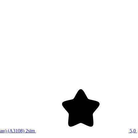
ан) (A3108) 2sim
5,0