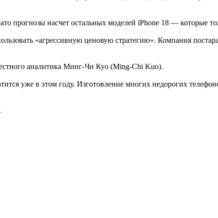
. Зато прогнозы насчет остальных моделей iPhone 18 — которые
использовать «агрессивную ценовую стратегию». Компания поста
естного аналитика Минг-Чи Куо (Ming-Chi Kuo).
тится уже в этом году. Изготовление многих недорогих телефон
.