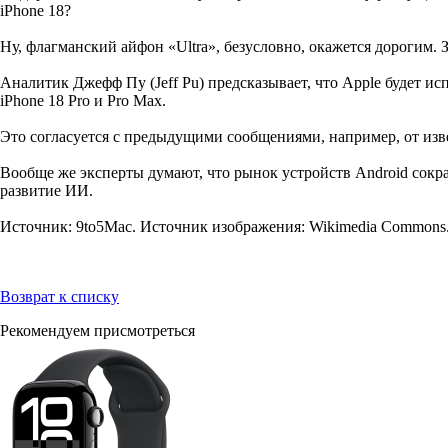
iPhone 18?
Ну, флагманский айфон «Ultra», безусловно, окажется дорогим
Аналитик Джефф Пу (Jeff Pu) предсказывает, что Apple будет 
iPhone 18 Pro и Pro Max.
Это согласуется с предыдущими сообщениями, например, от изв
Вообще же эксперты думают, что рынок устройств Android сокра
развитие ИИ.
Источник: 9to5Mac. Источник изображения: Wikimedia Commons
Возврат к списку
Рекомендуем присмотреться