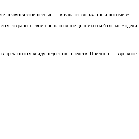
 тоже появятся этой осенью — внушают сдержанный оптимизм.
рается сохранить свои прошлогодние ценники на базовые модели
ов прекратится ввиду недостатка средств. Причина — взрывное