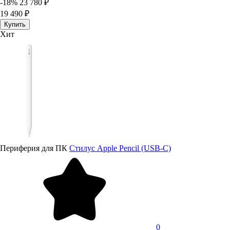
-18%
23 780 ₽
19 490 ₽
Купить
Хит
Периферия для ПК
Стилус Apple Pencil (USB-C)
0