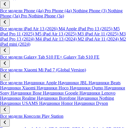
Все модели
Phone (4a) Pro
Phone (4a)
Nothing Phone (3)
Nothing
Phone (3a) Pro
Nothing Phone (3a)
Все модели
iPad Air 13 (2026) M4
Apple iPad Pro 13 (2025) M5
iPad Pro 11 (2025) M5
iPad Air 13 (2025) M3
iPad Air 11 (2025) M3
iPad Pro 13 (2024) M4
iPad Air 13 (2024) M2
iPad Air 11 (2024) M2
iPad mini (2024)
Все модели
Galaxy Tab S10 FE+
Galaxy Tab S10 FE
Все модели
Xiaomi Mi Pad 7 (Global Version)
Все модели
Наушники Apple
Наушники JBL
Наушники Beats
Наушники Xiaomi
Наушники Hoco
Наушники Qumo
Наушники
Sony
Наушники Bose
Наушники Google
Наушники Lenovo
Наушники Realme
Наушники Borofone
Наушники Nothing
Наушники USAMS
Наушники Honor
Наушники Dyson
Все модели
Консоли Play Station