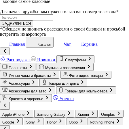
- вообще самые классные
Для начала дружбы нам нужен только ваш номер телефона*.
ЗАДРУЖИТЬСЯ
*Обещаем не звонить с рассказами о своей бывшей и просьбой
встретить из аэропорта
Главная
Чат
Корзина
Каталог
Распродажа
Новинки
Смартфоны
Планшеты
Музыка и развлечения
Умные часы и браслеты
Фото видео товары
Аксессуары
Товары для дома
Аксессуары для авто
Товары для компьютера
Уценка
Красота и здоровье
Apple iPhone
Samsung Galaxy
Xiaomi
Oneplus
Google
Sony
Honor
Oppo
Nothing Phone