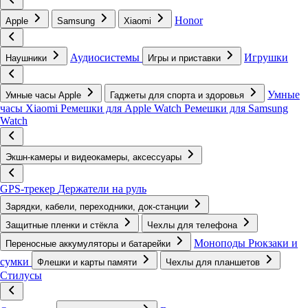
Honor
Apple
Samsung
Xiaomi
Аудиосистемы
Игрушки
Наушники
Игры и приставки
Умные
Умные часы Apple
Гаджеты для спорта и здоровья
часы Xiaomi
Ремешки для Apple Watch
Ремешки для Samsung
Watch
Экшн-камеры и видеокамеры, аксессуары
GPS-трекер
Держатели на руль
Зарядки, кабели, переходники, док-станции
Защитные пленки и стёкла
Чехлы для телефона
Моноподы
Рюкзаки и
Переносные аккумуляторы и батарейки
сумки
Флешки и карты памяти
Чехлы для планшетов
Стилусы