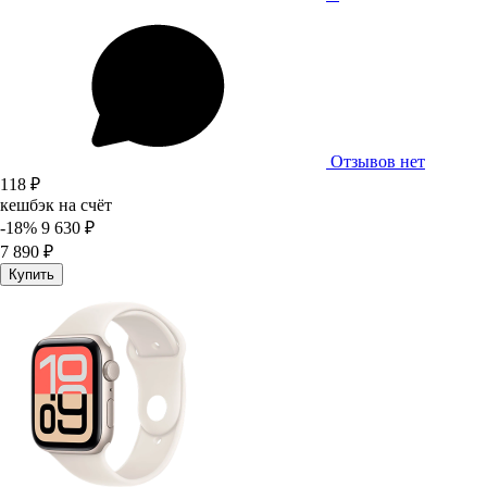
Отзывов нет
118 ₽
кешбэк на счёт
-18%
9 630 ₽
7 890 ₽
Купить