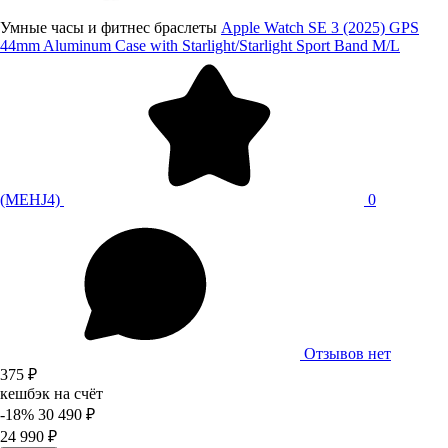
Умные часы и фитнес браслеты
Apple Watch SE 3 (2025) GPS
44mm Aluminum Case with Starlight/Starlight Sport Band M/L
(MEHJ4)
0
Отзывов нет
375 ₽
кешбэк на счёт
-18%
30 490 ₽
24 990 ₽