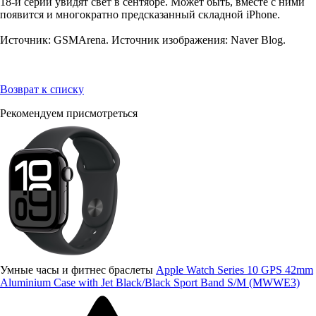
18-й серии увидят свет в сентябре. Может быть, вместе с ними
появится и многократно предсказанный складной iPhone.
Источник: GSMArena. Источник изображения: Naver Blog.
Возврат к списку
Рекомендуем присмотреться
Умные часы и фитнес браслеты
Apple Watch Series 10 GPS 42mm
Aluminium Case with Jet Black/Black Sport Band S/M (MWWE3)