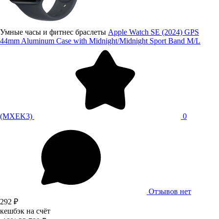
Умные часы и фитнес браслеты
Apple Watch SE (2024) GPS
44mm Aluminum Case with Midnight/Midnight Sport Band M/L
(MXEK3)
0
Отзывов нет
292 ₽
кешбэк на счёт