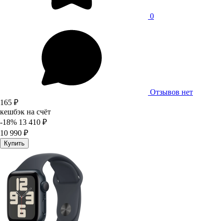
0
Отзывов нет
165 ₽
кешбэк на счёт
-18%
13 410 ₽
10 990 ₽
Купить