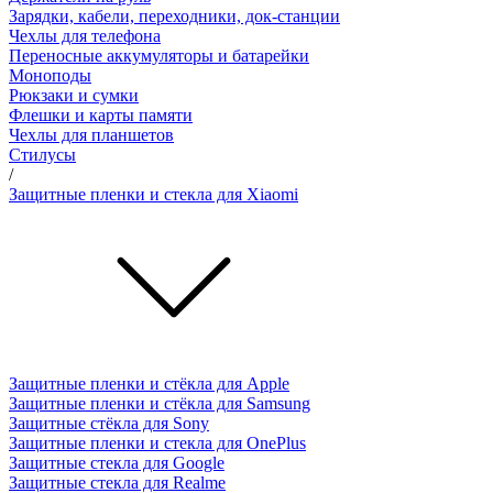
Зарядки, кабели, переходники, док-станции
Чехлы для телефона
Переносные аккумуляторы и батарейки
Моноподы
Рюкзаки и сумки
Флешки и карты памяти
Чехлы для планшетов
Стилусы
/
Защитные пленки и стекла для Xiaomi
Защитные пленки и стёкла для Apple
Защитные пленки и стёкла для Samsung
Защитные стёкла для Sony
Защитные пленки и стекла для OnePlus
Защитные стекла для Google
Защитные стекла для Realme