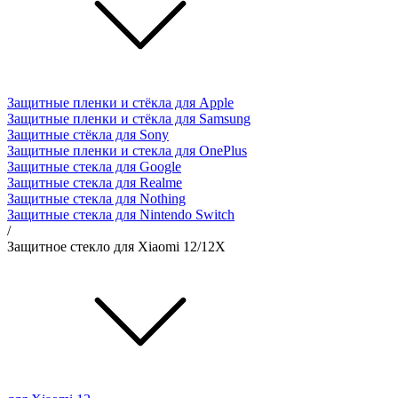
Защитные пленки и стёкла для Apple
Защитные пленки и стёкла для Samsung
Защитные стёкла для Sony
Защитные пленки и стекла для OnePlus
Защитные стекла для Google
Защитные стекла для Realme
Защитные стекла для Nothing
Защитные стекла для Nintendo Switch
/
Защитное стекло для Xiaomi 12/12X