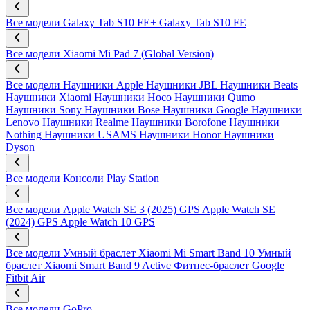
Все модели
Galaxy Tab S10 FE+
Galaxy Tab S10 FE
Все модели
Xiaomi Mi Pad 7 (Global Version)
Все модели
Наушники Apple
Наушники JBL
Наушники Beats
Наушники Xiaomi
Наушники Hoco
Наушники Qumo
Наушники Sony
Наушники Bose
Наушники Google
Наушники
Lenovo
Наушники Realme
Наушники Borofone
Наушники
Nothing
Наушники USAMS
Наушники Honor
Наушники
Dyson
Все модели
Консоли Play Station
Все модели
Apple Watch SE 3 (2025) GPS
Apple Watch SE
(2024) GPS
Apple Watch 10 GPS
Все модели
Умный браслет Xiaomi Mi Smart Band 10
Умный
браслет Xiaomi Smart Band 9 Active
Фитнес-браслет Google
Fitbit Air
Все модели
GoPro