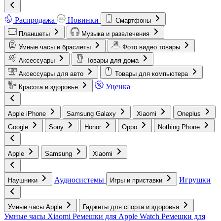
Распродажа
Новинки
Смартфоны
Планшеты
Музыка и развлечения
Умные часы и браслеты
Фото видео товары
Аксессуары
Товары для дома
Аксессуары для авто
Товары для компьютера
Уценка
Красота и здоровье
Apple iPhone
Samsung Galaxy
Xiaomi
Oneplus
Google
Sony
Honor
Oppo
Nothing Phone
Apple
Samsung
Xiaomi
Аудиосистемы
Игрушки
Наушники
Игры и приставки
Умные часы Apple
Гаджеты для спорта и здоровья
Умные часы Xiaomi
Ремешки для Apple Watch
Ремешки для