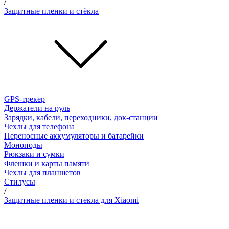
/
Защитные пленки и стёкла
GPS-трекер
Держатели на руль
Зарядки, кабели, переходники, док-станции
Чехлы для телефона
Переносные аккумуляторы и батарейки
Моноподы
Рюкзаки и сумки
Флешки и карты памяти
Чехлы для планшетов
Стилусы
/
Защитные пленки и стекла для Xiaomi