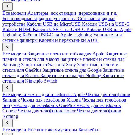
Все модели
Адаптеры, док станции, переходники и т.д.
Беспроводные зарядные устройства
Сетевые зарядные
устройства
Кабели USB на MicroUSB
Кабели USB на USB-C
Кабели HDMI
Кабели USB-C на USB-C
Кабели USB на Apple
Lightning
Кабели USB-C на Apple Lightning
Удлинители и
сетевые фильтры
Кабели и переходники AUX
Все модели
Защитные пленки и стёкла для Apple
Защитные
пленки и стекла для Xiaomi
Защитные пленки и стёкла для
Samsung
Защитные стёкла для Sony
Защитные пленки и
стекла для OnePlus
Защитные стекла для Google
Защитные
стекла для Realme
Защитные стекла для Nothing
Защитные
стекла для Nintendo Switch
Все модели
Чехлы для телефонов Apple
Чехлы для телефонов
Samsung
Чехлы для телефонов Xiaomi
Чехлы для телефонов
Sony
Чехлы для телефонов OnePlus
Чехлы для телефонов
Google
Чехлы для телефонов Honor
Чехлы для телефонов
Nothing
Все модели
Внешние аккумуляторы
Батарейки