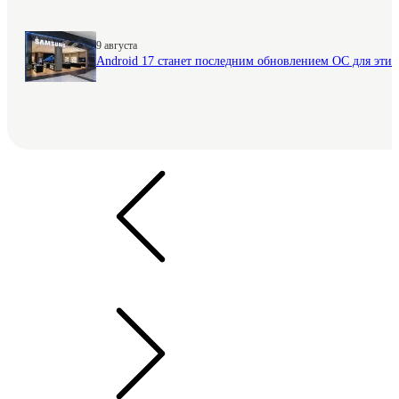
9 августа
Android 17 станет последним обновлением ОС для этих