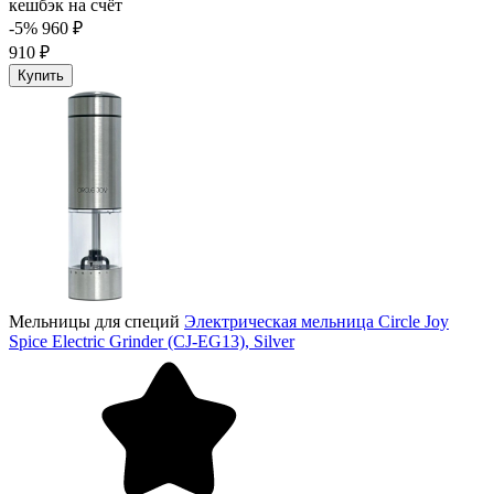
кешбэк на счёт
-5%
960 ₽
910 ₽
Купить
Мельницы для специй
Электрическая мельница Circle Joy
Spice Electric Grinder (CJ-EG13), Silver