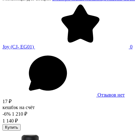
Joy (CJ- EG01)
0
Отзывов нет
17 ₽
кешбэк на счёт
-6%
1 210 ₽
1 140 ₽
Купить