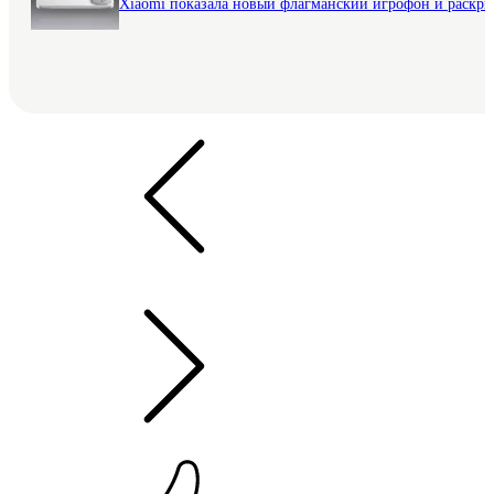
Xiaomi показала новый флагманский игрофон и раскр