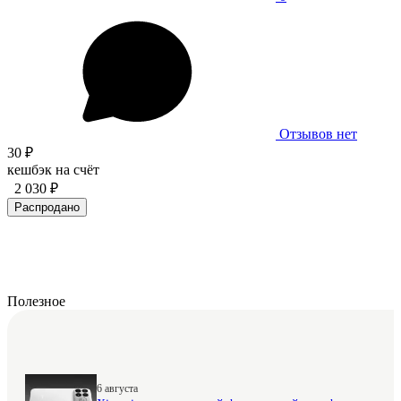
Отзывов нет
30 ₽
кешбэк на счёт
2 030 ₽
Распродано
Полезное
6 августа