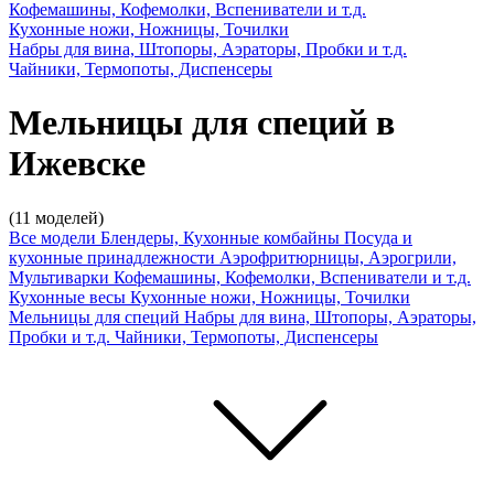
Кофемашины, Кофемолки, Вспениватели и т.д.
Кухонные ножи, Ножницы, Точилки
Набры для вина, Штопоры, Аэраторы, Пробки и т.д.
Чайники, Термопоты, Диспенсеры
Мельницы для специй в
Ижевске
(11 моделей)
Все модели
Блендеры, Кухонные комбайны
Посуда и
кухонные принадлежности
Аэрофритюрницы, Аэрогрили,
Мультиварки
Кофемашины, Кофемолки, Вспениватели и т.д.
Кухонные весы
Кухонные ножи, Ножницы, Точилки
Мельницы для специй
Набры для вина, Штопоры, Аэраторы,
Пробки и т.д.
Чайники, Термопоты, Диспенсеры