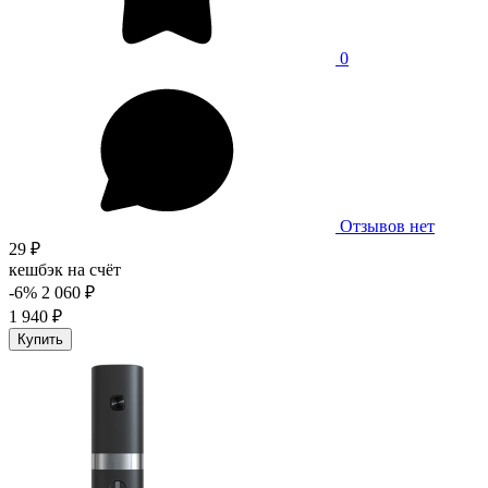
0
Отзывов нет
29 ₽
кешбэк на счёт
-6%
2 060 ₽
1 940 ₽
Купить