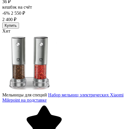
36 ₽
кешбэк на счёт
-6%
2 550 ₽
2 400 ₽
Купить
Хит
Мельницы для специй
Набор мельниц электрических Xiaomi
Milepoint на подставке