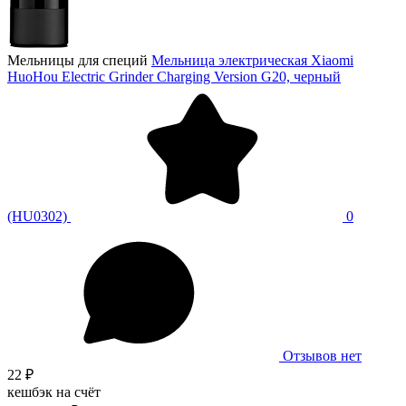
Мельницы для специй
Мельница электрическая Xiaomi
HuoHou Electric Grinder Charging Version G20, черный
(HU0302)
0
Отзывов нет
22 ₽
кешбэк на счёт