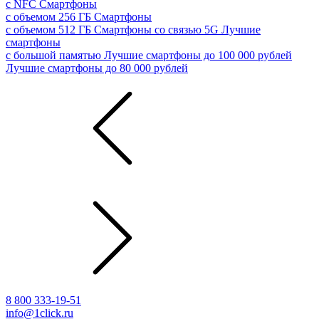
с NFC
Смартфоны
с объемом 256 ГБ
Смартфоны
с объемом 512 ГБ
Смартфоны со связью 5G
Лучшие
смартфоны
с большой памятью
Лучшие смартфоны до 100 000 рублей
Лучшие смартфоны до 80 000 рублей
8 800 333-19-51
info@1click.ru