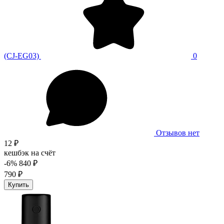
(CJ-EG03)
0
Отзывов нет
12 ₽
кешбэк на счёт
-6%
840 ₽
790 ₽
Купить