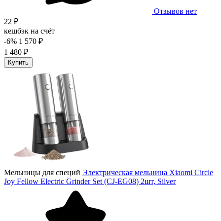
Отзывов нет
22 ₽
кешбэк на счёт
-6%
1 570 ₽
1 480 ₽
Купить
Мельницы для специй
Электрическая мельница Xiaomi Circle
Joy Fellow Electric Grinder Set (CJ-EG08) 2шт, Silver