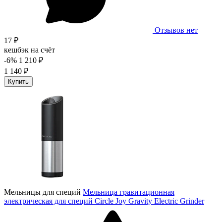
Отзывов нет
17 ₽
кешбэк на счёт
-6%
1 210 ₽
1 140 ₽
Купить
Мельницы для специй
Мельница гравитационная
электрическая для специй Circle Joy Gravity Electric Grinder