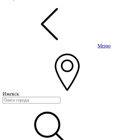
Меню
Ижевск