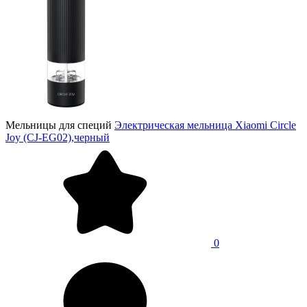
Мельницы для специй
Электрическая мельница Xiaomi Circle
Joy (CJ-EG02),черный
0