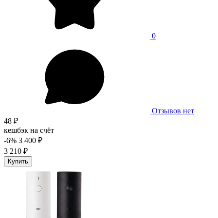
0
Отзывов нет
48 ₽
кешбэк на счёт
-6%
3 400 ₽
3 210 ₽
Купить