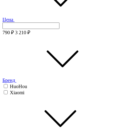
Цена
790
₽
3 210
₽
Бренд
HuoHou
Xiaomi