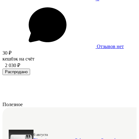
Отзывов нет
30 ₽
кешбэк на счёт
2 030 ₽
Распродано
Полезное
6 августа