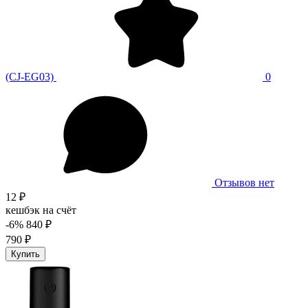
(CJ-EG03)
0
Отзывов нет
12 ₽
кешбэк на счёт
-6%
840 ₽
790 ₽
Купить