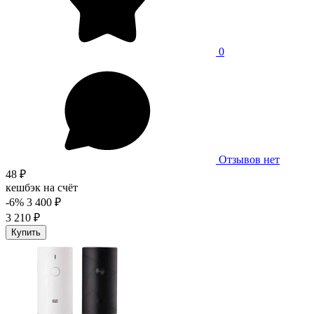
0
Отзывов нет
48 ₽
кешбэк на счёт
-6%
3 400 ₽
3 210 ₽
Купить