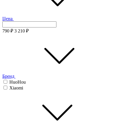
Цена
790
₽
3 210
₽
Бренд
HuoHou
Xiaomi