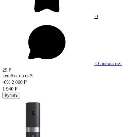
0
Отзывов нет
29 ₽
кешбэк на счёт
-6%
2 060 ₽
1 940 ₽
Купить