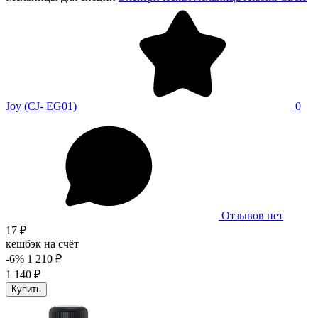
Joy (CJ- EG01)
0
Отзывов нет
17 ₽
кешбэк на счёт
-6%
1 210 ₽
1 140 ₽
Купить