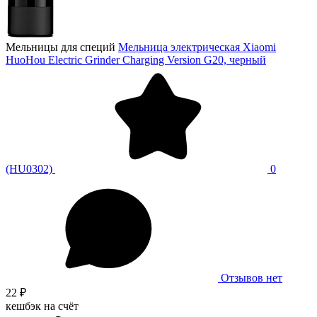
Мельницы для специй
Мельница электрическая Xiaomi
HuoHou Electric Grinder Charging Version G20, черный
(HU0302)
0
Отзывов нет
22 ₽
кешбэк на счёт