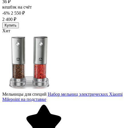
36 ₽
кешбэк на счёт
-6%
2 550 ₽
2 400 ₽
Купить
Хит
Мельницы для специй
Набор мельниц электрических Xiaomi
Milepoint на подставке