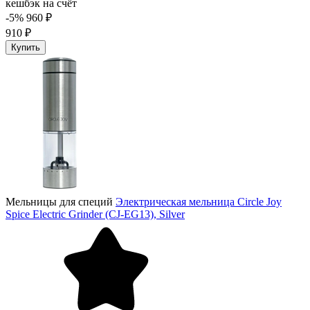
кешбэк на счёт
-5%
960 ₽
910 ₽
Купить
Мельницы для специй
Электрическая мельница Circle Joy
Spice Electric Grinder (CJ-EG13), Silver