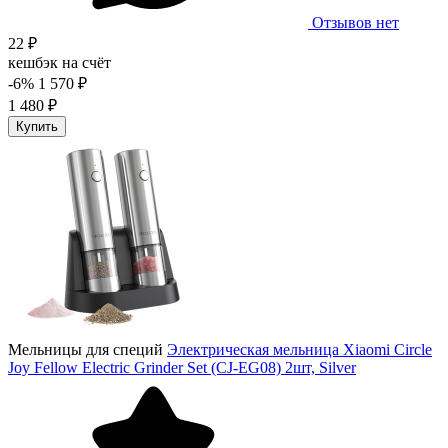
Отзывов нет
22 ₽
кешбэк на счёт
-6%
1 570 ₽
1 480 ₽
Купить
Мельницы для специй
Электрическая мельница Xiaomi Circle
Joy Fellow Electric Grinder Set (CJ-EG08) 2шт, Silver