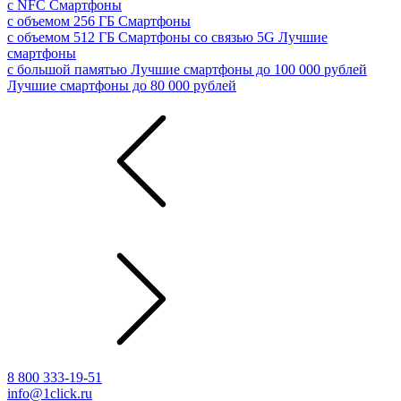
с NFC
Смартфоны
с объемом 256 ГБ
Смартфоны
с объемом 512 ГБ
Смартфоны со связью 5G
Лучшие
смартфоны
с большой памятью
Лучшие смартфоны до 100 000 рублей
Лучшие смартфоны до 80 000 рублей
8 800 333-19-51
info@1click.ru