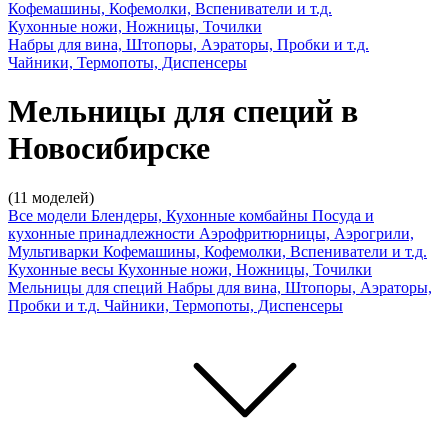
Кофемашины, Кофемолки, Вспениватели и т.д.
Кухонные ножи, Ножницы, Точилки
Набры для вина, Штопоры, Аэраторы, Пробки и т.д.
Чайники, Термопоты, Диспенсеры
Мельницы для специй в
Новосибирске
(11 моделей)
Все модели
Блендеры, Кухонные комбайны
Посуда и
кухонные принадлежности
Аэрофритюрницы, Аэрогрили,
Мультиварки
Кофемашины, Кофемолки, Вспениватели и т.д.
Кухонные весы
Кухонные ножи, Ножницы, Точилки
Мельницы для специй
Набры для вина, Штопоры, Аэраторы,
Пробки и т.д.
Чайники, Термопоты, Диспенсеры