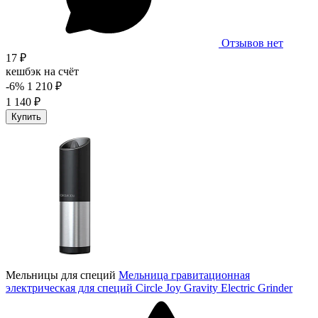
Отзывов нет
17 ₽
кешбэк на счёт
-6%
1 210 ₽
1 140 ₽
Купить
Мельницы для специй
Мельница гравитационная
электрическая для специй Circle Joy Gravity Electric Grinder