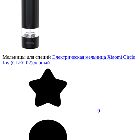
Мельницы для специй
Электрическая мельница Xiaomi Circle
Joy (CJ-EG02),черный
0