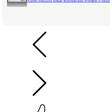
Xiaomi показала новый флагманский игрофон и раскр