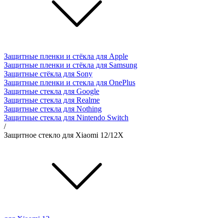
Защитные пленки и стёкла для Apple
Защитные пленки и стёкла для Samsung
Защитные стёкла для Sony
Защитные пленки и стекла для OnePlus
Защитные стекла для Google
Защитные стекла для Realme
Защитные стекла для Nothing
Защитные стекла для Nintendo Switch
/
Защитное стекло для Xiaomi 12/12X