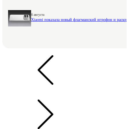
6 августа
Xiaomi показала новый флагманский игрофон и раскр