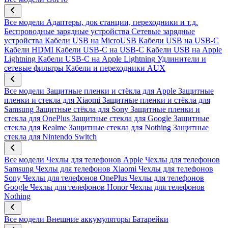
Все модели
Адаптеры, док станции, переходники и т.д.
Беспроводные зарядные устройства
Сетевые зарядные
устройства
Кабели USB на MicroUSB
Кабели USB на USB-C
Кабели HDMI
Кабели USB-C на USB-C
Кабели USB на Apple
Lightning
Кабели USB-C на Apple Lightning
Удлинители и
сетевые фильтры
Кабели и переходники AUX
Все модели
Защитные пленки и стёкла для Apple
Защитные
пленки и стекла для Xiaomi
Защитные пленки и стёкла для
Samsung
Защитные стёкла для Sony
Защитные пленки и
стекла для OnePlus
Защитные стекла для Google
Защитные
стекла для Realme
Защитные стекла для Nothing
Защитные
стекла для Nintendo Switch
Все модели
Чехлы для телефонов Apple
Чехлы для телефонов
Samsung
Чехлы для телефонов Xiaomi
Чехлы для телефонов
Sony
Чехлы для телефонов OnePlus
Чехлы для телефонов
Google
Чехлы для телефонов Honor
Чехлы для телефонов
Nothing
Все модели
Внешние аккумуляторы
Батарейки