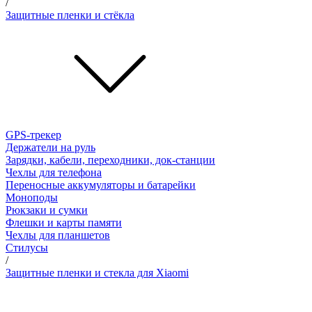
/
Защитные пленки и стёкла
GPS-трекер
Держатели на руль
Зарядки, кабели, переходники, док-станции
Чехлы для телефона
Переносные аккумуляторы и батарейки
Моноподы
Рюкзаки и сумки
Флешки и карты памяти
Чехлы для планшетов
Стилусы
/
Защитные пленки и стекла для Xiaomi