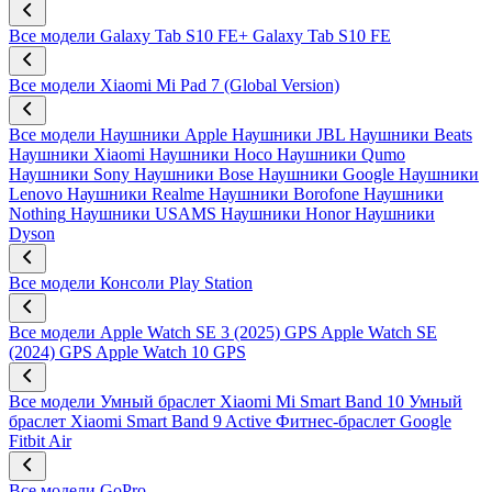
Все модели
Galaxy Tab S10 FE+
Galaxy Tab S10 FE
Все модели
Xiaomi Mi Pad 7 (Global Version)
Все модели
Наушники Apple
Наушники JBL
Наушники Beats
Наушники Xiaomi
Наушники Hoco
Наушники Qumo
Наушники Sony
Наушники Bose
Наушники Google
Наушники
Lenovo
Наушники Realme
Наушники Borofone
Наушники
Nothing
Наушники USAMS
Наушники Honor
Наушники
Dyson
Все модели
Консоли Play Station
Все модели
Apple Watch SE 3 (2025) GPS
Apple Watch SE
(2024) GPS
Apple Watch 10 GPS
Все модели
Умный браслет Xiaomi Mi Smart Band 10
Умный
браслет Xiaomi Smart Band 9 Active
Фитнес-браслет Google
Fitbit Air
Все модели
GoPro