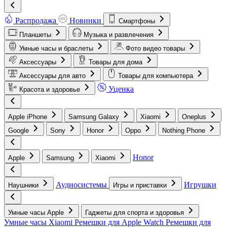
Распродажа
Новинки
Смартфоны
Планшеты
Музыка и развлечения
Умные часы и браслеты
Фото видео товары
Аксессуары
Товары для дома
Аксессуары для авто
Товары для компьютера
Уценка
Красота и здоровье
Apple iPhone
Samsung Galaxy
Xiaomi
Oneplus
Google
Sony
Honor
Oppo
Nothing Phone
Honor
Apple
Samsung
Xiaomi
Аудиосистемы
Игрушки
Наушники
Игры и приставки
Умные часы Apple
Гаджеты для спорта и здоровья
Умные часы Xiaomi
Ремешки для Apple Watch
Ремешки для