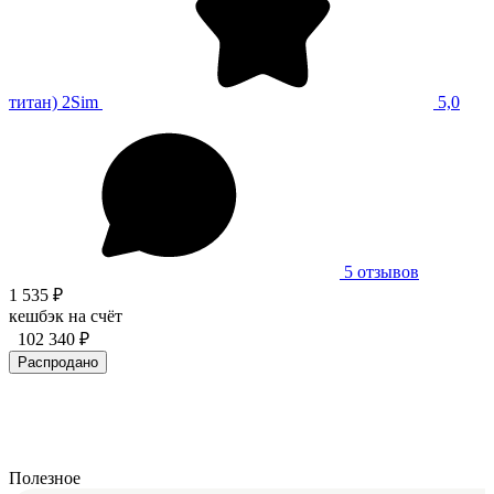
титан) 2Sim
5,0
5 отзывов
1 535 ₽
кешбэк на счёт
102 340 ₽
Распродано
Полезное