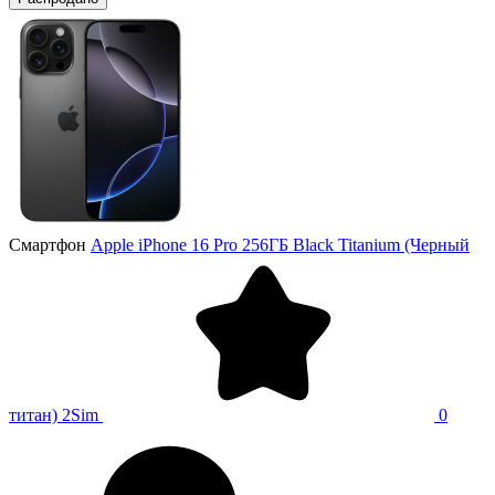
Смартфон
Apple iPhone 16 Pro 256ГБ Black Titanium (Черный
титан) 2Sim
0