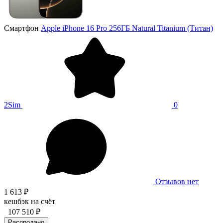
Смартфон
Apple iPhone 16 Pro 256ГБ Natural Titanium (Титан)
2Sim
0
Отзывов нет
1 613 ₽
кешбэк на счёт
107 510 ₽
Распродано