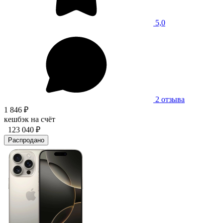
5,0
2 отзыва
1 846 ₽
кешбэк на счёт
123 040 ₽
Распродано