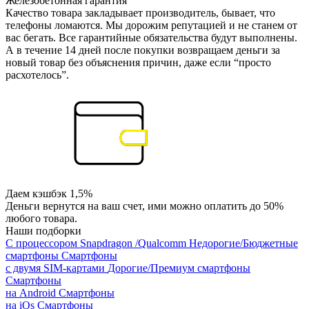
Железобетонная гарантия
Качество товара закладывает производитель, бывает, что
телефоны ломаются. Мы дорожим репутацией и не станем от
вас бегать. Все гарантийные обязательства будут выполнены.
А в течение 14 дней после покупки возвращаем деньги за
новый товар без объяснения причин, даже если “просто
расхотелось”.
Даем кэшбэк 1,5%
Деньги вернутся на ваш счет, ими можно оплатить до 50%
любого товара.
Наши подборки
С процессором Snapdragon /Qualcomm
Недорогие/Бюджетные
смартфоны
Смартфоны
с двумя SIM-картами
Дорогие/Премиум смартфоны
Смартфоны
на Android
Смартфоны
на iOs
Смартфоны