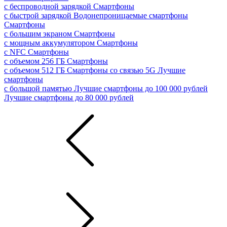
с беспроводной зарядкой
Смартфоны
с быстрой зарядкой
Водонепроницаемые смартфоны
Смартфоны
с большим экраном
Смартфоны
с мощным аккумулятором
Смартфоны
с NFC
Смартфоны
с объемом 256 ГБ
Смартфоны
с объемом 512 ГБ
Смартфоны со связью 5G
Лучшие
смартфоны
с большой памятью
Лучшие смартфоны до 100 000 рублей
Лучшие смартфоны до 80 000 рублей