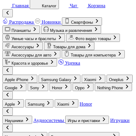
Главная
Чат
Корзина
Каталог
Распродажа
Новинки
Смартфоны
Планшеты
Музыка и развлечения
Умные часы и браслеты
Фото видео товары
Аксессуары
Товары для дома
Аксессуары для авто
Товары для компьютера
Уценка
Красота и здоровье
Apple iPhone
Samsung Galaxy
Xiaomi
Oneplus
Google
Sony
Honor
Oppo
Nothing Phone
Honor
Apple
Samsung
Xiaomi
Аудиосистемы
Игрушки
Наушники
Игры и приставки