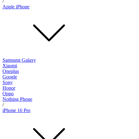
/
Apple iPhone
Samsung Galaxy
Xiaomi
Oneplus
Google
Sony
Honor
Oppo
Nothing Phone
/
iPhone 16 Pro