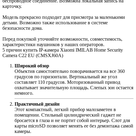
беспроводное соединение. Возможна локальная запись на
карточку.
Модель прекрасно подходит для присмотра за маленькими
детьми. Возможно также использование в системе
безопасности дома.
Перед покупкой уточняйте возможности, совместимость,
характеристики наушников у наших операторов.
5 причин купить IP-камера Xiaomi IMILAB Home Security
Camera С22 EU (CMSXJ60A)
Широкий обзор
Объектив самостоятельно поворачивается на все 360
градусов по горизонтали. Вертикальный же угол
составляет 110 градусов. Моторизованный привод
охватывает значительную площадь. Слепых зон остается
немного.
Практичный дизайн
Этот компактный, легкий прибор малозаметен в
помещении. Стильный цилиндрический гаджет не
бросается в глаза и не портит собой интерьер. Слот для
карты microSD позволяет менять ее без демонтажа самой
камеры.