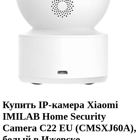
Купить IP-камера Xiaomi
IMILAB Home Security
Camera С22 EU (CMSXJ60A),
белый в Ижевске