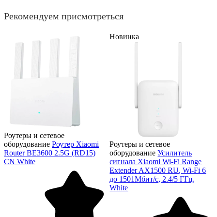
Рекомендуем присмотреться
Новинка
Роутеры и сетевое
оборудование
Роутер Xiaomi
Роутеры и сетевое
Router BE3600 2.5G (RD15)
оборудование
Усилитель
CN White
сигнала Xiaomi Wi-Fi Range
Extender AX1500 RU, Wi-Fi 6
до 1501Мбит/с, 2.4/5 ГГц,
White