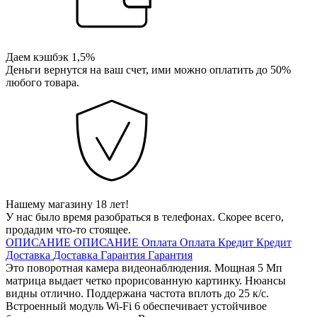
Даем кэшбэк 1,5%
Деньги вернутся на ваш счет, ими можно оплатить до 50%
любого товара.
Нашему магазину 18 лет!
У нас было время разобраться в телефонах. Скорее всего,
продадим что-то стоящее.
ОПИСАНИЕ
ОПИСАНИЕ
Оплата
Оплата
Кредит
Кредит
Доставка
Доставка
Гарантия
Гарантия
Это поворотная камера видеонаблюдения. Мощная 5 Мп
матрица выдает четко прорисованную картинку. Нюансы
видны отлично. Поддержана частота вплоть до 25 к/с.
Встроенный модуль Wi-Fi 6 обеспечивает устойчивое