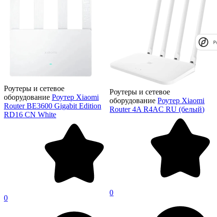
P
Роутеры и сетевое
Роутеры и сетевое
оборудование
Роутер Xiaomi
оборудование
Роутер Xiaomi
Router BE3600 Gigabit Edition
Router 4A R4AC RU (белый)
RD16 CN White
0
0