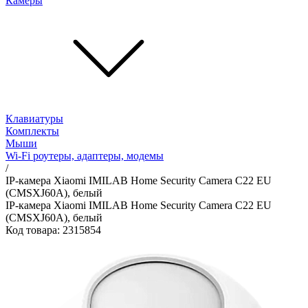
Камеры
Клавиатуры
Комплекты
Мыши
Wi-Fi роутеры, адаптеры, модемы
/
IP-камера Xiaomi IMILAB Home Security Camera С22 EU
(CMSXJ60A), белый
IP-камера Xiaomi IMILAB Home Security Camera С22 EU
(CMSXJ60A), белый
Код товара: 2315854