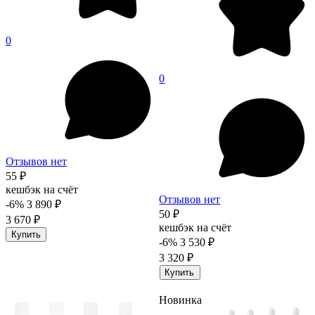
0
0
Отзывов нет
55 ₽
кешбэк на счёт
Отзывов нет
-6%
3 890 ₽
50 ₽
3 670 ₽
кешбэк на счёт
Купить
-6%
3 530 ₽
3 320 ₽
Купить
Новинка