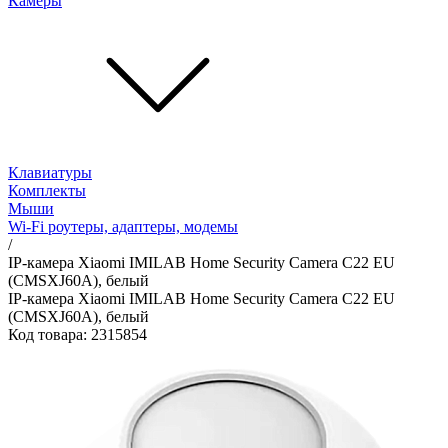
Камеры
Клавиатуры
Комплекты
Мыши
Wi-Fi роутеры, адаптеры, модемы
/
IP-камера Xiaomi IMILAB Home Security Camera С22 EU
(CMSXJ60A), белый
IP-камера Xiaomi IMILAB Home Security Camera С22 EU
(CMSXJ60A), белый
Код товара: 2315854