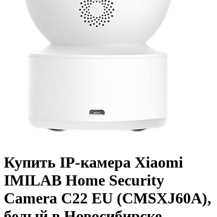
Купить IP-камера Xiaomi
IMILAB Home Security
Camera С22 EU (CMSXJ60A),
белый в Новосибирске