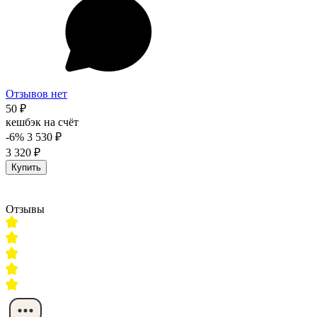
Отзывов нет
50 ₽
кешбэк на счёт
-6%
3 530 ₽
3 320 ₽
Купить
Отзывы