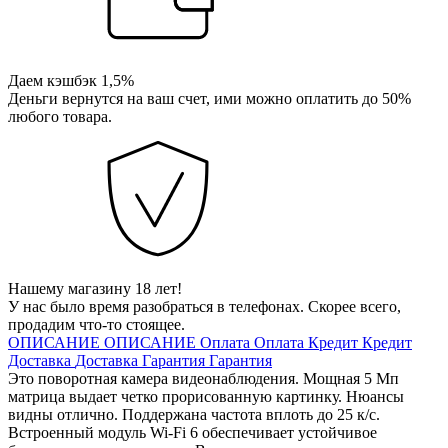
Даем кэшбэк 1,5%
Деньги вернутся на ваш счет, ими можно оплатить до 50%
любого товара.
Нашему магазину 18 лет!
У нас было время разобраться в телефонах. Скорее всего,
продадим что-то стоящее.
ОПИСАНИЕ
ОПИСАНИЕ
Оплата
Оплата
Кредит
Кредит
Доставка
Доставка
Гарантия
Гарантия
Это поворотная камера видеонаблюдения. Мощная 5 Мп
матрица выдает четко прорисованную картинку. Нюансы
видны отлично. Поддержана частота вплоть до 25 к/с.
Встроенный модуль Wi-Fi 6 обеспечивает устойчивое