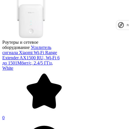
P
Роутеры и сетевое
оборудование
Усилитель
сигнала Xiaomi Wi-Fi Range
Extender AX1500 RU, Wi-Fi 6
до 1501Мбит/с, 2.4/5 ГГц,
White
0