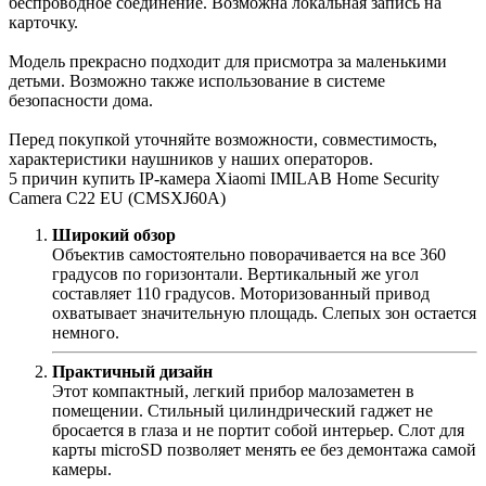
беспроводное соединение. Возможна локальная запись на
карточку.
Модель прекрасно подходит для присмотра за маленькими
детьми. Возможно также использование в системе
безопасности дома.
Перед покупкой уточняйте возможности, совместимость,
характеристики наушников у наших операторов.
5 причин купить IP-камера Xiaomi IMILAB Home Security
Camera С22 EU (CMSXJ60A)
Широкий обзор
Объектив самостоятельно поворачивается на все 360
градусов по горизонтали. Вертикальный же угол
составляет 110 градусов. Моторизованный привод
охватывает значительную площадь. Слепых зон остается
немного.
Практичный дизайн
Этот компактный, легкий прибор малозаметен в
помещении. Стильный цилиндрический гаджет не
бросается в глаза и не портит собой интерьер. Слот для
карты microSD позволяет менять ее без демонтажа самой
камеры.