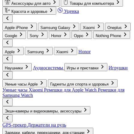
Аксессуары для авто
Товары для компьютера
Уценка
Красота и здоровье
Apple iPhone
Samsung Galaxy
Xiaomi
Oneplus
Google
Sony
Honor
Oppo
Nothing Phone
Honor
Apple
Samsung
Xiaomi
Аудиосистемы
Игрушки
Наушники
Игры и приставки
Умные часы Apple
Гаджеты для спорта и здоровья
Умные часы Xiaomi
Ремешки для Apple Watch
Ремешки для
Samsung Watch
Экшн-камеры и видеокамеры, аксессуары
GPS-трекер
Держатели на руль
Зарядки, кабели, переходники, док-станции