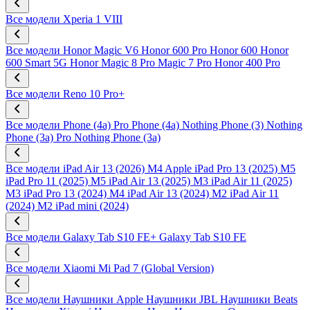
Все модели
Xperia 1 VIII
Все модели
Honor Magic V6
Honor 600 Pro
Honor 600
Honor
600 Smart 5G
Honor Magic 8 Pro
Magic 7 Pro
Honor 400 Pro
Все модели
Reno 10 Pro+
Все модели
Phone (4a) Pro
Phone (4a)
Nothing Phone (3)
Nothing
Phone (3a) Pro
Nothing Phone (3a)
Все модели
iPad Air 13 (2026) M4
Apple iPad Pro 13 (2025) M5
iPad Pro 11 (2025) M5
iPad Air 13 (2025) M3
iPad Air 11 (2025)
M3
iPad Pro 13 (2024) M4
iPad Air 13 (2024) M2
iPad Air 11
(2024) M2
iPad mini (2024)
Все модели
Galaxy Tab S10 FE+
Galaxy Tab S10 FE
Все модели
Xiaomi Mi Pad 7 (Global Version)
Все модели
Наушники Apple
Наушники JBL
Наушники Beats