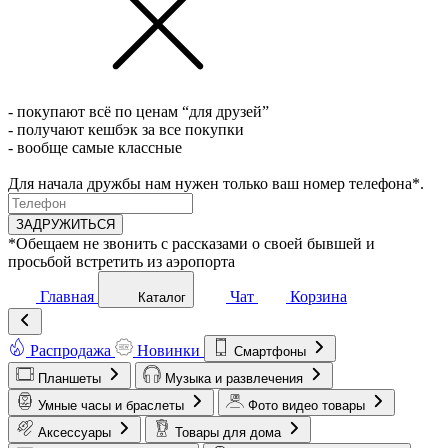
- покупают всё по ценам “для друзей”
- получают кешбэк за все покупки
- вообще самые классные
Для начала дружбы нам нужен только ваш номер телефона*.
ЗАДРУЖИТЬСЯ
*Обещаем не звонить с рассказами о своей бывшей и
просьбой встретить из аэропорта
Главная
Чат
Корзина
Каталог
Распродажа
Новинки
Смартфоны
Планшеты
Музыка и развлечения
Умные часы и браслеты
Фото видео товары
Аксессуары
Товары для дома