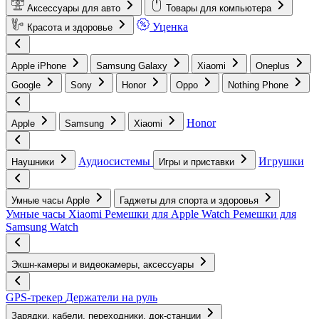
Аксессуары для авто
Товары для компьютера
Уценка
Красота и здоровье
Apple iPhone
Samsung Galaxy
Xiaomi
Oneplus
Google
Sony
Honor
Oppo
Nothing Phone
Honor
Apple
Samsung
Xiaomi
Аудиосистемы
Игрушки
Наушники
Игры и приставки
Умные часы Apple
Гаджеты для спорта и здоровья
Умные часы Xiaomi
Ремешки для Apple Watch
Ремешки для
Samsung Watch
Экшн-камеры и видеокамеры, аксессуары
GPS-трекер
Держатели на руль
Зарядки, кабели, переходники, док-станции