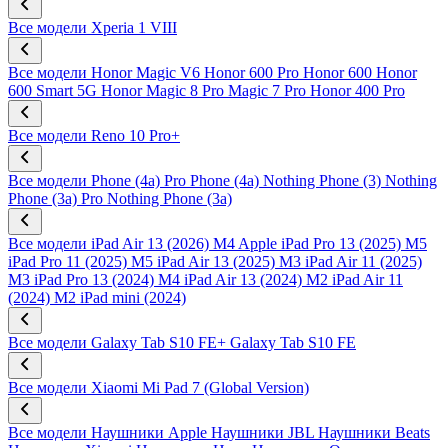
Все модели
Xperia 1 VIII
Все модели
Honor Magic V6
Honor 600 Pro
Honor 600
Honor
600 Smart 5G
Honor Magic 8 Pro
Magic 7 Pro
Honor 400 Pro
Все модели
Reno 10 Pro+
Все модели
Phone (4a) Pro
Phone (4a)
Nothing Phone (3)
Nothing
Phone (3a) Pro
Nothing Phone (3a)
Все модели
iPad Air 13 (2026) M4
Apple iPad Pro 13 (2025) M5
iPad Pro 11 (2025) M5
iPad Air 13 (2025) M3
iPad Air 11 (2025)
M3
iPad Pro 13 (2024) M4
iPad Air 13 (2024) M2
iPad Air 11
(2024) M2
iPad mini (2024)
Все модели
Galaxy Tab S10 FE+
Galaxy Tab S10 FE
Все модели
Xiaomi Mi Pad 7 (Global Version)
Все модели
Наушники Apple
Наушники JBL
Наушники Beats