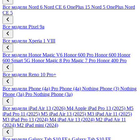
Все модели
Nord 6
Nord CE 6
OnePlus 15
Nord 5
OnePlus Nord
CE 5
Все модели
Pixel 9a
Все модели
Xperia 1 VIII
Все модели
Honor Magic V6
Honor 600 Pro
Honor 600
Honor
600 Smart 5G
Honor Magic 8 Pro
Magic 7 Pro
Honor 400 Pro
Все модели
Reno 10 Pro+
Все модели
Phone (4a) Pro
Phone (4a)
Nothing Phone (3)
Nothing
Phone (3a) Pro
Nothing Phone (3a)
Все модели
iPad Air 13 (2026) M4
Apple iPad Pro 13 (2025) M5
iPad Pro 11 (2025) M5
iPad Air 13 (2025) M3
iPad Air 11 (2025)
M3
iPad Pro 13 (2024) M4
iPad Air 13 (2024) M2
iPad Air 11
(2024) M2
iPad mini (2024)
Все модели
Galaxy Tab S10 FE+
Galaxy Tab S10 FE