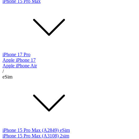
iPhone 15 Pro Max
iPhone 17 Pro
Apple iPhone 17
Apple iPhone Air
/
eSim
iPhone 15 Pro Max (A2849) eSim
iPhone 15 Pro Max (A3108) 2sim