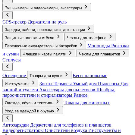
Экшн-камеры и видеокамеры, аксессуары
GPS-трекер
Держатели на руль
Зарядки, кабели, переходники, док-станции
Защитные пленки и стёкла
Чехлы для телефона
Моноподы
Рюкзаки
Переносные аккумуляторы и батарейки
и сумки
Флешки и карты памяти
Чехлы для планшетов
Стилусы
Освещение
Весы напольные
Товары для кухни
Зонты
Термосы
Умный дом
Пылесосы
Для
Инструменты
ванной и туалета
Аксессуары для пылесосов
Швабры,
пароочистители и стирилизаторы
Разное
Товары для животных
Одежда, обувь и текстиль
Уход за одеждой и обувью
Автозарядки
Держатели для телефонов и планшетов
Видеорегистраторы
Очистители воздуха
Инструменты и