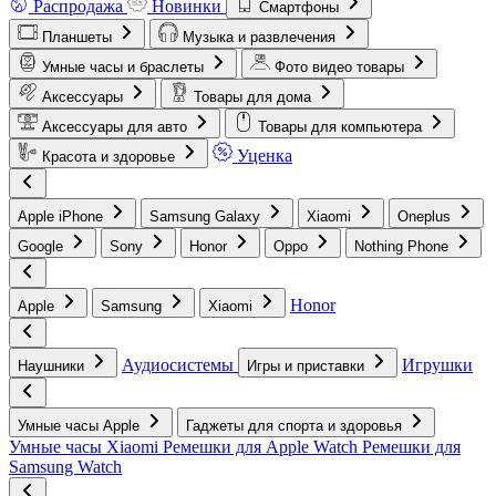
Распродажа
Новинки
Смартфоны
Планшеты
Музыка и развлечения
Умные часы и браслеты
Фото видео товары
Аксессуары
Товары для дома
Аксессуары для авто
Товары для компьютера
Уценка
Красота и здоровье
Apple iPhone
Samsung Galaxy
Xiaomi
Oneplus
Google
Sony
Honor
Oppo
Nothing Phone
Honor
Apple
Samsung
Xiaomi
Аудиосистемы
Игрушки
Наушники
Игры и приставки
Умные часы Apple
Гаджеты для спорта и здоровья
Умные часы Xiaomi
Ремешки для Apple Watch
Ремешки для
Samsung Watch