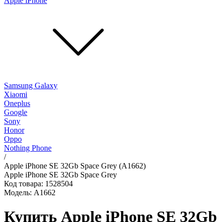
Apple iPhone
Samsung Galaxy
Xiaomi
Oneplus
Google
Sony
Honor
Oppo
Nothing Phone
/
Apple iPhone SE 32Gb Space Grey (A1662)
Apple iPhone SE 32Gb Space Grey
Код товара: 1528504
Модель: A1662
Купить Apple iPhone SE 32Gb