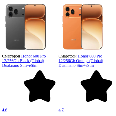
Смартфон
Honor 600 Pro
Смартфон
Honor 600 Pro
12/256Gb Black (Global)
12/256Gb Orange (Global)
Dual:nano Sim+eSim
Dual:nano Sim+eSim
4,6
4,7