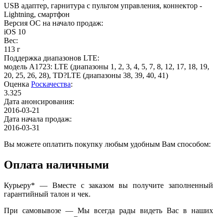
USB адаптер, гарнитура с пультом управления, коннектор -
Lightning, смартфон
Версия ОС на начало продаж
:
iOS 10
Вес
:
113 г
Поддержка диапазонов LTE
:
модель A1723: LTE (диапазоны 1, 2, 3, 4, 5, 7, 8, 12, 17, 18, 19,
20, 25, 26, 28), TD?LTE (диапазоны 38, 39, 40, 41)
Оценка
Роскачества
:
3.325
Дата анонсирования
:
2016-03-21
Дата начала продаж
:
2016-03-31
Вы можете оплатить покупку любым удобным Вам способом:
Оплата наличными
Курьеру* — Вместе с заказом вы получите заполненный
гарантийный талон и чек.
При самовывозе — Мы всегда рады видеть Вас в наших