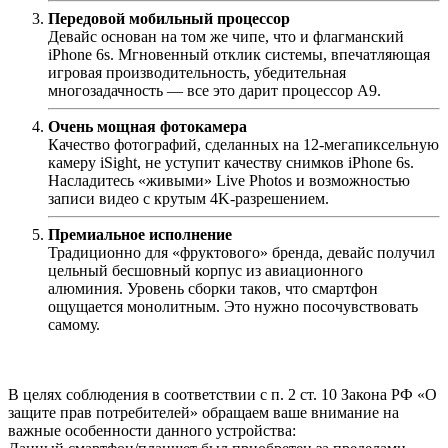
Передовой мобильный процессор
Девайс основан на том же чипе, что и флагманский
iPhone 6s. Мгновенный отклик системы, впечатляющая
игровая производительность, убедительная
многозадачность — все это дарит процессор А9.
Очень мощная фотокамера
Качество фотографий, сделанных на 12-мегапиксельную
камеру iSight, не уступит качеству снимков iPhone 6s.
Насладитесь «живыми» Live Photos и возможностью
записи видео с крутым 4K-разрешением.
Премиальное исполнение
Традиционно для «фруктового» бренда, девайс получил
цельный бесшовный корпус из авиационного
алюминия. Уровень сборки таков, что смартфон
ощущается монолитным. Это нужно посочувствовать
самому.
В целях соблюдения в соответствии с п. 2 ст. 10 Закона РФ «О
защите прав потребителей» обращаем ваше внимание на
важные особенности данного устройства: