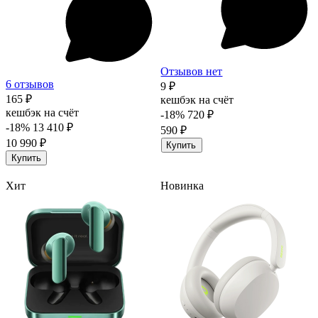
Отзывов нет
6 отзывов
9 ₽
165 ₽
кешбэк на счёт
кешбэк на счёт
-18%
720 ₽
-18%
13 410 ₽
590 ₽
10 990 ₽
Купить
Купить
Хит
Новинка