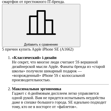
смартфон от престижного IT-бренда.
Добавить к сравнению
5 причин купить Apple iPhone SE (A1662)
«Классический» i-дизайн
Не секрет, что многие люди считают 5S вершиной
дизайнерской мысли Apple. Фанаты бренда из «старой
школы» получили шикарный подарок —
«возрожденный» iPhone 5S с колоссальной
производительностью.
Максимальная эргономика
Гаджет с 4-дюймовым дисплеем легко управляется
одной рукой. Вам не придется испытывать неудобства
даже в спешке большого города. SE идеально подходит
тому, кто не в восторге от «фаблетов».