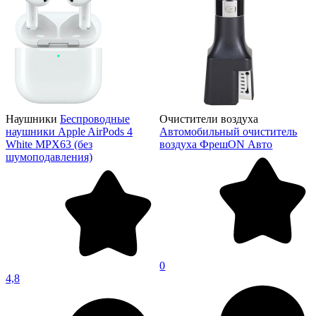
Наушники
Беспроводные
Очистители воздуха
наушники Apple AirPods 4
Автомобильный очиститель
White MPX63 (без
воздуха ФрешON Авто
шумоподавления)
0
4,8