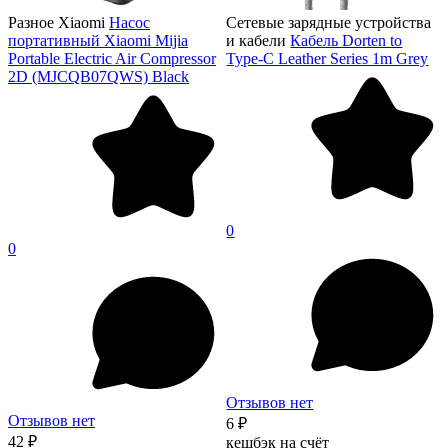
Разное Xiaomi
Насос
Сетевые зарядные устройства
портативный Xiaomi Mijia
и кабели
Кабель Dorten to
Portable Electric Air Compressor
Type-C Leather Series 1m Grey
2D (MJCQB07QWS) Black
0
0
Отзывов нет
Отзывов нет
6 ₽
42 ₽
кешбэк на счёт