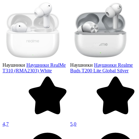
Наушники
Наушники RealMe
Наушники
Наушники Realme
T310 (RMA2303) White
Buds T200 Lite Global Silver
4,7
5,0