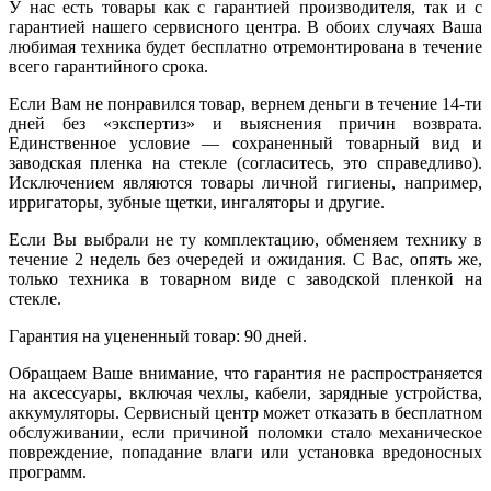
У нас есть товары как с гарантией производителя, так и с
гарантией нашего сервисного центра. В обоих случаях Ваша
любимая техника будет бесплатно отремонтирована в течение
всего гарантийного срока.
Если Вам не понравился товар, вернем деньги в течение 14-ти
дней без «экспертиз» и выяснения причин возврата.
Единственное условие — сохраненный товарный вид и
заводская пленка на стекле (согласитесь, это справедливо).
Исключением являются товары личной гигиены, например,
ирригаторы, зубные щетки, ингаляторы и другие.
Если Вы выбрали не ту комплектацию, обменяем технику в
течение 2 недель без очередей и ожидания. С Вас, опять же,
только техника в товарном виде с заводской пленкой на
стекле.
Гарантия на уцененный товар: 90 дней.
Обращаем Ваше внимание, что гарантия не распространяется
на аксессуары, включая чехлы, кабели, зарядные устройства,
аккумуляторы. Сервисный центр может отказать в бесплатном
обслуживании, если причиной поломки стало механическое
повреждение, попадание влаги или установка вредоносных
программ.