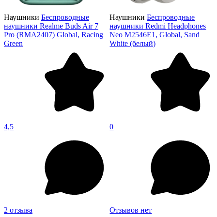
Наушники
Беспроводные
Наушники
Беспроводные
наушники Realme Buds Air 7
наушники Redmi Headphones
Pro (RMA2407) Global, Racing
Neo M2546E1, Global, Sand
Green
White (белый)
4,5
0
2 отзыва
Отзывов нет