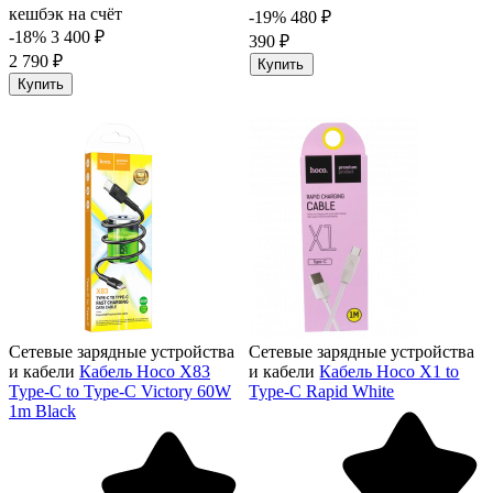
кешбэк на счёт
-19%
480 ₽
-18%
3 400 ₽
390 ₽
2 790 ₽
Купить
Купить
Сетевые зарядные устройства
Сетевые зарядные устройства
и кабели
Кабель Hoco X83
и кабели
Кабель Hoco X1 to
Type-C to Type-C Victory 60W
Type-C Rapid White
1m Black