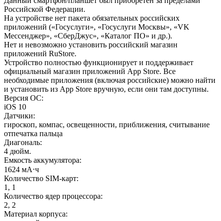
Данный смартфон/планшет был приобретен за пределами
Российской Федерации.
На устройстве нет пакета обязательных российских
приложений («Госуслуги», «Госуслуги Москвы», «VK
Мессенджер», «СберДжус», «Каталог ПО» и др.).
Нет и невозможно установить российский магазин
приложений RuStore.
Устройство полностью функционирует и поддерживает
официальный магазин приложений App Store. Все
необходимые приложения (включая российские) можно найти
и установить из App Store вручную, если они там доступны.
Версия ОС
:
iOS 10
Датчики
:
гироскоп, компас, освещенности, приближения, считывание
отпечатка пальца
Диагональ
:
4 дюйм.
Емкость аккумулятора
:
1624 мА⋅ч
Количество SIM-карт
:
1, 1
Количество ядер процессора
:
2, 2
Материал корпуса
: