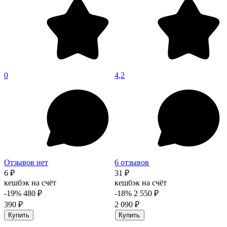
0
4,2
Отзывов нет
6 отзывов
6 ₽
31 ₽
кешбэк на счёт
кешбэк на счёт
-19%
480 ₽
-18%
2 550 ₽
390 ₽
2 090 ₽
Купить
Купить