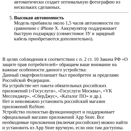
автоматически создает оптимальную фотографию из
нескольких сделанных.
Высокая автономность
Модель прибавила около 1,5 часов автономности по
сравнению с iPhone X. Аккумулятор поддерживает
быструю подзарядку (совместимое ЗУ и зарядный
кабель приобретаются дополнительно).
В целях соблюдения в соответствии с п. 2 ст. 10 Закона РФ «О
защите прав потребителей» обращаем ваше внимание на
важные особенности данного устройства:
Данный смартфон/планшет был приобретен за пределами
Российской Федерации.
На устройстве нет пакета обязательных российских
приложений («Госуслуги», «Госуслуги Москвы», «VK
Мессенджер», «СберДжус», «Каталог ПО» и др.).
Нет и невозможно установить российский магазин
приложений RuStore.
Устройство полностью функционирует и поддерживает
официальный магазин приложений App Store. Все
необходимые приложения (включая российские) можно найти
и установить из App Store вручную, если они там доступны.