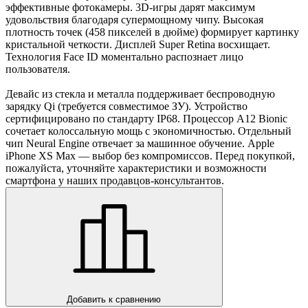
эффективные фотокамеры. 3D-игры дарят максимум
удовольствия благодаря супермощному чипу. Высокая
плотность точек (458 пикселей в дюйме) формирует картинку
кристальной четкости. Дисплей Super Retina восхищает.
Технология Face ID моментально распознает лицо
пользователя.
Девайс из стекла и металла поддерживает беспроводную
зарядку Qi (требуется совместимое ЗУ). Устройство
сертифицировано по стандарту IP68. Процессор A12 Bionic
сочетает колоссальную мощь с экономичностью. Отдельный
чип Neural Engine отвечает за машинное обучение. Apple
iPhone XS Max — выбор без компромиссов. Перед покупкой,
пожалуйста, уточняйте характеристики и возможности
смартфона у наших продавцов-консультантов.
Добавить к сравнению