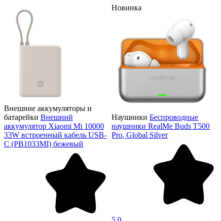
Новинка
Внешние аккумуляторы и
батарейки
Внешний
Наушники
Беспроводные
аккумулятор Xiaomi Mi 10000
наушники RealMe Buds T500
33W встроенный кабель USB-
Pro, Global Silver
C (PB1033MI) бежевый
5,0