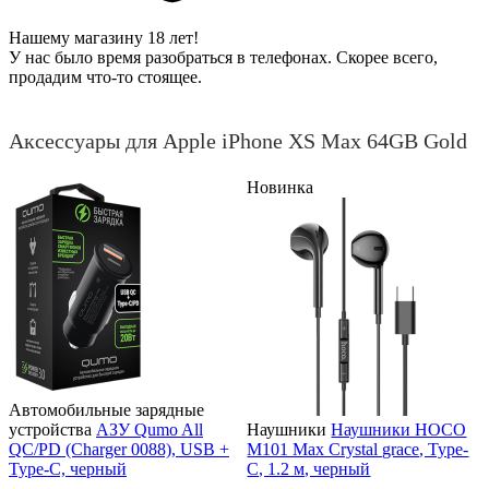
Нашему магазину 18 лет!
У нас было время разобраться в телефонах. Скорее всего,
продадим что-то стоящее.
Аксессуары для Apple iPhone XS Max 64GB Gold
Новинка
Автомобильные зарядные
устройства
АЗУ Qumo All
Наушники
Наушники HOCO
QC/PD (Charger 0088), USB +
M101 Max Crystal grace, Type-
Type-C, черный
C, 1.2 м, черный