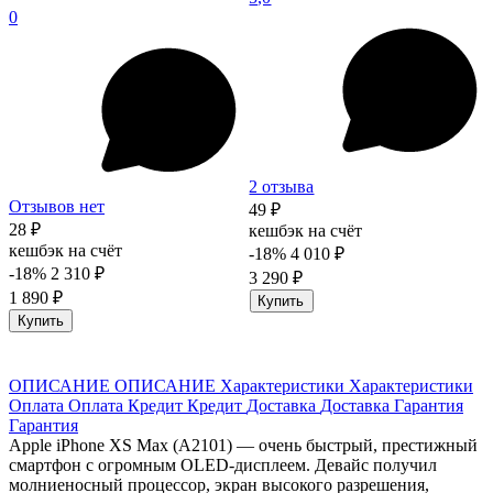
0
2 отзыва
Отзывов нет
49 ₽
28 ₽
кешбэк на счёт
кешбэк на счёт
-18%
4 010 ₽
-18%
2 310 ₽
3 290 ₽
1 890 ₽
Купить
Купить
ОПИСАНИЕ
ОПИСАНИЕ
Характеристики
Характеристики
Оплата
Оплата
Кредит
Кредит
Доставка
Доставка
Гарантия
Гарантия
Apple iPhone XS Max (A2101) — очень быстрый, престижный
смартфон с огромным OLED-дисплеем. Девайс получил
молниеносный процессор, экран высокого разрешения,