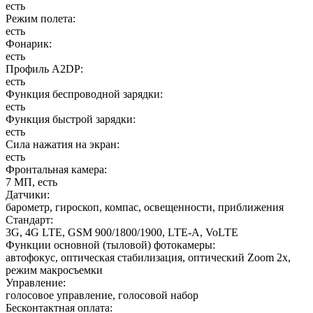
есть
Режим полета
:
есть
Фонарик
:
есть
Профиль A2DP
:
есть
Функция беспроводной зарядки
:
есть
Функция быстрой зарядки
:
есть
Сила нажатия на экран
:
есть
Фронтальная камера
:
7 МП, есть
Датчики
:
барометр, гироскоп, компас, освещенности, приближения
Стандарт
:
3G, 4G LTE, GSM 900/1800/1900, LTE-A, VoLTE
Функции основной (тыловой) фотокамеры
:
автофокус, оптическая стабилизация, оптический Zoom 2x,
режим макросъемки
Управление
:
голосовое управление, голосовой набор
Бесконтактная оплата
: