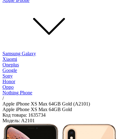
Apple iPhone
Samsung Galaxy
Xiaomi
Oneplus
Google
Sony
Honor
Oppo
Nothing Phone
/
Apple iPhone XS Max 64GB Gold (A2101)
Apple iPhone XS Max 64GB Gold
Код товара: 1635734
Модель: A2101