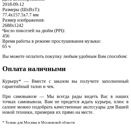
2018-09-12
Размеры (ШxВxТ)
:
77.4x157.5x7.7 мм
Размер изображения
:
2688x1242
Число пикселей на дюйм (PPI)
:
456
Время работы в режиме прослушивания музыки
:
65 ч
Вы можете оплатить покупку любым удобным Вам способом:
Оплата наличными
Курьеру* — Вместе с заказом вы получите заполненный
гарантийный талон и чек.
При самовывозе — Мы всегда рады видеть Вас в наших
точках самовывоза. Вам не придется ждать курьера, плюс в
салоне можно подобрать качественные аксессуары для Вашей
новой техники, примерив их прямо на месте.
* Только для Москвы и Московской области