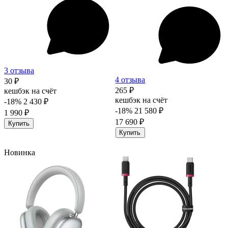
3 отзыва
4 отзыва
30 ₽
265 ₽
кешбэк на счёт
кешбэк на счёт
-18%
2 430 ₽
-18%
21 580 ₽
1 990 ₽
17 690 ₽
Купить
Купить
Новинка