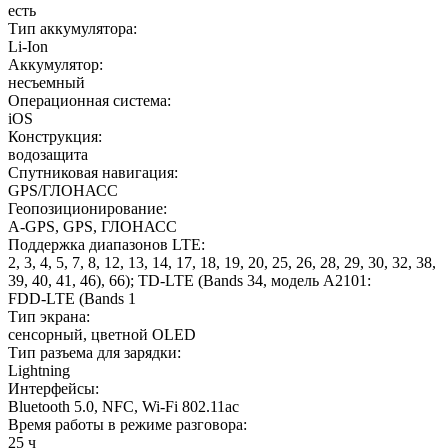
есть
Тип аккумулятора
:
Li-Ion
Аккумулятор
:
несъемный
Операционная система
:
iOS
Конструкция
:
водозащита
Спутниковая навигация
:
GPS/ГЛОНАСС
Геопозиционирование
:
A-GPS, GPS, ГЛОНАСС
Поддержка диапазонов LTE
:
2, 3, 4, 5, 7, 8, 12, 13, 14, 17, 18, 19, 20, 25, 26, 28, 29, 30, 32, 38,
39, 40, 41, 46), 66); TD‑LTE (Bands 34, модель A2101:
FDD‑LTE (Bands 1
Тип экрана
:
сенсорный, цветной OLED
Тип разъема для зарядки
:
Lightning
Интерфейсы
:
Bluetooth 5.0, NFC, Wi-Fi 802.11ac
Время работы в режиме разговора
:
25 ч