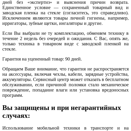
дней без «экспертиз» и выяснения причин возврата.
Единственное условие — сохраненный товарный вид и
заводская пленка на стекле (согласитесь, это справедливо).
Исключением являются товары личной гигиены, например,
ирригаторы, зубные щетки, ингаляторы и другие.
Если Вы выбрали не ту комплектацию, обменяем технику в
течение 2 недель без очередей и ожидания. С Вас, опять же,
только техника в товарном виде с заводской пленкой на
стекле.
Гарантия на уцененный товар: 90 дней.
Обращаем Ваше внимание, что гарантия не распространяется
на аксессуары, включая чехлы, кабели, зарядные устройства,
аккумуляторы. Сервисный центр может отказать в бесплатном
обслуживании, если причиной поломки стало механическое
повреждение, попадание влаги или установка вредоносных
программ.
Вы защищены и при негарантийных
случаях:
Использование мобильной техники в транспорте и на