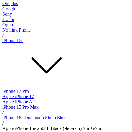
Oneplus
Google
Sony
Honor
Oppo
Nothing Phone
/
iPhone 16e
iPhone 17 Pro
Apple iPhone 17
Apple iPhone Air
iPhone 15 Pro Max
/
iPhone 16e Dual:nano Sim+eSim
/
Apple iPhone 16e 256ГБ Black (Черный) Sim+eSim