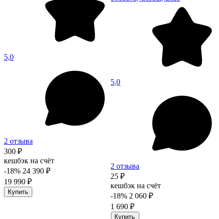
5,0
5,0
2 отзыва
300 ₽
кешбэк на счёт
2 отзыва
-18%
24 390 ₽
25 ₽
19 990 ₽
кешбэк на счёт
Купить
-18%
2 060 ₽
1 690 ₽
Купить