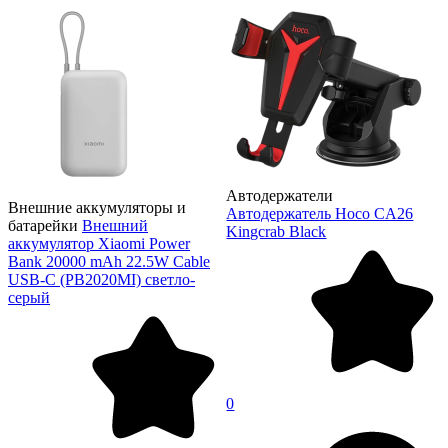
Автодержатели
Внешние аккумуляторы и
Автодержатель Hoco CA26
батарейки
Внешний
Kingcrab Black
аккумулятор Xiaomi Power
Bank 20000 mAh 22.5W Cable
USB-C (PB2020MI) светло-
серый
0