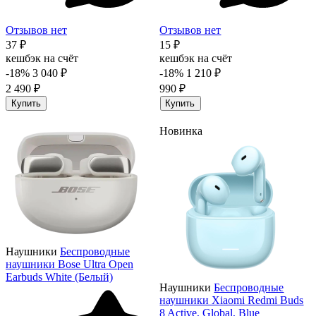
Отзывов нет
Отзывов нет
37 ₽
15 ₽
кешбэк на счёт
кешбэк на счёт
-18%
3 040 ₽
-18%
1 210 ₽
2 490 ₽
990 ₽
Купить
Купить
Новинка
Наушники
Беспроводные
наушники Bose Ultra Open
Earbuds White (Белый)
Наушники
Беспроводные
наушники Xiaomi Redmi Buds
8 Active, Global, Blue