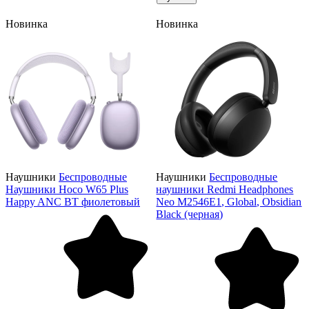
Новинка
Новинка
Наушники
Беспроводные
Наушники
Беспроводные
Наушники Hoco W65 Plus
наушники Redmi Headphones
Happy ANC BT фиолетовый
Neo M2546E1, Global, Obsidian
Black (черная)