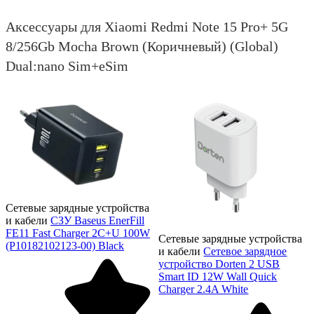
Аксессуары для Xiaomi Redmi Note 15 Pro+ 5G
8/256Gb Mocha Brown (Коричневый) (Global)
Dual:nano Sim+eSim
Сетевые зарядные устройства
и кабели
СЗУ Baseus EnerFill
FE11 Fast Charger 2C+U 100W
Сетевые зарядные устройства
(P10182102123-00) Black
и кабели
Сетевое зарядное
устройство Dorten 2 USB
Smart ID 12W Wall Quick
Charger 2.4A White