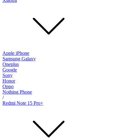
Xiaomi
Apple iPhone
Samsung Galaxy
Oneplus
Google
Sony
Honor
Oppo
Nothing Phone
/
Redmi Note 15 Pro+