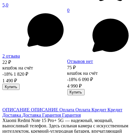
5,0
0
2 отзыва
Отзывов нет
22 ₽
75 ₽
кешбэк на счёт
кешбэк на счёт
-18%
1 820 ₽
-18%
6 090 ₽
1 490 ₽
4 990 ₽
Купить
Купить
ОПИСАНИЕ
ОПИСАНИЕ
Оплата
Оплата
Кредит
Кредит
Доставка
Доставка
Гарантия
Гарантия
Xiaomi Redmi Note 15 Pro+ 5G — надежный, мощный,
выносливый телефон. Здесь сильная камера с искусственным
интеллектом, кремний-углеродная батарея, впечатляющий